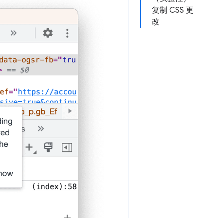
复制 CSS 更
改