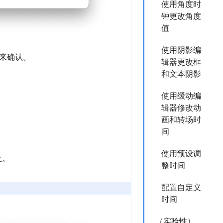
使用角度时
钟更改角度
值
使用阴影编
来确认。
辑器更改框
和文本阴影
使用缓动编
辑器修改动
画和转场时
间
使用预设调
上。
整时间
配置自定义
时间
（实验性）