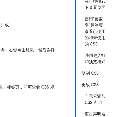
在打印模式
下查看页面
使用“覆盖
c）或
率”标签页
查看已使用
的和未使用
的 CSS
询，右键点击结果，然后选择
强制进入打
印预览模式
复制 CSS
更改 CSS
）标签页，即可查看 CSS 规
向元素添加
CSS 声明
更改声明名