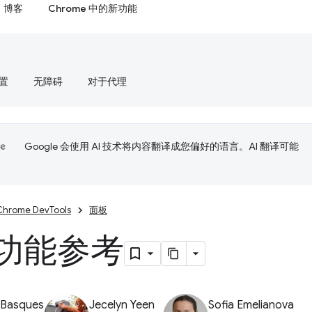
博客
Chrome 中的新功能
置
无障碍
对于代理
Google 会使用 AI 技术将内容翻译成您偏好的语言。AI 翻译可能
Chrome DevTools
面板
 功能参考
 Basques
Jecelyn Yeen
Sofia Emelianova