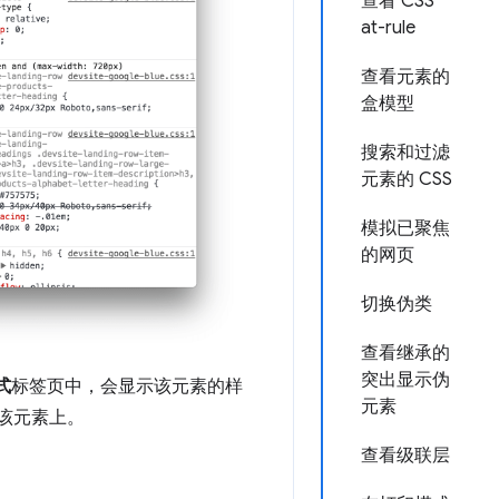
查看 CSS
at-rule
查看元素的
盒模型
搜索和过滤
元素的 CSS
模拟已聚焦
的网页
切换伪类
查看继承的
突出显示伪
式
标签页中，会显示该元素的样
元素
该元素上。
查看级联层