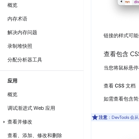
概览
内存术语
解决内存问题
链接的样式可能
录制堆快照
查看包含 C
分配分析器工具
当您将鼠标悬停
应用
查看 CSS 文档
概览
如需查看包含简
调试渐进式 Web 应用
注意
：DevTools 会
查看并修改
查看、添加、修改和删除