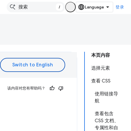
/
登录
本页内容
选择元素
查看 CSS
该内容对您有帮助吗？
使用链接导
航
查看包含
CSS 文档、
专属性和自