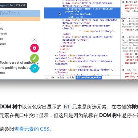
DOM 树
中以蓝色突出显示的
h1
元素是所选元素。在右侧的
样
元素在视口中突出显示，但这只是因为鼠标在
DOM 树
中悬停在
请参阅
查看元素的 CSS
。