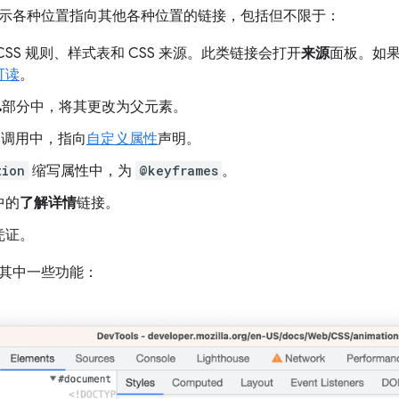
示各种位置指向其他各种位置的链接，包括但不限于：
CSS 规则、样式表和 CSS 来源。此类链接会打开
来源
面板。如
可读
。
.
部分中，将其更改为父元素。
调用中，指向
自定义属性
声明。
tion
缩写属性中，为
@keyframes
。
中的
了解详情
链接。
凭证。
其中一些功能：