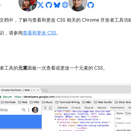
档中，了解与查看和更改 CSS 相关的 Chrome 开发者工具功
识，请参阅
查看和更改 CSS
。
者工具的
元素
面板一次查看或更改一个元素的 CSS。