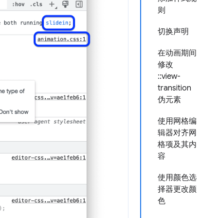
则
切换声明
在动画期间
修改
::view-
transition
伪元素
使用网格编
辑器对齐网
格项及其内
容
使用颜色选
择器更改颜
色