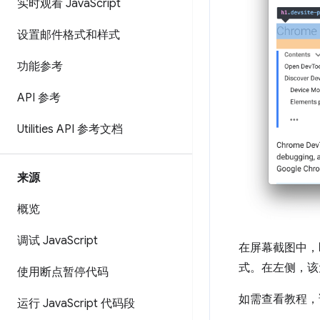
实时观看 Java
Script
设置邮件格式和样式
功能参考
API 参考
Utilities API 参考文档
来源
概览
调试 Java
Script
在屏幕截图中，
式。在左侧，该
使用断点暂停代码
如需查看教程，
运行 Java
Script 代码段