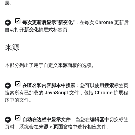
层。
每次更新后显示“新变化”
：在每次 Chrome 更新后
自动打开
新变化
抽屉式标签页。
来源
本部分列出了用于自定义
来源
面板的选项。
在匿名和内容脚本中搜索
：您可以使用
搜索
标签页
搜索所有已加载的 Java
Script 文件，包括 Chrome 扩展程
序中的文件。
自动在边栏中显示文件
：当您在
编辑器
中切换标签
页时，系统会在
来源
>
页面
窗格中选择相应文件。