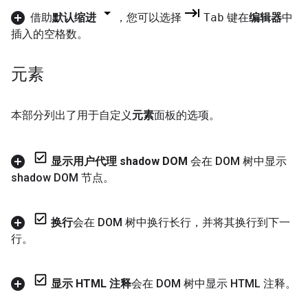
借助
默认缩进
，您可以选择
Tab
键在
编辑器
中
插入的空格数。
元素
本部分列出了用于自定义
元素
面板的选项。
显示用户代理 shadow DOM
会在 DOM 树中显示
shadow DOM 节点。
换行
会在 DOM 树中换行长行，并将其换行到下一
行。
显示 HTML 注释
会在 DOM 树中显示 HTML 注释。