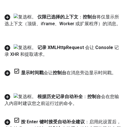
仅限已选择的上下文
：
控制台
将仅显示所
选上下文（顶级、iframe、Worker 或扩展程序）的消息。
记录 XMLHttp
Request
会让
Console
记
录 XHR 和提取请求。
显示时间戳
会让
控制台
在消息旁边显示时间戳。
根据历史记录自动补全
：
控制台
会在您输
入内容时建议您之前运行过的命令。
按 Enter 键时接受自动补全建议
：启用此设置后，