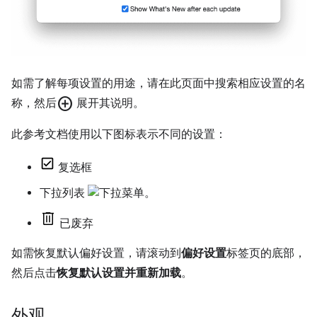
如需了解每项设置的用途，请在此页面中搜索相应设置的名
add_circle
称，然后
展开其说明。
此参考文档使用以下图标表示不同的设置：
复选框
下拉列表
已废弃
如需恢复默认偏好设置，请滚动到
偏好设置
标签页的底部，
然后点击
恢复默认设置并重新加载
。
外观