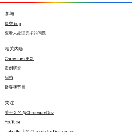
参与
提交 bug
查看未处理完毕的问题
相关内容
Chromium 更新
案例研究
归档
播客和节目
关注
关于 X 的 @ChromiumDev
YouTube
LinkedIn 上的 Chrome for Developers