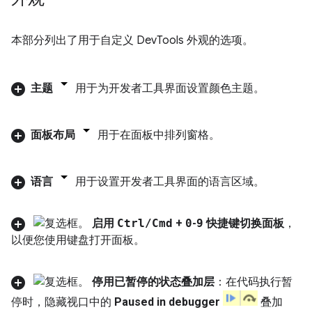
本部分列出了用于自定义 DevTools 外观的选项。
主题
用于为开发者工具界面设置颜色主题。
面板布局
用于在面板中排列窗格。
语言
用于设置开发者工具界面的语言区域。
启用
Ctrl
/
Cmd
+
0
-
9
快捷键切换面板
，
以便您使用键盘打开面板。
停用已暂停的状态叠加层
：在代码执行暂
停时，隐藏视口中的
Paused in debugger
叠加