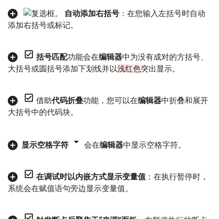
自动添加右括号
：在您输入左括号时自动
添加右括号或标记。
括号匹配
功能会在
编辑器
中为没有成对的方括号、
大括号或圆括号添加下划线并以
浅红色
突出显示。
借助
代码折叠
功能，您可以在
编辑器
中折叠和展开
大括号中的代码块。
显示空格字符
会在
编辑器
中显示空格字符。
在调试时以内嵌方式显示变量值
：在执行暂停时，
系统会在赋值语句旁边显示变量值。