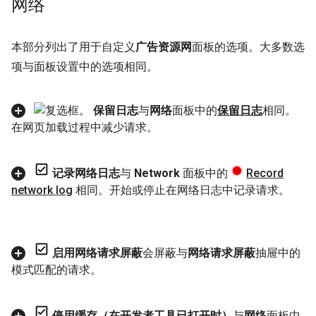
网络
本部分列出了用于自定义
广告资源网
面板的选项。大多数选
项与面板设置中的选项相同。
保留日志
与
网络
面板中的
保留日志
相同。
在网页加载过程中减少请求。
记录网络日志
与
Network
面板中的
Record
network log
相同。开始或停止在网络日志中记录请求。
启用网络请求屏蔽
会屏蔽与
网络请求屏蔽
抽屉中的
模式匹配的请求。
停用缓存（在开发者工具已打开时）
与
网络
面板中