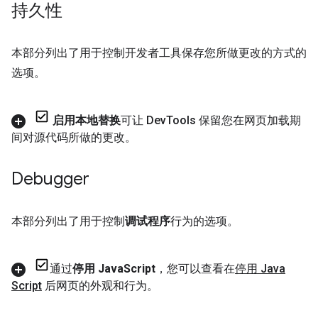
持久性
本部分列出了用于控制开发者工具保存您所做更改的方式的
选项。
启用本地替换
可让 Dev
Tools 保留您在网页加载期
间对源代码所做的更改。
Debugger
本部分列出了用于控制
调试程序
行为的选项。
通过
停用 Java
Script
，您可以查看在
停用 Java
Script
后网页的外观和行为。