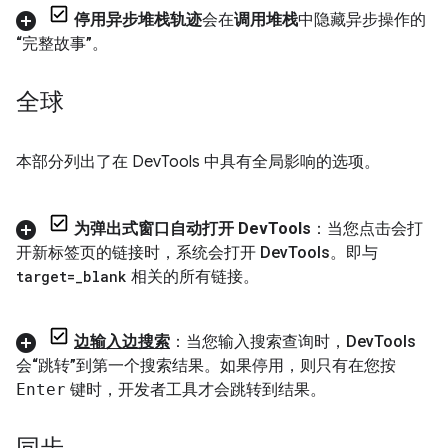
停用异步堆栈轨迹
会在
调用堆栈
中隐藏异步操作的
“完整故事”。
全球
本部分列出了在 DevTools 中具有全局影响的选项。
为弹出式窗口自动打开 Dev
Tools
：当您点击会打
开新标签页的链接时，系统会打开 Dev
Tools。即与
target=
_
blank
相关的所有链接。
边输入边搜索
：当您输入搜索查询时，Dev
Tools
会“跳转”到第一个搜索结果。如果停用，则只有在您按
Enter
键时，开发者工具才会跳转到结果。