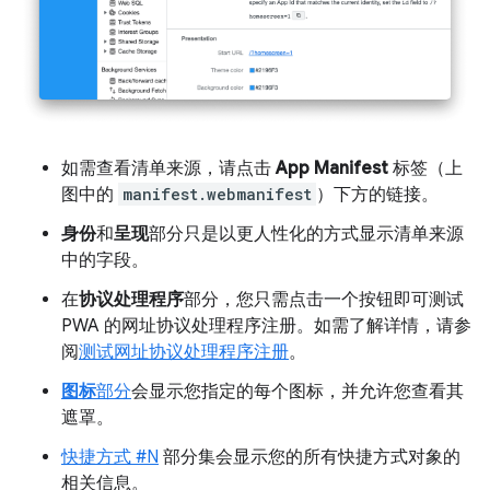
如需查看清单来源，请点击
App Manifest
标签（上
图中的
manifest.webmanifest
）下方的链接。
身份
和
呈现
部分只是以更人性化的方式显示清单来源
中的字段。
在
协议处理程序
部分，您只需点击一个按钮即可测试
PWA 的网址协议处理程序注册。如需了解详情，请参
阅
测试网址协议处理程序注册
。
图标
部分
会显示您指定的每个图标，并允许您查看其
遮罩。
快捷方式 #N
部分集会显示您的所有快捷方式对象的
相关信息。