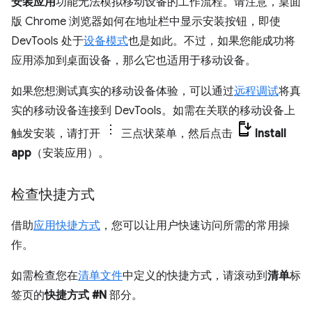
安装应用
功能无法模拟移动设备的工作流程。请注意，桌面
版 Chrome 浏览器如何在地址栏中显示安装按钮，即使
DevTools 处于
设备模式
也是如此。不过，如果您能成功将
应用添加到桌面设备，那么它也适用于移动设备。
如果您想测试真实的移动设备体验，可以通过
远程调试
将真
实的移动设备连接到 DevTools。如需在关联的移动设备上
触发安装，请打开
三点状菜单，然后点击
Install
app
（安装应用）。
检查快捷方式
借助
应用快捷方式
，您可以让用户快速访问所需的常用操
作。
如需检查您在
清单文件
中定义的快捷方式，请滚动到
清单
标
签页的
快捷方式 #N
部分。