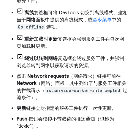
服务工件。
离线
复选框可将 DevTools 切换到离线模式。这相
当于
网络
面板中提供的离线模式，或
命令菜单
中的
Go offline
选项。
重新加载时更新
复选框会强制服务工件在每次网
页加载时更新。
绕过以转到网络
复选框会绕过服务工件，并强制
浏览器转到网络以获取请求的资源。
点击
Network requests
（网络请求）链接可前往
Network
（网络）面板，其中列出了与服务工件相关
的拦截请求（
is:service-worker-intercepted
过
滤条件）。
更新
链接会对指定的服务工件执行一次性更新。
Push
按钮会模拟不带载荷的推送通知（也称为
“tickle”）。