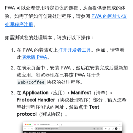
PWA 可以处理使用特定协议的链接，从而提供更集成的体
验。如需了解如何创建处理程序，请参阅
PWA 的网址协议
处理程序注册
。
如需测试您的处理脚本，请执行以下操作：
在 PWA 的着陆页上
打开开发者工具
。例如，请查看
此
演示版 PWA
。
在演示页面中，安装 PWA，然后在安装完成后重新加
载应用。浏览器现在已将该 PWA 注册为
web+coffee
协议的处理程序。
在
Application
（应用）>
Manifest
（清单）>
Protocol Handler
（协议处理程序）部分，输入您希
望处理程序测试的网址，然后点击
Test
protocol
（测试协议）。