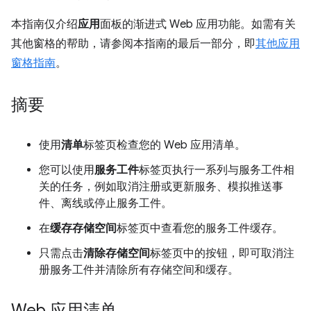
本指南仅介绍
应用
面板的渐进式 Web 应用功能。如需有关
其他窗格的帮助，请参阅本指南的最后一部分，即
其他应用
窗格指南
。
摘要
使用
清单
标签页检查您的 Web 应用清单。
您可以使用
服务工件
标签页执行一系列与服务工件相
关的任务，例如取消注册或更新服务、模拟推送事
件、离线或停止服务工件。
在
缓存存储空间
标签页中查看您的服务工件缓存。
只需点击
清除存储空间
标签页中的按钮，即可取消注
册服务工件并清除所有存储空间和缓存。
Web 应用清单