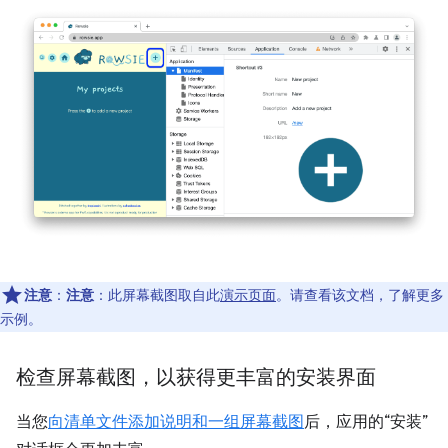
注意
：
注意
：此屏幕截图取自此
演示页面
。请查看该文档，了解更多
示例。
检查屏幕截图，以获得更丰富的安装界面
当您
向清单文件添加说明和一组屏幕截图
后，应用的“安装”