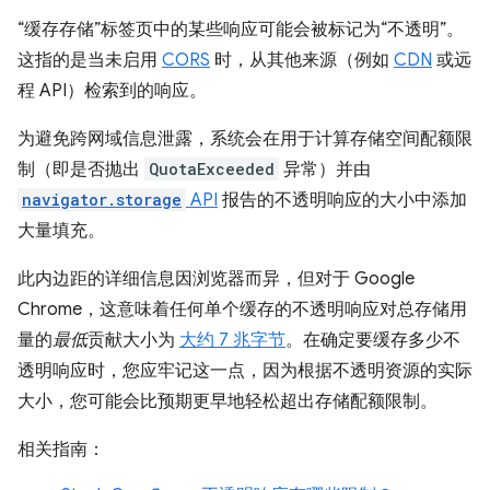
“缓存存储”标签页中的某些响应可能会被标记为“不透明”。
这指的是当未启用
CORS
时，从其他来源（例如
CDN
或远
程 API）检索到的响应。
为避免跨网域信息泄露，系统会在用于计算存储空间配额限
制（即是否抛出
QuotaExceeded
异常）并由
navigator.storage
API
报告的不透明响应的大小中添加
大量填充。
此内边距的详细信息因浏览器而异，但对于 Google
Chrome，这意味着任何单个缓存的不透明响应对总存储用
量的
最低
贡献大小为
大约 7 兆字节
。在确定要缓存多少不
透明响应时，您应牢记这一点，因为根据不透明资源的实际
大小，您可能会比预期更早地轻松超出存储配额限制。
相关指南：