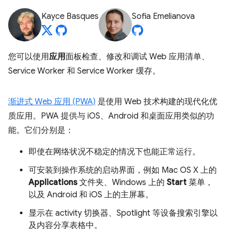
Kayce Basques
Sofia Emelianova
您可以使用
应用
面板检查、修改和调试 Web 应用清单、
Service Worker 和 Service Worker 缓存。
渐进式 Web 应用 (PWA)
是使用 Web 技术构建的现代化优
质应用。PWA 提供与 iOS、Android 和桌面应用类似的功
能。它们分别是：
即使在网络状况不稳定的情况下也能正常运行。
可安装到操作系统的启动界面，例如 Mac OS X 上的
Applications
文件夹、Windows 上的
Start
菜单，
以及 Android 和 iOS 上的主屏幕。
显示在 activity 切换器、Spotlight 等设备搜索引擎以
及内容分享表格中。