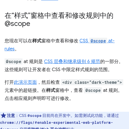
在“样式”窗格中查看和修改规则中的
@scope
您现在可以在
样式
窗格中查看和修改
CSS
@scope
at-
rules
。
@scope
at 规则是
CSS 层叠和继承级别 6 规范
的一部分。
这些规则可让开发者在 CSS 中限定样式规则的范围。
打开
此演示页面
，然后检查
<div class=”dark-theme”>
元素中的超链接。在
样式
窗格中，查看
@scope
at 规则。
点击相应规则声明即可进行修改。
注意
：CSS
目前尚在开发中。如需测试此功能，请通过
@scope
chrome://flags/#enable-experimental-web-platform-