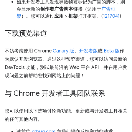
如果开发者工具发现导致帧被标记为广告的脚本，则
会显示新的
创作者广告脚本
链接（适用于
广告框
架
）。您可以通过
应用
>
框架
打开框架。(
1217041
)
下载预览渠道
不妨考虑使用 Chrome
Canary 版
、
开发者版
或
Beta 版
作
为默认开发浏览器。通过这些预览渠道，您可以访问最新的
DevTools 功能，测试最前沿的 Web 平台 API，并在用户发
现问题之前帮助您找到网站上的问题！
与 Chrome 开发者工具团队联系
您可以使用以下选项讨论新功能、更新或与开发者工具相关
的任何其他内容。
请前往
crbug.com
向我们提交反馈和功能请求。