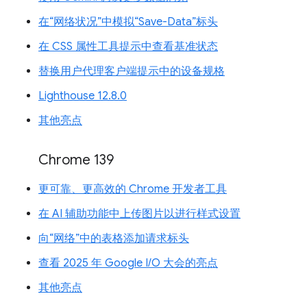
在“网络状况”中模拟“Save-Data”标头
在 CSS 属性工具提示中查看基准状态
替换用户代理客户端提示中的设备规格
Lighthouse 12.8.0
其他亮点
Chrome 139
更可靠、更高效的 Chrome 开发者工具
在 AI 辅助功能中上传图片以进行样式设置
向“网络”中的表格添加请求标头
查看 2025 年 Google I/O 大会的亮点
其他亮点