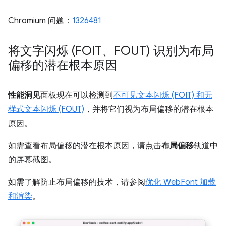
Chromium 问题：
1326481
将文字闪烁 (FOIT、FOUT) 识别为布局
偏移的潜在根本原因
性能洞见
面板现在可以检测到
不可见文本闪烁 (FOIT) 和无
样式文本闪烁 (FOUT)
，并将它们视为布局偏移的潜在根本
原因。
如需查看布局偏移的潜在根本原因，请点击
布局偏移
轨道中
的屏幕截图。
如需了解防止布局偏移的技术，请参阅
优化 WebFont 加载
和渲染
。