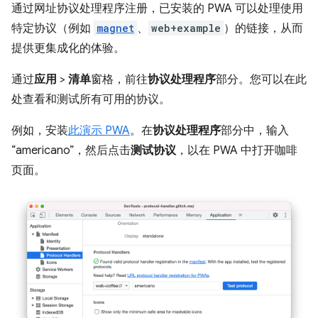
通过网址协议处理程序注册，已安装的 PWA 可以处理使用
特定协议（例如
magnet
、
web+example
）的链接，从而
提供更集成化的体验。
通过
应用
>
清单
窗格，前往
协议处理程序
部分。您可以在此
处查看和测试所有可用的协议。
例如，安装
此演示 PWA
。在
协议处理程序
部分中，输入
“americano”，然后点击
测试协议
，以在 PWA 中打开咖啡
页面。