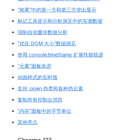
“效果”中的第一方和第三方突出显示
标记工具提示和分析洞见中的实测数据
强制自动重排数据分析
“优化 DOM 大小”数据洞见
使用 console.timeStamp 扩展性能轨迹
“元素”面板改进
动画样式的实时值
支持 :open 伪类和各种伪元素
复制所有控制台消息
“内存”面板中的字节单位
其他亮点