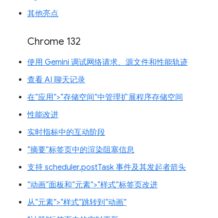
其他亮点
Chrome 132
使用 Gemini 调试网络请求、源文件和性能轨迹
查看 AI 聊天记录
在“应用”>“存储空间”中管理扩展程序存储空间
性能改进
实时指标中的互动阶段
“摘要”标签页中的渲染阻塞信息
支持 scheduler.postTask 事件及其发起者箭头
“动画”面板和“元素”>“样式”标签页改进
从“元素”>“样式”跳转到“动画”