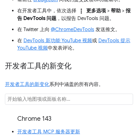
more_vert
在开发者工具中，依次选择
更多选项
>
帮助
>
报
告 DevTools 问题
，以报告 DevTools 问题。
在 Twitter 上向
@ChromeDevTools
发送推文。
在
DevTools 新功能 YouTube 视频
或
DevTools 提示
YouTube 视频
中发表评论。
开发者工具的新变化
开发者工具的新变化
系列中涵盖的所有内容。
Chrome 143
开发者工具 MCP 服务器更新