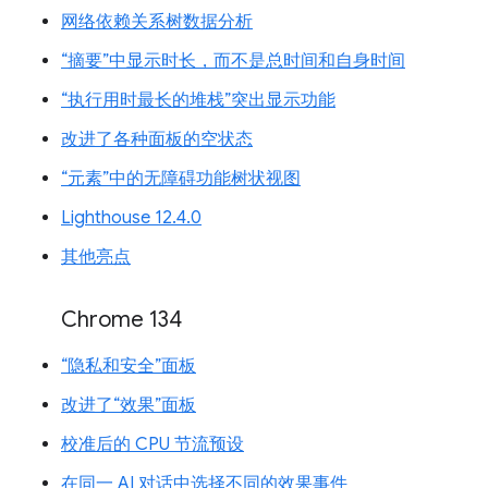
网络依赖关系树数据分析
“摘要”中显示时长，而不是总时间和自身时间
“执行用时最长的堆栈”突出显示功能
改进了各种面板的空状态
“元素”中的无障碍功能树状视图
Lighthouse 12.4.0
其他亮点
Chrome 134
“隐私和安全”面板
改进了“效果”面板
校准后的 CPU 节流预设
在同一 AI 对话中选择不同的效果事件