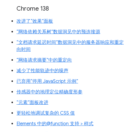
Chrome 138
改进了“效果”面板
“网络依赖关系树”数据洞见中的预连接源
“文档请求延迟时间”数据洞见中的服务器响应和重定
向时间
“网络请求摘要”中的重定向
减少了性能轨迹中的噪声
已弃用“停用 JavaScript 示例”
传感器中的地理定位精确度形参
“元素”面板改进
更轻松地调试复杂的 CSS 值
Elements 中的@function 支持 > 样式