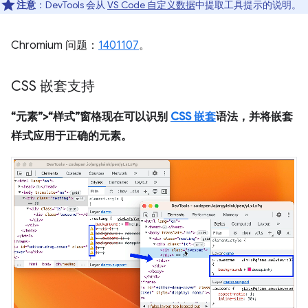
注意
：DevTools 会从
VS Code 自定义数据
中提取工具提示的说明。
Chromium 问题：
1401107
。
CSS 嵌套支持
“元素”>“样式”窗格现在可以识别
CSS 嵌套
语法，并将嵌套
样式应用于正确的元素。