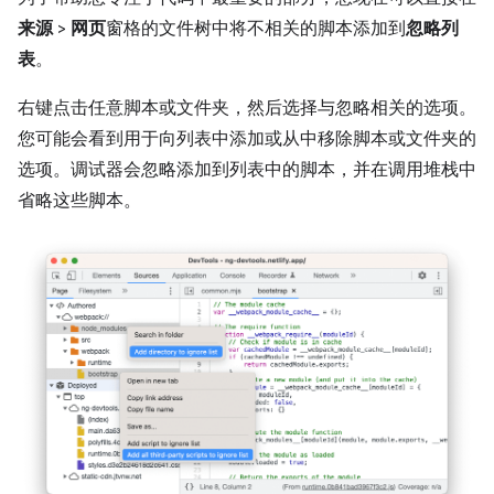
来源
>
网页
窗格的文件树中将不相关的脚本添加到
忽略列
表
。
右键点击任意脚本或文件夹，然后选择与忽略相关的选项。
您可能会看到用于向列表中添加或从中移除脚本或文件夹的
选项。调试器会忽略添加到列表中的脚本，并在调用堆栈中
省略这些脚本。