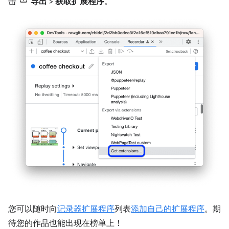
击
导出
>
获取扩展程序
。
您可以随时向
记录器扩展程序
列表
添加自己的扩展程序
。期
待您的作品也能出现在榜单上！