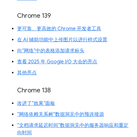
Chrome 139
更可靠、更高效的 Chrome 开发者工具
在 AI 辅助功能中上传图片以进行样式设置
向“网络”中的表格添加请求标头
查看 2025 年 Google I/O 大会的亮点
其他亮点
Chrome 138
改进了“效果”面板
“网络依赖关系树”数据洞见中的预连接源
“文档请求延迟时间”数据洞见中的服务器响应和重定
向时间