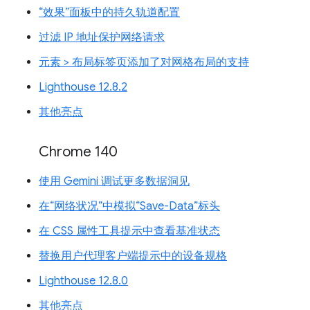
“效果”面板中的持久轨道配置
过滤 IP 地址保护网络请求
元素 > 布局标签页添加了对网格布局的支持
Lighthouse 12.8.2
其他亮点
Chrome 140
使用 Gemini 调试更多数据洞见
在“网络状况”中模拟“Save-Data”标头
在 CSS 属性工具提示中查看基准状态
替换用户代理客户端提示中的设备规格
Lighthouse 12.8.0
其他亮点