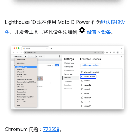
Lighthouse 10 现在使用 Moto G Power 作为
默认模拟设
备
。开发者工具已将此设备添加到
设置
>
设备
。
Chromium 问题：
772558
。