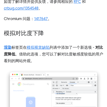
如需了解详情并提供反馈，请参阅相应的
RFC
和
crbug.com/1354548
。
Chromium 问题：
1417647
。
模拟对比度下降
渲染
标签页在
模拟视觉缺陷
列表中添加了一个新选项 -
对比
度降低
。借助此选项，您可以了解对比度敏感度较低的用户
看到的网站外观。