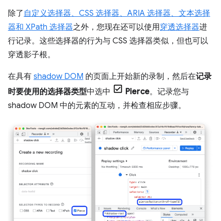
除了
自定义选择器、CSS 选择器、ARIA 选择器、文本选择
器和 XPath 选择器
之外，您现在还可以使用
穿透选择器
进
行记录。这些选择器的行为与 CSS 选择器类似，但也可以
穿透影子根。
在具有
shadow DOM
的页面上开始新的录制，然后在
记录
时要使用的选择器类型
中选中
Pierce
。记录您与
shadow DOM 中的元素的互动，并检查相应步骤。