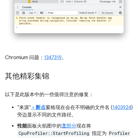
Chromium 问题：
1347319
。
其他精彩集锦
以下是此版本中的一些值得注意的修复：
“来源”
>
断点
窗格现在会在不明确的文件名 (
1403924
)
旁边显示不同的文件路径。
性能
面板火焰图中的
主
部分
现在将
CpuProfiler::StartProfiling
指定为
Profiler