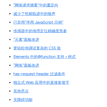
“网络请求摘要”中的重定向
减少了性能轨迹中的噪声
已弃用“停用 JavaScript 示例”
传感器中的地理定位精确度形参
“元素”面板改进
更轻松地调试复杂的 CSS 值
Elements 中的@function 支持 > 样式
“网络”面板改进
has-request-header 过滤条件
独立式 Web 应用中的直接套接字
其他亮点
无障碍功能