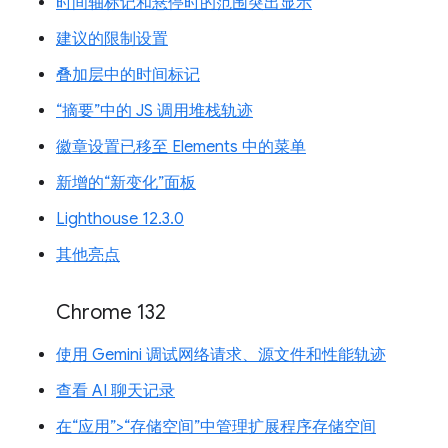
时间轴标记和悬停时的范围突出显示
建议的限制设置
叠加层中的时间标记
“摘要”中的 JS 调用堆栈轨迹
徽章设置已移至 Elements 中的菜单
新增的“新变化”面板
Lighthouse 12.3.0
其他亮点
Chrome 132
使用 Gemini 调试网络请求、源文件和性能轨迹
查看 AI 聊天记录
在“应用”>“存储空间”中管理扩展程序存储空间