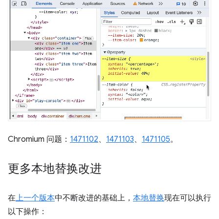
Chromium 问题：
1471102
、
1471103
、
1471105
。
更多本地替换改进
在
上一个版本
中不断改进的基础上，
本地替换
现在可以执行
以下操作：