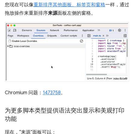
您现在可以像
重新排序其他面板、标签页和窗格
一样，通过
拖放操作来重新排序
来源
面板左侧的窗格。
Chromium 问题：
1473758
。
为更多脚本类型提供语法突出显示和美观打印
功能
现在，“来源”面板可以：