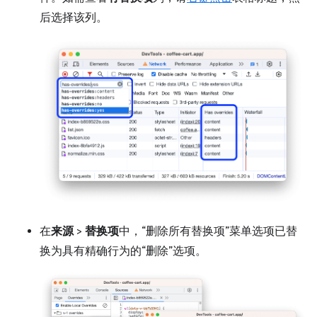
后选择该列。
在
来源
>
替换项
中，“删除所有替换项”菜单选项已替
换为具有精确行为的“删除”选项。