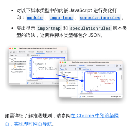
对以下脚本类型中的内嵌 JavaScript 进行美化打
印：
module
、
importmap
、
speculationrules
。
突出显示
importmap
和
speculationrules
脚本类
型的语法，这两种脚本类型都包含 JSON。
如需详细了解推测规则，请参阅
在 Chrome 中预渲染网
页，实现即时网页导航
。