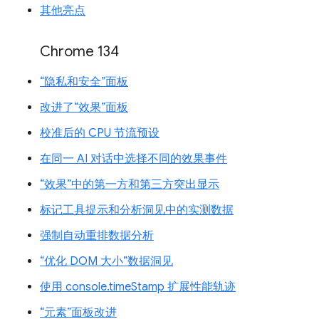
其他亮点
Chrome 134
“隐私和安全”面板
改进了“效果”面板
校准后的 CPU 节流预设
在同一 AI 对话中选择不同的效果事件
“效果”中的第一方和第三方突出显示
标记工具提示和分析洞见中的实测数据
强制自动重排数据分析
“优化 DOM 大小”数据洞见
使用 console.timeStamp 扩展性能轨迹
“元素”面板改进