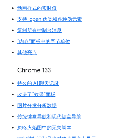
动画样式的实时值
支持 :open 伪类和各种伪元素
复制所有控制台消息
“内存”面板中的字节单位
其他亮点
Chrome 133
持久的 AI 聊天记录
改进了“效果”面板
图片分发分析数据
传统键盘导航和现代键盘导航
忽略火焰图中的无关脚本