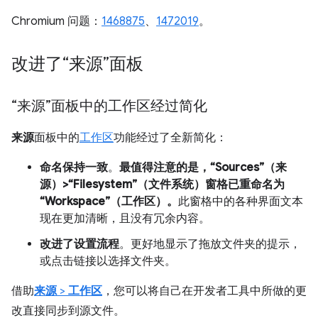
Chromium 问题：
1468875
、
1472019
。
改进了“来源”面板
“来源”面板中的工作区经过简化
来源
面板中的
工作区
功能经过了全新简化：
命名保持一致
。
最值得注意的是，“Sources”（来
源）>“Filesystem”（文件系统）窗格已重命名为
“Workspace”（工作区）。
此窗格中的各种界面文本
现在更加清晰，且没有冗余内容。
改进了设置流程
。更好地显示了拖放文件夹的提示，
或点击链接以选择文件夹。
借助
来源
>
工作区
，您可以将自己在开发者工具中所做的更
改直接同步到源文件。