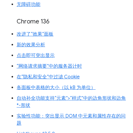
无障碍功能
Chrome 136
改进了“效果”面板
新的效果分析
点击即可突出显示
“网络请求摘要”中的服务器计时
在“隐私和安全”中过滤 Cookie
各面板中表格的大小（以 kB 为单位）
自动补全功能支持“元素”>“样式”中的边角形状和边角
*-形状
实验性功能：突出显示 DOM 中元素和属性存在的问
题