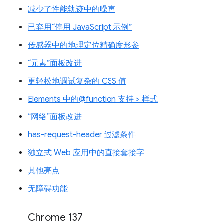
减少了性能轨迹中的噪声
已弃用“停用 JavaScript 示例”
传感器中的地理定位精确度形参
“元素”面板改进
更轻松地调试复杂的 CSS 值
Elements 中的@function 支持 > 样式
“网络”面板改进
has-request-header 过滤条件
独立式 Web 应用中的直接套接字
其他亮点
无障碍功能
Chrome 137