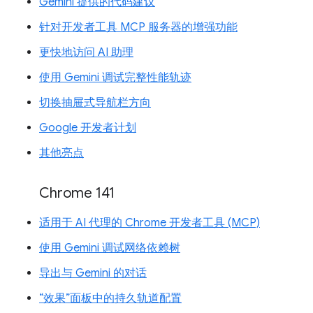
Gemini 提供的代码建议
针对开发者工具 MCP 服务器的增强功能
更快地访问 AI 助理
使用 Gemini 调试完整性能轨迹
切换抽屉式导航栏方向
Google 开发者计划
其他亮点
Chrome 141
适用于 AI 代理的 Chrome 开发者工具 (MCP)
使用 Gemini 调试网络依赖树
导出与 Gemini 的对话
“效果”面板中的持久轨道配置