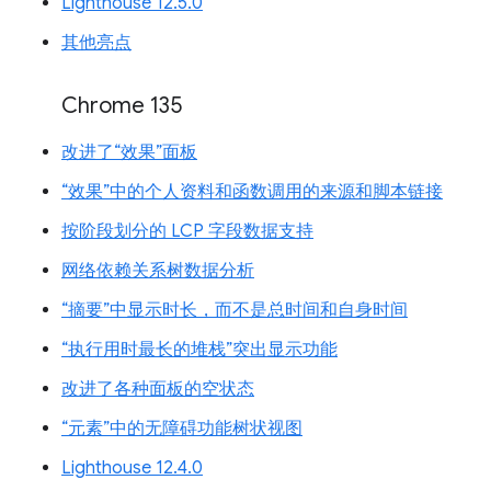
Lighthouse 12.5.0
其他亮点
Chrome 135
改进了“效果”面板
“效果”中的个人资料和函数调用的来源和脚本链接
按阶段划分的 LCP 字段数据支持
网络依赖关系树数据分析
“摘要”中显示时长，而不是总时间和自身时间
“执行用时最长的堆栈”突出显示功能
改进了各种面板的空状态
“元素”中的无障碍功能树状视图
Lighthouse 12.4.0