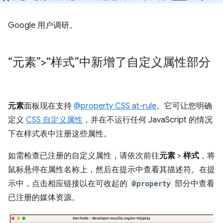
Google 用户调研。
“元素”>“样式”中新增了自定义属性部分
元素
面板现在支持
@property CSS at-rule
。它可让您明确
定义
CSS 自定义属性
，并在不运行任何 JavaScript 的情况
下在样式表中注册这些属性。
如需检查已注册的自定义属性，请依次前往
元素
>
样式
，将
鼠标悬停在属性名称上，然后在提示中查看其描述符。在提
示中，点击相应链接以在可收起的
@property
部分中查看
已注册的媒体资源。