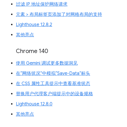
过滤 IP 地址保护网络请求
元素 > 布局标签页添加了对网格布局的支持
Lighthouse 12.8.2
其他亮点
Chrome 140
使用 Gemini 调试更多数据洞见
在“网络状况”中模拟“Save-Data”标头
在 CSS 属性工具提示中查看基准状态
替换用户代理客户端提示中的设备规格
Lighthouse 12.8.0
其他亮点