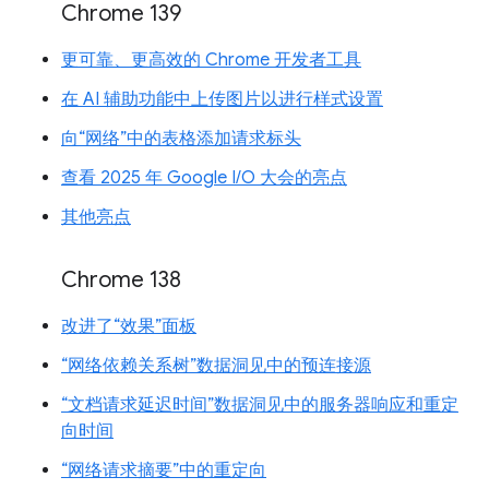
Chrome 139
更可靠、更高效的 Chrome 开发者工具
在 AI 辅助功能中上传图片以进行样式设置
向“网络”中的表格添加请求标头
查看 2025 年 Google I/O 大会的亮点
其他亮点
Chrome 138
改进了“效果”面板
“网络依赖关系树”数据洞见中的预连接源
“文档请求延迟时间”数据洞见中的服务器响应和重定
向时间
“网络请求摘要”中的重定向