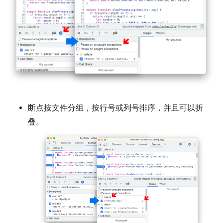
断点按文件分组，按行号或列号排序，并且可以折
叠。