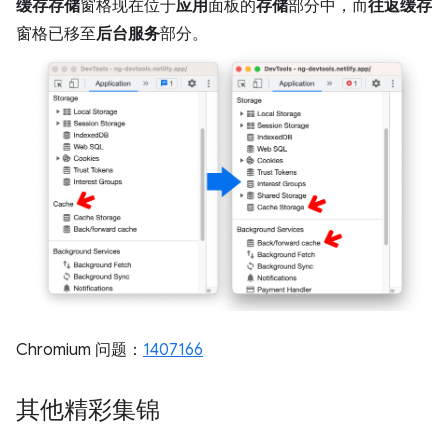
缓存存储
窗格现在位于
应用
面板的
存储
部分中，而
往返缓存
窗格已移至
后台服务
部分。
Chromium 问题：
1407166
其他精彩集锦