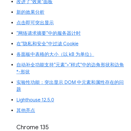
改进了“效果”面板
新的效果分析
点击即可突出显示
“网络请求摘要”中的服务器计时
在“隐私和安全”中过滤 Cookie
各面板中表格的大小（以 kB 为单位）
自动补全功能支持“元素”>“样式”中的边角形状和边角
*-形状
实验性功能：突出显示 DOM 中元素和属性存在的问
题
Lighthouse 12.5.0
其他亮点
Chrome 135