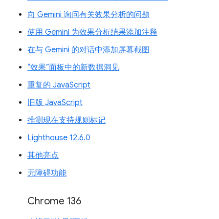
向 Gemini 询问有关效果分析的问题
使用 Gemini 为效果分析结果添加注释
在与 Gemini 的对话中添加屏幕截图
“效果”面板中的新数据洞见
重复的 JavaScript
旧版 JavaScript
推测现在支持规则标记
Lighthouse 12.6.0
其他亮点
无障碍功能
Chrome 136