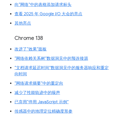
向“网络”中的表格添加请求标头
查看 2025 年 Google I/O 大会的亮点
其他亮点
Chrome 138
改进了“效果”面板
“网络依赖关系树”数据洞见中的预连接源
“文档请求延迟时间”数据洞见中的服务器响应和重定
向时间
“网络请求摘要”中的重定向
减少了性能轨迹中的噪声
已弃用“停用 JavaScript 示例”
传感器中的地理定位精确度形参