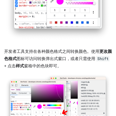
开发者工具支持在各种颜色格式之间转换颜色。使用
更改颜
色格式
图标可访问转换弹出式窗口，或者只需使用
Shift
+ 点击
样式
窗格中的色块即可。