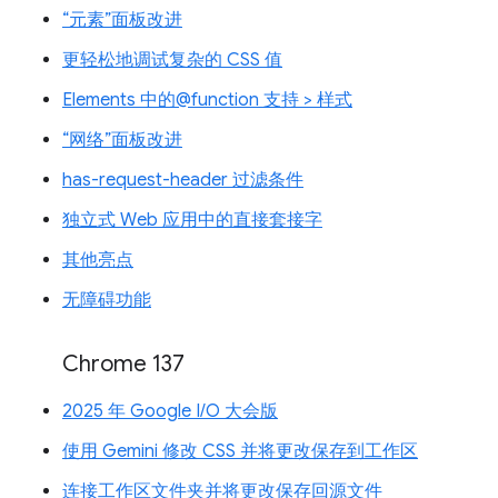
“元素”面板改进
更轻松地调试复杂的 CSS 值
Elements 中的@function 支持 > 样式
“网络”面板改进
has-request-header 过滤条件
独立式 Web 应用中的直接套接字
其他亮点
无障碍功能
Chrome 137
2025 年 Google I/O 大会版
使用 Gemini 修改 CSS 并将更改保存到工作区
连接工作区文件夹并将更改保存回源文件