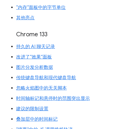
“内存”面板中的字节单位
其他亮点
Chrome 133
持久的 AI 聊天记录
改进了“效果”面板
图片分发分析数据
传统键盘导航和现代键盘导航
忽略火焰图中的无关脚本
时间轴标记和悬停时的范围突出显示
建议的限制设置
叠加层中的时间标记