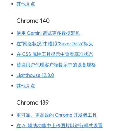
其他亮点
Chrome 140
使用 Gemini 调试更多数据洞见
在“网络状况”中模拟“Save-Data”标头
在 CSS 属性工具提示中查看基准状态
替换用户代理客户端提示中的设备规格
Lighthouse 12.8.0
其他亮点
Chrome 139
更可靠、更高效的 Chrome 开发者工具
在 AI 辅助功能中上传图片以进行样式设置