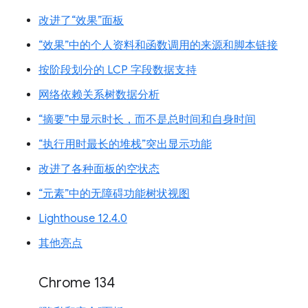
改进了“效果”面板
“效果”中的个人资料和函数调用的来源和脚本链接
按阶段划分的 LCP 字段数据支持
网络依赖关系树数据分析
“摘要”中显示时长，而不是总时间和自身时间
“执行用时最长的堆栈”突出显示功能
改进了各种面板的空状态
“元素”中的无障碍功能树状视图
Lighthouse 12.4.0
其他亮点
Chrome 134