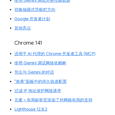
使用 Gemini 调试完整性能轨迹
切换抽屉式导航栏方向
Google 开发者计划
其他亮点
Chrome 141
适用于 AI 代理的 Chrome 开发者工具 (MCP)
使用 Gemini 调试网络依赖树
导出与 Gemini 的对话
“效果”面板中的持久轨道配置
过滤 IP 地址保护网络请求
元素 > 布局标签页添加了对网格布局的支持
Lighthouse 12.8.2