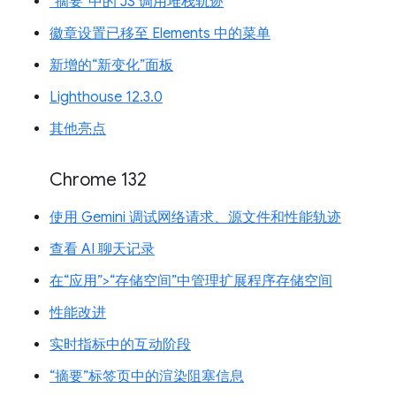
“摘要”中的 JS 调用堆栈轨迹
徽章设置已移至 Elements 中的菜单
新增的“新变化”面板
Lighthouse 12.3.0
其他亮点
Chrome 132
使用 Gemini 调试网络请求、源文件和性能轨迹
查看 AI 聊天记录
在“应用”>“存储空间”中管理扩展程序存储空间
性能改进
实时指标中的互动阶段
“摘要”标签页中的渲染阻塞信息