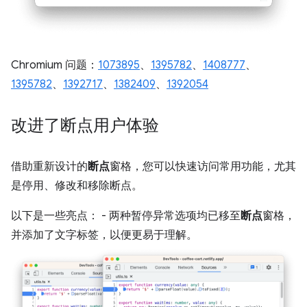
Chromium 问题：
1073895
、
1395782
、
1408777
、
1395782
、
1392717
、
1382409
、
1392054
改进了断点用户体验
借助重新设计的
断点
窗格，您可以快速访问常用功能，尤其
是停用、修改和移除断点。
以下是一些亮点： - 两种暂停异常选项均已移至
断点
窗格，
并添加了文字标签，以便更易于理解。