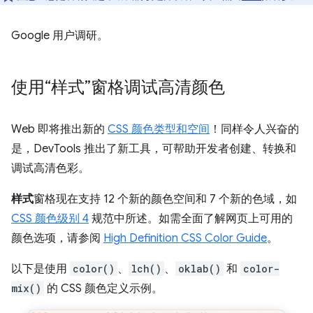
Google 用户调研。
使用“样式”窗格调试高清颜色
Web 即将推出新的
CSS 颜色类型和空间
！同样令人兴奋的
是，DevTools 推出了新工具，可帮助开发者创建、转换和
调试高清色彩。
样式
窗格现在支持 12 个新的颜色空间和 7 个新的色域，如
CSS 颜色级别 4
规范中所述。如需全面了解网页上可用的
颜色选项，请参阅
High Definition CSS Color Guide
。
以下是使用
color()
、
lch()
、
oklab()
和
color-
mix()
的 CSS 颜色定义示例。