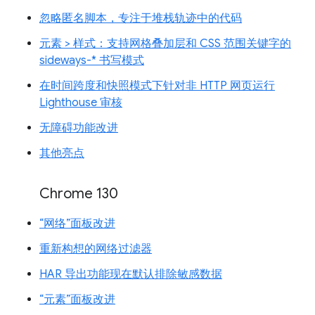
忽略匿名脚本，专注于堆栈轨迹中的代码
元素 > 样式：支持网格叠加层和 CSS 范围关键字的
sideways-* 书写模式
在时间跨度和快照模式下针对非 HTTP 网页运行
Lighthouse 审核
无障碍功能改进
其他亮点
Chrome 130
“网络”面板改进
重新构想的网络过滤器
HAR 导出功能现在默认排除敏感数据
“元素”面板改进