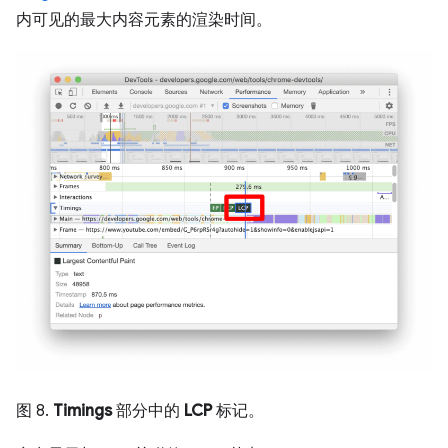
内可见的最大内容元素的渲染时间。
图 8.
Timings
部分中的
LCP
标记。