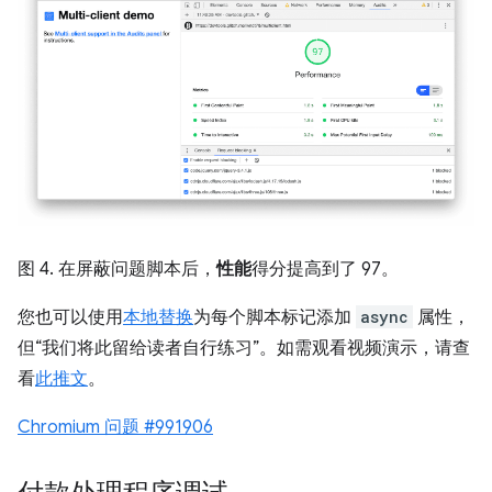
图 4. 在屏蔽问题脚本后，
性能
得分提高到了 97。
您也可以使用
本地替换
为每个脚本标记添加
async
属性，
但“我们将此留给读者自行练习”。如需观看视频演示，请查
看
此推文
。
Chromium 问题 #991906