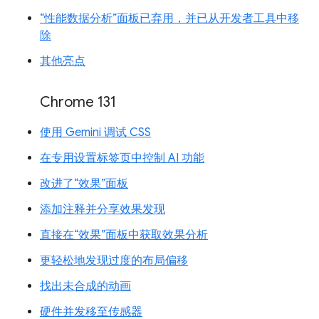
“性能数据分析”面板已弃用，并已从开发者工具中移
除
其他亮点
Chrome 131
使用 Gemini 调试 CSS
在专用设置标签页中控制 AI 功能
改进了“效果”面板
添加注释并分享效果发现
直接在“效果”面板中获取效果分析
更轻松地发现过度的布局偏移
找出未合成的动画
硬件并发移至传感器