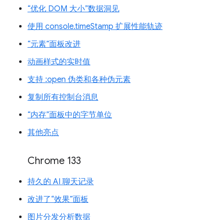
“优化 DOM 大小”数据洞见
使用 console.timeStamp 扩展性能轨迹
“元素”面板改进
动画样式的实时值
支持 :open 伪类和各种伪元素
复制所有控制台消息
“内存”面板中的字节单位
其他亮点
Chrome 133
持久的 AI 聊天记录
改进了“效果”面板
图片分发分析数据