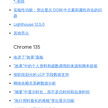
*-形状
实验性功能：突出显示 DOM 中元素和属性存在的问
题
Lighthouse 12.5.0
其他亮点
Chrome 135
改进了“效果”面板
“效果”中的个人资料和函数调用的来源和脚本链接
按阶段划分的 LCP 字段数据支持
网络依赖关系树数据分析
“摘要”中显示时长，而不是总时间和自身时间
“执行用时最长的堆栈”突出显示功能