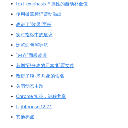
text-emphasis-* 属性的自动补全值
使用徽章标记滚动溢出
改进了“效果”面板
实时指标中的建议
浏览面包屑导航
“内存”面板改进
新增“已分离的元素”配置文件
改进了纯 JS 对象的命名
关闭动态主题
Chrome 实验：进程共享
Lighthouse 12.2.1
其他亮点