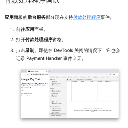
付款处理程序调试
应用
面板的
后台服务
部分现在支持
付款处理程序
事件。
前往
应用
面板。
打开
付款处理程序
窗格。
点击
录制
。即使在 DevTools 关闭的情况下，它也会
记录 Payment Handler 事件 3 天。