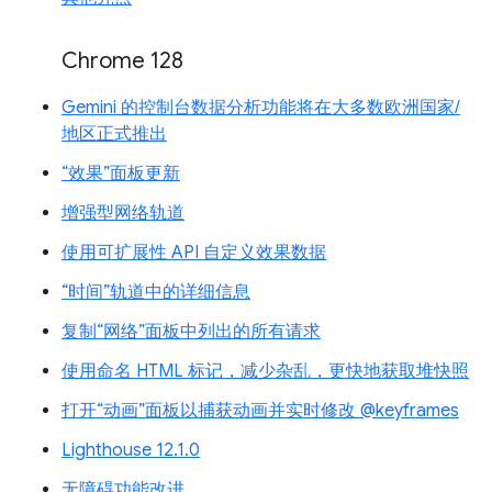
Chrome 128
Gemini 的控制台数据分析功能将在大多数欧洲国家/
地区正式推出
“效果”面板更新
增强型网络轨道
使用可扩展性 API 自定义效果数据
“时间”轨道中的详细信息
复制“网络”面板中列出的所有请求
使用命名 HTML 标记，减少杂乱，更快地获取堆快照
打开“动画”面板以捕获动画并实时修改 @keyframes
Lighthouse 12.1.0
无障碍功能改进