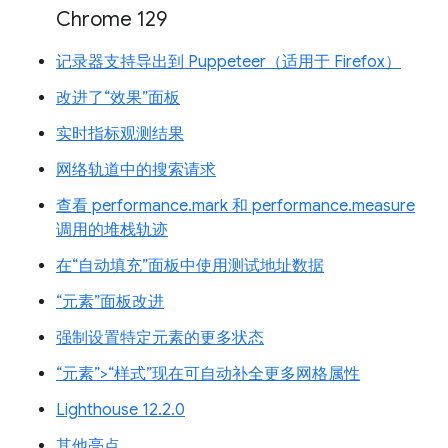
Chrome 129
记录器支持导出到 Puppeteer（适用于 Firefox）
改进了“效果”面板
实时指标观测结果
网络轨道中的搜索请求
查看 performance.mark 和 performance.measure
调用的堆栈轨迹
在“自动填充”面板中使用测试地址数据
“元素”面板改进
强制设置特定元素的更多状态
“元素”>“样式”现在可自动补全更多网格属性
Lighthouse 12.2.0
其他亮点