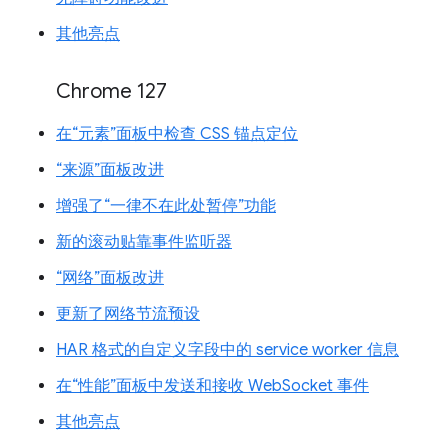
其他亮点
Chrome 127
在“元素”面板中检查 CSS 锚点定位
“来源”面板改进
增强了“一律不在此处暂停”功能
新的滚动贴靠事件监听器
“网络”面板改进
更新了网络节流预设
HAR 格式的自定义字段中的 service worker 信息
在“性能”面板中发送和接收 WebSocket 事件
其他亮点