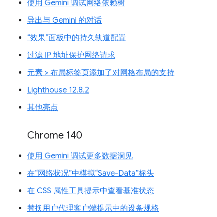
使用 Gemini 调试网络依赖树
导出与 Gemini 的对话
“效果”面板中的持久轨道配置
过滤 IP 地址保护网络请求
元素 > 布局标签页添加了对网格布局的支持
Lighthouse 12.8.2
其他亮点
Chrome 140
使用 Gemini 调试更多数据洞见
在“网络状况”中模拟“Save-Data”标头
在 CSS 属性工具提示中查看基准状态
替换用户代理客户端提示中的设备规格