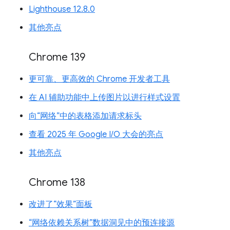
Lighthouse 12.8.0
其他亮点
Chrome 139
更可靠、更高效的 Chrome 开发者工具
在 AI 辅助功能中上传图片以进行样式设置
向“网络”中的表格添加请求标头
查看 2025 年 Google I/O 大会的亮点
其他亮点
Chrome 138
改进了“效果”面板
“网络依赖关系树”数据洞见中的预连接源