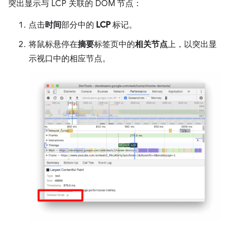
突出显示与 LCP 关联的 DOM 节点：
点击
时间
部分中的
LCP
标记。
将鼠标悬停在
摘要
标签页中的
相关节点
上，以突出显
示视口中的相应节点。