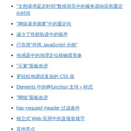
“文档请求延迟时间”数据洞见中的服务器响应和重定
向时间
“网络请求摘要”中的重定向
减少了性能轨迹中的噪声
已弃用“停用 JavaScript 示例”
传感器中的地理定位精确度形参
“元素”面板改进
更轻松地调试复杂的 CSS 值
Elements 中的@function 支持 > 样式
“网络”面板改进
has-request-header 过滤条件
独立式 Web 应用中的直接套接字
其他亮点