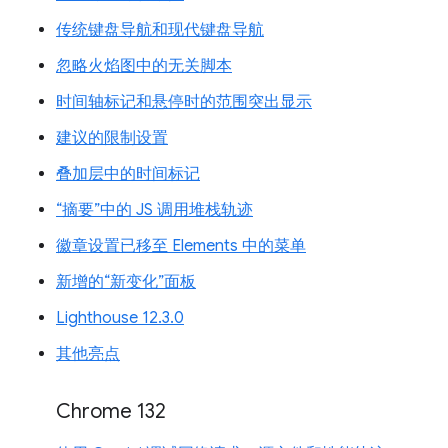
传统键盘导航和现代键盘导航
忽略火焰图中的无关脚本
时间轴标记和悬停时的范围突出显示
建议的限制设置
叠加层中的时间标记
“摘要”中的 JS 调用堆栈轨迹
徽章设置已移至 Elements 中的菜单
新增的“新变化”面板
Lighthouse 12.3.0
其他亮点
Chrome 132