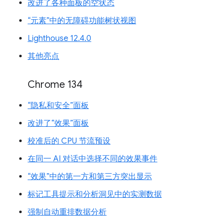
改进了各种面板的空状态
“元素”中的无障碍功能树状视图
Lighthouse 12.4.0
其他亮点
Chrome 134
“隐私和安全”面板
改进了“效果”面板
校准后的 CPU 节流预设
在同一 AI 对话中选择不同的效果事件
“效果”中的第一方和第三方突出显示
标记工具提示和分析洞见中的实测数据
强制自动重排数据分析