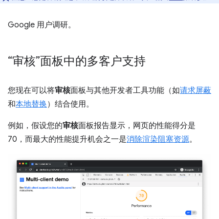
Google 用户调研。
“审核”面板中的多客户支持
您现在可以将
审核
面板与其他开发者工具功能（如
请求屏蔽
和
本地替换
）结合使用。
例如，假设您的
审核
面板报告显示，网页的性能得分是
70，而最大的性能提升机会之一是
消除渲染阻塞资源
。