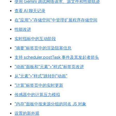
使用 Gemini 调试网络请求、源文件和性能轨迹
查看 AI 聊天记录
在“应用”>“存储空间”中管理扩展程序存储空间
性能改进
实时指标中的互动阶段
“摘要”标签页中的渲染阻塞信息
支持 scheduler.postTask 事件及其发起者箭头
“动画”面板和“元素”>“样式”标签页改进
从“元素”>“样式”跳转到“动画”
“计算”标签页中的实时更新
传感器中的计算压力模拟
“内存”面板中按来源分组的同名 JS 对象
设置的新外观