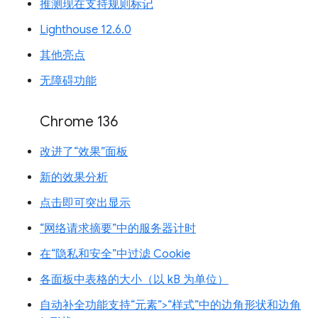
推测现在支持规则标记
Lighthouse 12.6.0
其他亮点
无障碍功能
Chrome 136
改进了“效果”面板
新的效果分析
点击即可突出显示
“网络请求摘要”中的服务器计时
在“隐私和安全”中过滤 Cookie
各面板中表格的大小（以 kB 为单位）
自动补全功能支持“元素”>“样式”中的边角形状和边角