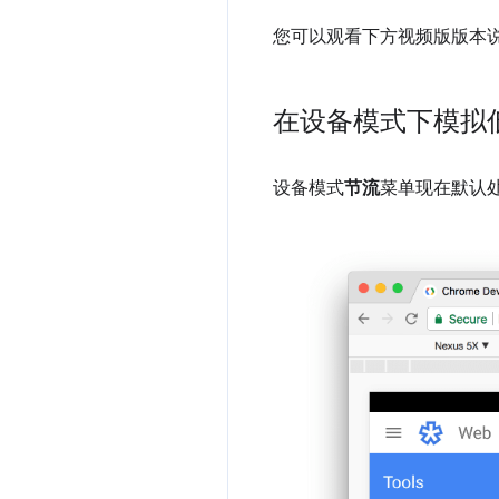
您可以观看下方视频版版本
在设备模式下模拟
设备模式
节流
菜单现在默认