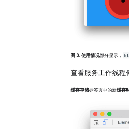
图 3
.
使用情况
部分显示，
ht
查看服务工作线程
缓存存储
标签页中的新
缓存