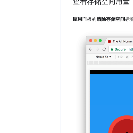
查看存储空间用量
应用
面板的
清除存储空间
标