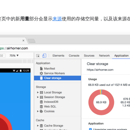
签页中的新
用量
部分会显示
来源
使用的存储空间量，以及该来源