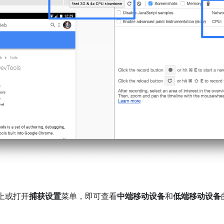
上或打开
捕获设置
菜单，即可查看
中端移动设备
和
低端移动设备