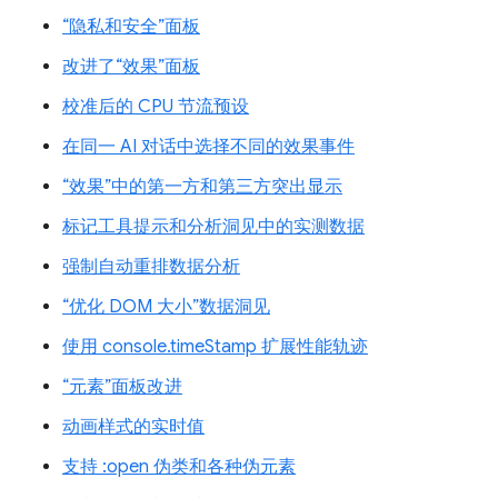
“隐私和安全”面板
改进了“效果”面板
校准后的 CPU 节流预设
在同一 AI 对话中选择不同的效果事件
“效果”中的第一方和第三方突出显示
标记工具提示和分析洞见中的实测数据
强制自动重排数据分析
“优化 DOM 大小”数据洞见
使用 console.timeStamp 扩展性能轨迹
“元素”面板改进
动画样式的实时值
支持 :open 伪类和各种伪元素