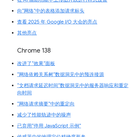
在 AI 辅助功能中上传图片以进行样式设置
向“网络”中的表格添加请求标头
查看 2025 年 Google I/O 大会的亮点
其他亮点
Chrome 138
改进了“效果”面板
“网络依赖关系树”数据洞见中的预连接源
“文档请求延迟时间”数据洞见中的服务器响应和重定
向时间
“网络请求摘要”中的重定向
减少了性能轨迹中的噪声
已弃用“停用 JavaScript 示例”