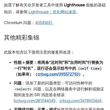
如需了解有关在开发者工具中使用
Lighthouse
面板的基础
知识，请参阅
Lighthouse：优化网站速度
。
Chromium 问题：
40543651
。
其他精彩集锦
此版本包含以下值得注意的修复和改进：
性能
>
摘要
：将两条“总时间”和“自用时间”行替换为
一行“时长”，该行还会显示括号中的
(self time)
（如果有）（
crbug.com/395572753
）。
问题
：添加了新的问题类型：可访问性树中的
<select>
问题，以及在网络服务中进行解析或验证
期间发生的 SRI 消息签名错误
(
crbug.com/381044049
、
crbug.com/347890366
)。
无障碍功能
：
元素
>
样式
标签页现在会突出显示您使