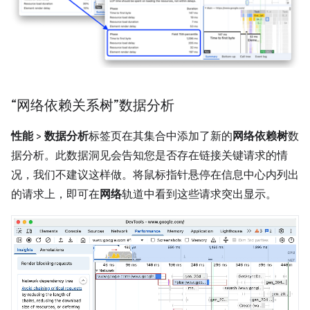
“网络依赖关系树”数据分析
性能
>
数据分析
标签页在其集合中添加了新的
网络依赖树
数
据分析。此数据洞见会告知您是否存在链接关键请求的情
况，我们不建议这样做。将鼠标指针悬停在信息中心内列出
的请求上，即可在
网络
轨道中看到这些请求突出显示。