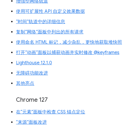
增强型网络轨道
使用可扩展性 API 自定义效果数据
“时间”轨道中的详细信息
复制“网络”面板中列出的所有请求
使用命名 HTML 标记，减少杂乱，更快地获取堆快照
打开“动画”面板以捕获动画并实时修改 @keyframes
Lighthouse 12.1.0
无障碍功能改进
其他亮点
Chrome 127
在“元素”面板中检查 CSS 锚点定位
“来源”面板改进