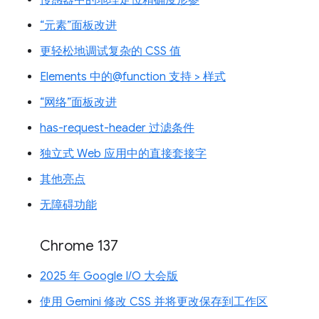
传感器中的地理定位精确度形参
“元素”面板改进
更轻松地调试复杂的 CSS 值
Elements 中的@function 支持 > 样式
“网络”面板改进
has-request-header 过滤条件
独立式 Web 应用中的直接套接字
其他亮点
无障碍功能
Chrome 137
2025 年 Google I/O 大会版
使用 Gemini 修改 CSS 并将更改保存到工作区