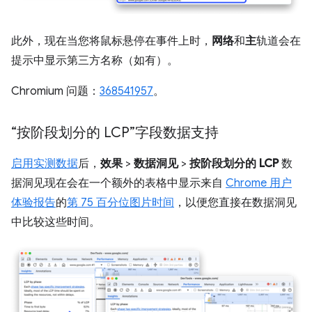
此外，现在当您将鼠标悬停在事件上时，
网络
和
主
轨道会在
提示中显示第三方名称（如有）。
Chromium 问题：
368541957
。
“按阶段划分的 LCP”字段数据支持
启用实测数据
后，
效果
>
数据洞见
>
按阶段划分的 LCP
数
据洞见现在会在一个额外的表格中显示来自
Chrome 用户
体验报告
的
第 75 百分位图片时间
，以便您直接在数据洞见
中比较这些时间。