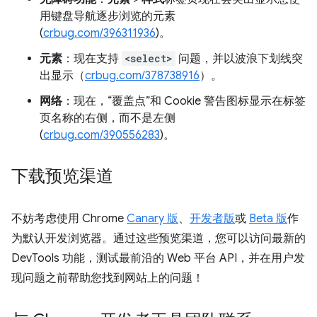
用键盘导航逐步浏览的元素
(
crbug.com/396311936
)。
元素
：现在支持
<select>
问题，并以波浪下划线突
出显示（
crbug.com/378738916
）。
网络
：现在，“覆盖点”和 Cookie 警告图标显示在标签
页名称的右侧，而不是左侧
(
crbug.com/390556283
)。
下载预览渠道
不妨考虑使用 Chrome
Canary 版
、
开发者版
或
Beta 版
作
为默认开发浏览器。通过这些预览渠道，您可以访问最新的
DevTools 功能，测试最前沿的 Web 平台 API，并在用户发
现问题之前帮助您找到网站上的问题！