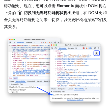
碍功能树。现在，您可以点击
Elements
面板中 DOM 树右
accessibility_new
上角的
切换到无障碍功能树状视图
按钮，在 DOM 树和
全页无障碍功能树之间来回切换，以便更轻松地探索它们及
其关系。