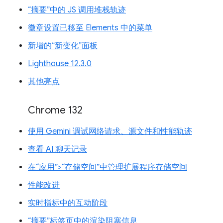
“摘要”中的 JS 调用堆栈轨迹
徽章设置已移至 Elements 中的菜单
新增的“新变化”面板
Lighthouse 12.3.0
其他亮点
Chrome 132
使用 Gemini 调试网络请求、源文件和性能轨迹
查看 AI 聊天记录
在“应用”>“存储空间”中管理扩展程序存储空间
性能改进
实时指标中的互动阶段
“摘要”标签页中的渲染阻塞信息