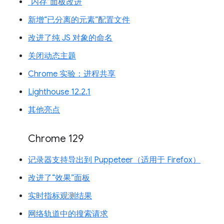
“内存”面板改进
新增“已分离的元素”配置文件
改进了纯 JS 对象的命名
关闭动态主题
Chrome 实验：进程共享
Lighthouse 12.2.1
其他亮点
Chrome 129
记录器支持导出到 Puppeteer（适用于 Firefox）
改进了“效果”面板
实时指标观测结果
网络轨道中的搜索请求