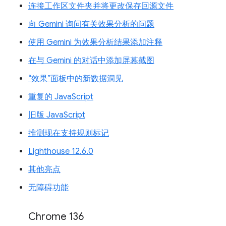
连接工作区文件夹并将更改保存回源文件
向 Gemini 询问有关效果分析的问题
使用 Gemini 为效果分析结果添加注释
在与 Gemini 的对话中添加屏幕截图
“效果”面板中的新数据洞见
重复的 JavaScript
旧版 JavaScript
推测现在支持规则标记
Lighthouse 12.6.0
其他亮点
无障碍功能
Chrome 136