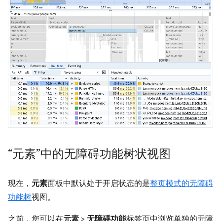
“元素”中的无障碍功能树状视图
现在，
元素
面板中默认处于开启状态的是
整页模式的无障碍
功能树
视图。
之前，您可以在
元素
>
无障碍功能
标签页中浏览单独的无障