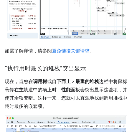
如需了解详情，请参阅
避免链接关键请求
。
“执行用时最长的堆栈”突出显示
现在，当您在
调用树
或
自下而上
>
最重的堆栈
边栏中将鼠标
悬停在
主
轨道中的项上时，
性能
面板会突出显示这些项，并
使其余项变暗。这样一来，您就可以直观地找到调用堆栈中
耗时最多的嵌套项。