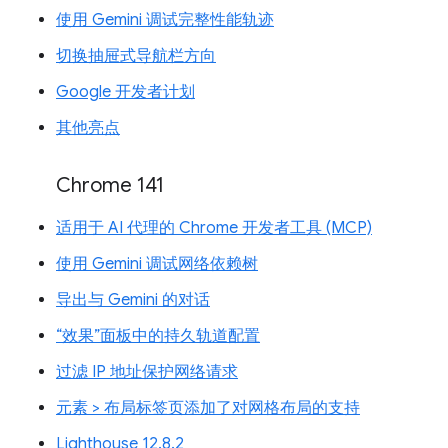
使用 Gemini 调试完整性能轨迹
切换抽屉式导航栏方向
Google 开发者计划
其他亮点
Chrome 141
适用于 AI 代理的 Chrome 开发者工具 (MCP)
使用 Gemini 调试网络依赖树
导出与 Gemini 的对话
“效果”面板中的持久轨道配置
过滤 IP 地址保护网络请求
元素 > 布局标签页添加了对网格布局的支持
Lighthouse 12.8.2