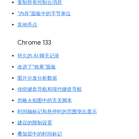
复制所有控制台消息
“内存”面板中的字节单位
其他亮点
Chrome 133
持久的 AI 聊天记录
改进了“效果”面板
图片分发分析数据
传统键盘导航和现代键盘导航
忽略火焰图中的无关脚本
时间轴标记和悬停时的范围突出显示
建议的限制设置
叠加层中的时间标记