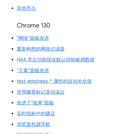
其他亮点
Chrome 130
“网络”面板改进
重新构想的网络过滤器
HAR 导出功能现在默认排除敏感数据
“元素”面板改进
text-emphasis-* 属性的自动补全值
使用徽章标记滚动溢出
改进了“效果”面板
实时指标中的建议
浏览面包屑导航