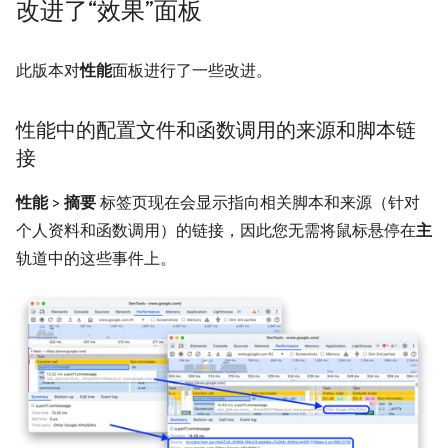
改进了“效果”面板
此版本对
性能
面板进行了一些改进。
性能中的配置文件和函数调用的来源和脚本链
接
性能
>
摘要
标签页现在会显示指向相关脚本和来源（针对
个人资料和函数调用）的链接，因此您无需将鼠标悬停在
主
轨道中的这些事件上。