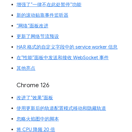
增强了“一律不在此处暂停”功能
新的滚动贴靠事件监听器
“网络”面板改进
更新了网络节流预设
HAR 格式的自定义字段中的 service worker 信息
在“性能”面板中发送和接收 WebSocket 事件
其他亮点
Chrome 126
改进了“效果”面板
使用更新后的轨道配置模式移动和隐藏轨道
忽略火焰图中的脚本
将 CPU 降频 20 倍