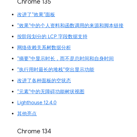
Chrome 135
改进了“效果”面板
“效果”中的个人资料和函数调用的来源和脚本链接
按阶段划分的 LCP 字段数据支持
网络依赖关系树数据分析
“摘要”中显示时长，而不是总时间和自身时间
“执行用时最长的堆栈”突出显示功能
改进了各种面板的空状态
“元素”中的无障碍功能树状视图
Lighthouse 12.4.0
其他亮点
Chrome 134