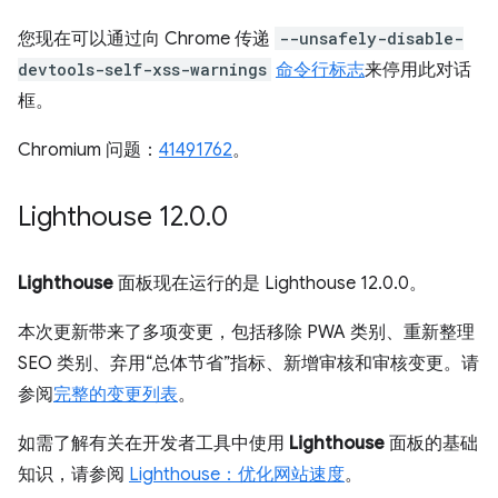
您现在可以通过向 Chrome 传递
--unsafely-disable-
devtools-self-xss-warnings
命令行标志
来停用此对话
框。
Chromium 问题：
41491762
。
Lighthouse 12
.
0
.
0
Lighthouse
面板现在运行的是 Lighthouse 12.0.0。
本次更新带来了多项变更，包括移除 PWA 类别、重新整理
SEO 类别、弃用“总体节省”指标、新增审核和审核变更。请
参阅
完整的变更列表
。
如需了解有关在开发者工具中使用
Lighthouse
面板的基础
知识，请参阅
Lighthouse：优化网站速度
。