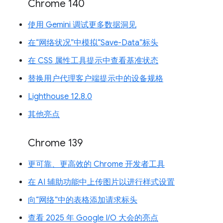
Chrome 140
使用 Gemini 调试更多数据洞见
在“网络状况”中模拟“Save-Data”标头
在 CSS 属性工具提示中查看基准状态
替换用户代理客户端提示中的设备规格
Lighthouse 12.8.0
其他亮点
Chrome 139
更可靠、更高效的 Chrome 开发者工具
在 AI 辅助功能中上传图片以进行样式设置
向“网络”中的表格添加请求标头
查看 2025 年 Google I/O 大会的亮点