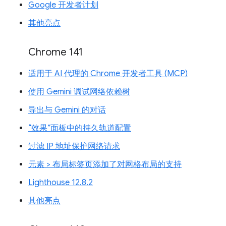
Google 开发者计划
其他亮点
Chrome 141
适用于 AI 代理的 Chrome 开发者工具 (MCP)
使用 Gemini 调试网络依赖树
导出与 Gemini 的对话
“效果”面板中的持久轨道配置
过滤 IP 地址保护网络请求
元素 > 布局标签页添加了对网格布局的支持
Lighthouse 12.8.2
其他亮点