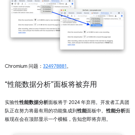
Chromium 问题：
324978881
。
“性能数据分析”面板将被弃用
实验性
性能数据分析
面板将于 2024 年弃用。开发者工具团
队正在努力将最有用的功能集成到
性能
面板中。
性能分析
面
板现在会在顶部显示一个横幅，告知您即将弃用。