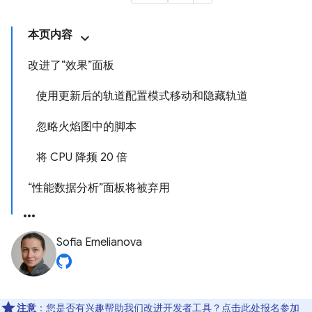
本页内容
改进了“效果”面板
使用更新后的轨道配置模式移动和隐藏轨道
忽略火焰图中的脚本
将 CPU 降频 20 倍
“性能数据分析”面板将被弃用
Sofia Emelianova
注意
：您是否有兴趣帮助我们改进开发者工具？点击
此处
报名参加