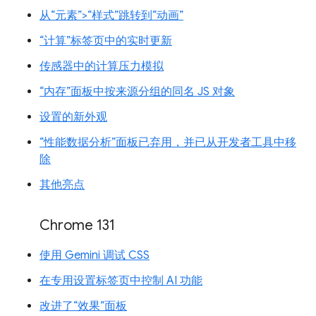
从“元素”>“样式”跳转到“动画”
“计算”标签页中的实时更新
传感器中的计算压力模拟
“内存”面板中按来源分组的同名 JS 对象
设置的新外观
“性能数据分析”面板已弃用，并已从开发者工具中移
除
其他亮点
Chrome 131
使用 Gemini 调试 CSS
在专用设置标签页中控制 AI 功能
改进了“效果”面板