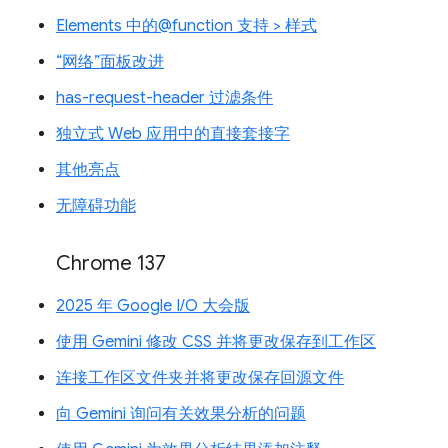
Elements 中的@function 支持 > 样式
“网络”面板改进
has-request-header 过滤条件
独立式 Web 应用中的直接套接字
其他亮点
无障碍功能
Chrome 137
2025 年 Google I/O 大会版
使用 Gemini 修改 CSS 并将更改保存到工作区
连接工作区文件夹并将更改保存回源文件
向 Gemini 询问有关效果分析的问题