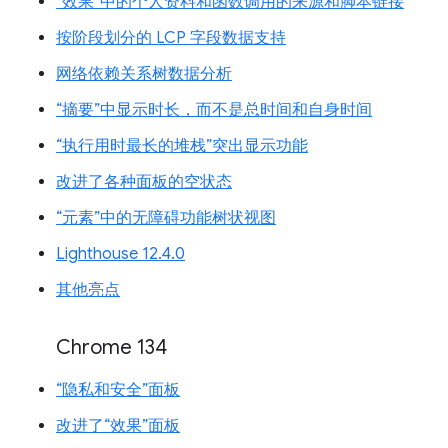
“效果”中的个人资料和函数调用的来源和脚本链接
按阶段划分的 LCP 字段数据支持
网络依赖关系树数据分析
“摘要”中显示时长，而不是总时间和自身时间
“执行用时最长的堆栈”突出显示功能
改进了各种面板的空状态
“元素”中的无障碍功能树状视图
Lighthouse 12.4.0
其他亮点
Chrome 134
“隐私和安全”面板
改进了“效果”面板