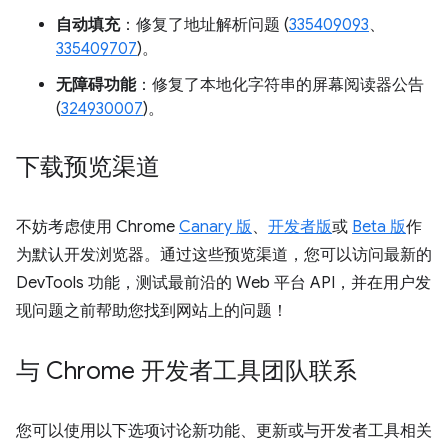
自动填充
：修复了地址解析问题 (
335409093
、
335409707
)。
无障碍功能
：修复了本地化字符串的屏幕阅读器公告
(
324930007
)。
下载预览渠道
不妨考虑使用 Chrome
Canary 版
、
开发者版
或
Beta 版
作
为默认开发浏览器。通过这些预览渠道，您可以访问最新的
DevTools 功能，测试最前沿的 Web 平台 API，并在用户发
现问题之前帮助您找到网站上的问题！
与 Chrome 开发者工具团队联系
您可以使用以下选项讨论新功能、更新或与开发者工具相关