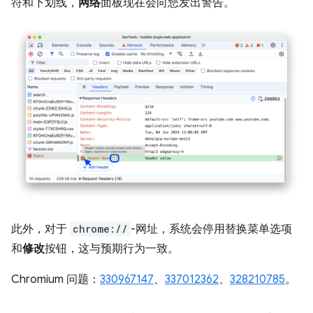
符和下划线，
网络
面板现在会向您发出警告。
此外，对于
chrome://
-网址，系统会停用替换菜单选项
和
修改
按钮，这与预期行为一致。
Chromium 问题：
330967147
、
337012362
、
328210785
。