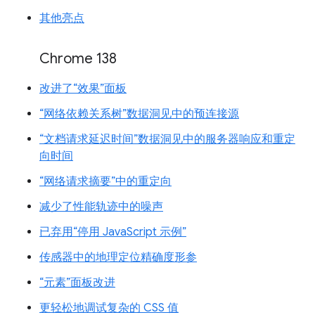
其他亮点
Chrome 138
改进了“效果”面板
“网络依赖关系树”数据洞见中的预连接源
“文档请求延迟时间”数据洞见中的服务器响应和重定
向时间
“网络请求摘要”中的重定向
减少了性能轨迹中的噪声
已弃用“停用 JavaScript 示例”
传感器中的地理定位精确度形参
“元素”面板改进
更轻松地调试复杂的 CSS 值