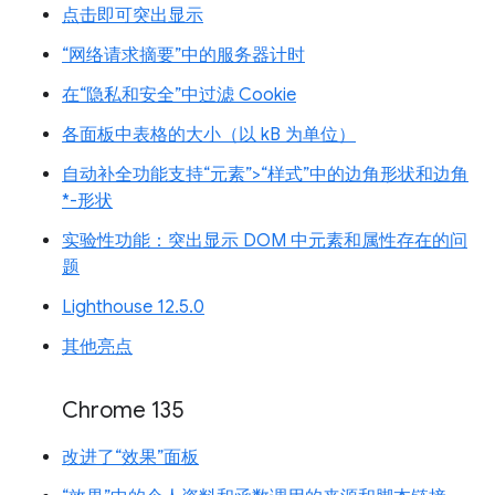
点击即可突出显示
“网络请求摘要”中的服务器计时
在“隐私和安全”中过滤 Cookie
各面板中表格的大小（以 kB 为单位）
自动补全功能支持“元素”>“样式”中的边角形状和边角
*-形状
实验性功能：突出显示 DOM 中元素和属性存在的问
题
Lighthouse 12.5.0
其他亮点
Chrome 135
改进了“效果”面板