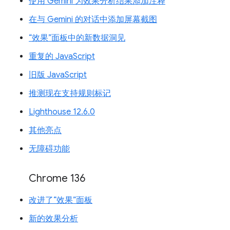
使用 Gemini 为效果分析结果添加注释
在与 Gemini 的对话中添加屏幕截图
“效果”面板中的新数据洞见
重复的 JavaScript
旧版 JavaScript
推测现在支持规则标记
Lighthouse 12.6.0
其他亮点
无障碍功能
Chrome 136
改进了“效果”面板
新的效果分析