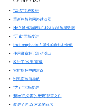
Chrome 130
“网络”面板改进
重新构想的网络过滤器
HAR 导出功能现在默认排除敏感数据
“元素”面板改进
text-emphasis-* 属性的自动补全值
使用徽章标记滚动溢出
改进了“效果”面板
实时指标中的建议
浏览面包屑导航
“内存”面板改进
新增“已分离的元素”配置文件
改进了纯 JS 对象的命名