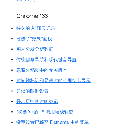
Chrome 133
持久的 AI 聊天记录
改进了“效果”面板
图片分发分析数据
传统键盘导航和现代键盘导航
忽略火焰图中的无关脚本
时间轴标记和悬停时的范围突出显示
建议的限制设置
叠加层中的时间标记
“摘要”中的 JS 调用堆栈轨迹
徽章设置已移至 Elements 中的菜单