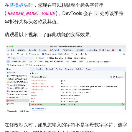
在
替换标头
时，您现在可以粘贴整个标头字符串
(
HEADER_NAME
:
VALUE
)，DevTools 会在
:
处将该字符
串拆分为标头名称及其值。
请观看以下视频，了解此功能的实际效果。
在修改标头时，如果您输入的字符不是字母数字字符、连字