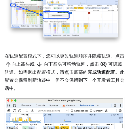
在轨道配置模式下，您可以更改轨道顺序并隐藏轨道。点击
arrow_upward
arrow_downward
visibility_off
向上箭头或
向下箭头可移动轨道，点击
可隐藏
轨道。如需退出配置模式，请点击底部的
完成轨道配置
。此
配置会保留到新轨迹中，但不会保留到下一个开发者工具会
话中。