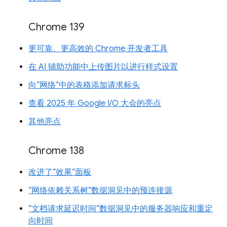
Chrome 139
更可靠、更高效的 Chrome 开发者工具
在 AI 辅助功能中上传图片以进行样式设置
向“网络”中的表格添加请求标头
查看 2025 年 Google I/O 大会的亮点
其他亮点
Chrome 138
改进了“效果”面板
“网络依赖关系树”数据洞见中的预连接源
“文档请求延迟时间”数据洞见中的服务器响应和重定
向时间