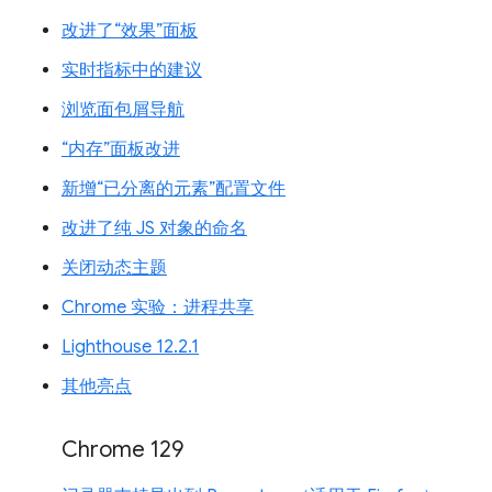
改进了“效果”面板
实时指标中的建议
浏览面包屑导航
“内存”面板改进
新增“已分离的元素”配置文件
改进了纯 JS 对象的命名
关闭动态主题
Chrome 实验：进程共享
Lighthouse 12.2.1
其他亮点
Chrome 129