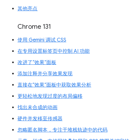
其他亮点
Chrome 131
使用 Gemini 调试 CSS
在专用设置标签页中控制 AI 功能
改进了“效果”面板
添加注释并分享效果发现
直接在“效果”面板中获取效果分析
更轻松地发现过度的布局偏移
找出未合成的动画
硬件并发移至传感器
忽略匿名脚本，专注于堆栈轨迹中的代码