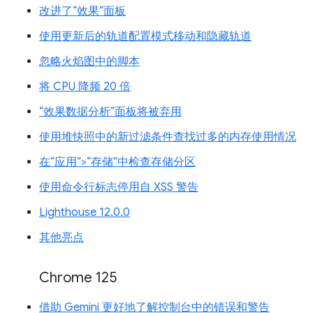
改进了“效果”面板
使用更新后的轨道配置模式移动和隐藏轨道
忽略火焰图中的脚本
将 CPU 降频 20 倍
“效果数据分析”面板将被弃用
使用堆快照中的新过滤条件查找过多的内存使用情况
在“应用”>“存储”中检查存储分区
使用命令行标志停用自 XSS 警告
Lighthouse 12.0.0
其他亮点
Chrome 125
借助 Gemini 更好地了解控制台中的错误和警告