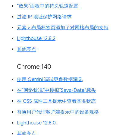
“效果”面板中的持久轨道配置
过滤 IP 地址保护网络请求
元素 > 布局标签页添加了对网格布局的支持
Lighthouse 12.8.2
其他亮点
Chrome 140
使用 Gemini 调试更多数据洞见
在“网络状况”中模拟“Save-Data”标头
在 CSS 属性工具提示中查看基准状态
替换用户代理客户端提示中的设备规格
Lighthouse 12.8.0
其他亮点