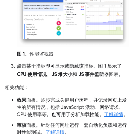
图 1
。性能监视器
点击某个指标即可显示或隐藏该指标。图 1 显示了
CPU 使用情况
、
JS 堆大小
和
JS 事件监听器
图表。
相关功能：
效果
面板。逐步完成关键用户历程，并记录网页上发
生的所有情况，包括 JavaScript 活动、网络请求、
CPU 使用率等。也可用于分析加载性能。
了解详情
。
审核
面板。针对任何网址运行一套自动化负载和运行
时性能测试。
了解详情
。