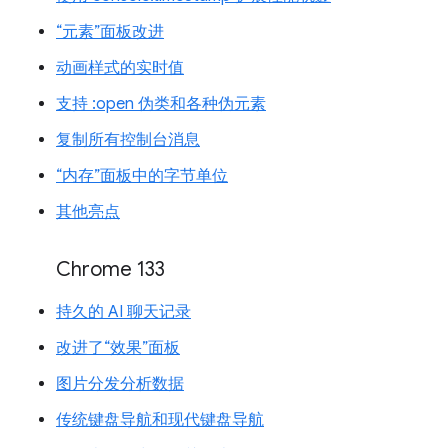
“元素”面板改进
动画样式的实时值
支持 :open 伪类和各种伪元素
复制所有控制台消息
“内存”面板中的字节单位
其他亮点
Chrome 133
持久的 AI 聊天记录
改进了“效果”面板
图片分发分析数据
传统键盘导航和现代键盘导航