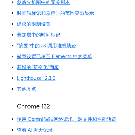
忽略火焰图中的无关脚本
时间轴标记和悬停时的范围突出显示
建议的限制设置
叠加层中的时间标记
“摘要”中的 JS 调用堆栈轨迹
徽章设置已移至 Elements 中的菜单
新增的“新变化”面板
Lighthouse 12.3.0
其他亮点
Chrome 132
使用 Gemini 调试网络请求、源文件和性能轨迹
查看 AI 聊天记录