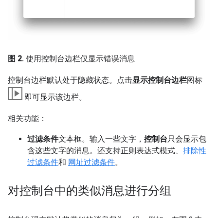
图 2
. 使用控制台边栏仅显示错误消息
控制台边栏默认处于隐藏状态。点击
显示控制台边栏
图标
即可显示该边栏。
相关功能：
过滤条件
文本框。输入一些文字，
控制台
只会显示包
含这些文字的消息。还支持正则表达式模式、
排除性
过滤条件
和
网址过滤条件
。
对控制台中的类似消息进行分组