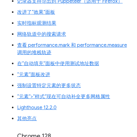
记录器支持导出到 Puppeteer（适用于 Firefox）
改进了“效果”面板
实时指标观测结果
网络轨道中的搜索请求
查看 performance.mark 和 performance.measure
调用的堆栈轨迹
在“自动填充”面板中使用测试地址数据
“元素”面板改进
强制设置特定元素的更多状态
“元素”>“样式”现在可自动补全更多网格属性
Lighthouse 12.2.0
其他亮点
Chrome 128