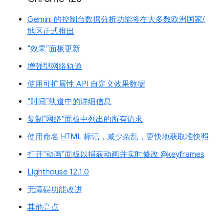
Gemini 的控制台数据分析功能将在大多数欧洲国家/
地区正式推出
“效果”面板更新
增强型网络轨道
使用可扩展性 API 自定义效果数据
“时间”轨道中的详细信息
复制“网络”面板中列出的所有请求
使用命名 HTML 标记，减少杂乱，更快地获取堆快照
打开“动画”面板以捕获动画并实时修改 @keyframes
Lighthouse 12.1.0
无障碍功能改进
其他亮点