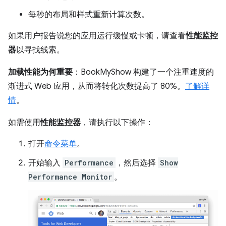
每秒的布局和样式重新计算次数。
如果用户报告说您的应用运行缓慢或卡顿，请查看
性能监控
器
以寻找线索。
加载性能为何重要
：BookMyShow 构建了一个注重速度的
渐进式 Web 应用，从而将转化次数提高了 80%。
了解详
情
。
如需使用
性能监控器
，请执行以下操作：
打开
命令菜单
。
开始输入
Performance
，然后选择
Show
Performance Monitor
。