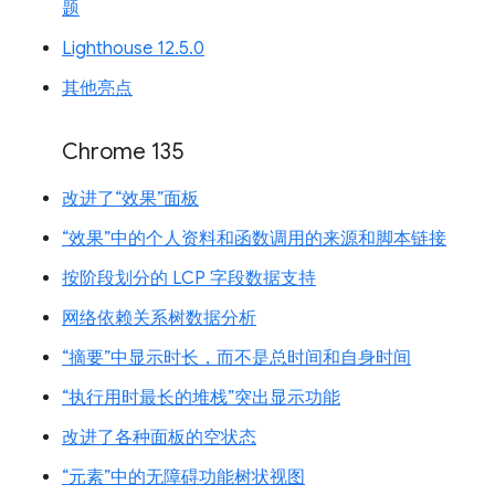
题
Lighthouse 12.5.0
其他亮点
Chrome 135
改进了“效果”面板
“效果”中的个人资料和函数调用的来源和脚本链接
按阶段划分的 LCP 字段数据支持
网络依赖关系树数据分析
“摘要”中显示时长，而不是总时间和自身时间
“执行用时最长的堆栈”突出显示功能
改进了各种面板的空状态
“元素”中的无障碍功能树状视图