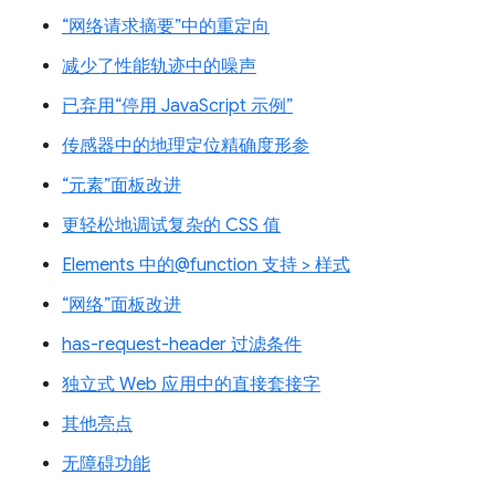
“网络请求摘要”中的重定向
减少了性能轨迹中的噪声
已弃用“停用 JavaScript 示例”
传感器中的地理定位精确度形参
“元素”面板改进
更轻松地调试复杂的 CSS 值
Elements 中的@function 支持 > 样式
“网络”面板改进
has-request-header 过滤条件
独立式 Web 应用中的直接套接字
其他亮点
无障碍功能