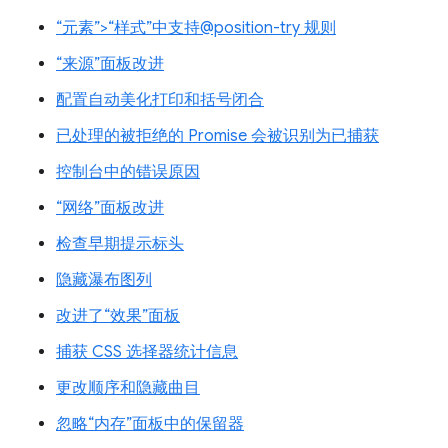
“元素”>“样式”中支持@position-try 规则
“来源”面板改进
配置自动美化打印和括号闭合
已处理的被拒绝的 Promise 会被识别为已捕获
控制台中的错误原因
“网络”面板改进
检查早期提示标头
隐藏瀑布图列
改进了“效果”面板
捕获 CSS 选择器统计信息
更改顺序和隐藏曲目
忽略“内存”面板中的保留器