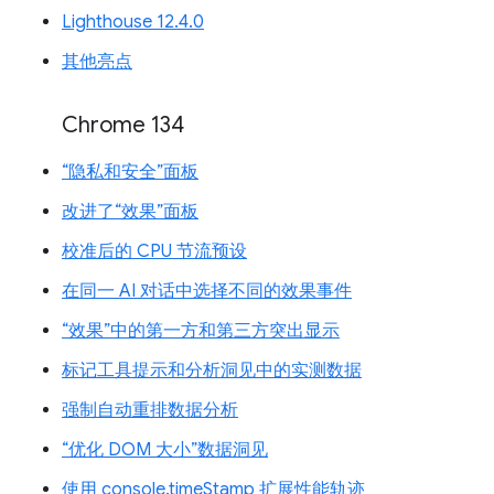
Lighthouse 12.4.0
其他亮点
Chrome 134
“隐私和安全”面板
改进了“效果”面板
校准后的 CPU 节流预设
在同一 AI 对话中选择不同的效果事件
“效果”中的第一方和第三方突出显示
标记工具提示和分析洞见中的实测数据
强制自动重排数据分析
“优化 DOM 大小”数据洞见
使用 console.timeStamp 扩展性能轨迹