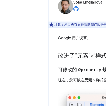
Sofia Emelianova
注意
：您是否有兴趣帮助我们改进
Google 用户调研。
改进了“元素”>“样
可修改的
@property
现在，您可以在
元素
>
样式