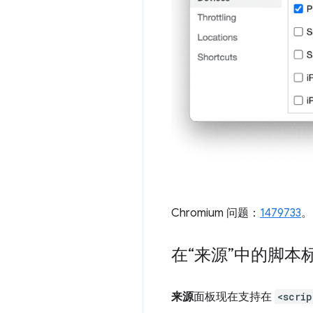
Chromium 问题：
1479733
。
在“来源”中的脚本
来源
面板现在支持在
<scrip