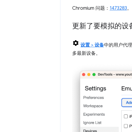
Chromium 问题：
1473283
。
更新了要模拟的设
设置
>
设备
中的用户代
多最新设备。