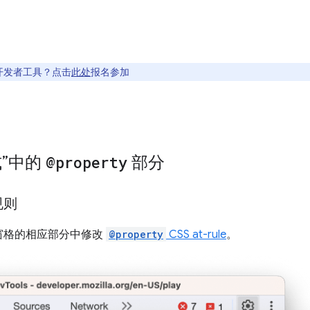
开发者工具？点击
此处
报名参加
式”中的
@property
部分
规则
窗格的相应部分中修改
@property
CSS at-rule
。