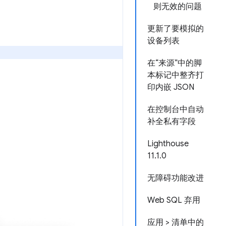
则无效的问题
更新了要模拟的
设备列表
在“来源”中的脚
本标记中整齐打
印内嵌 JSON
在控制台中自动
补全私有字段
Lighthouse
11.1.0
无障碍功能改进
Web SQL 弃用
应用 > 清单中的