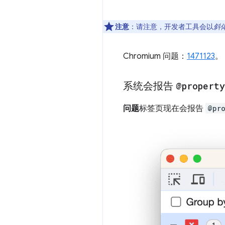
注意
：请注意，开发者工具会以
斜
Chromium 问题：
1471123
。
系统会报告
@property
问题
标签页现在会报告
@pr