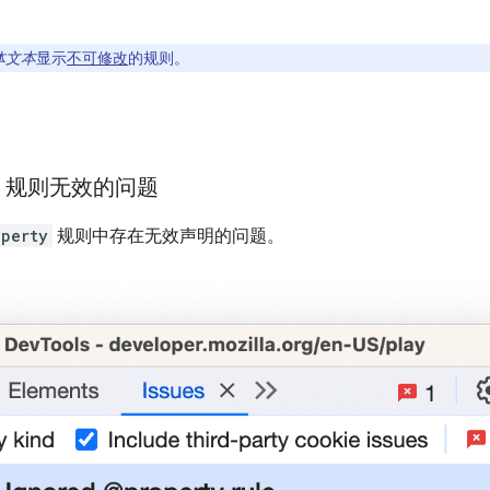
体文本
显示
不可修改
的规则。
规则无效的问题
operty
规则中存在无效声明的问题。