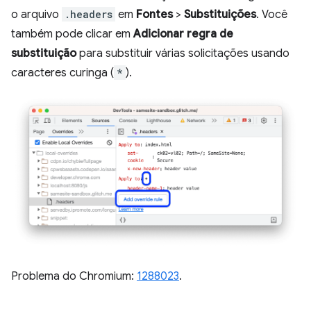
o arquivo
.headers
em
Fontes
>
Substituições
. Você
também pode clicar em
Adicionar regra de
substituição
para substituir várias solicitações usando
caracteres curinga (
*
).
Problema do Chromium:
1288023
.