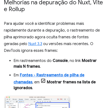
Melhorias na depuração do Nuxt
,
Vite
e Rollup
Para ajudar você a identificar problemas mais
rapidamente durante a depuração, o rastreamento de
pilha aprimorado agora oculta frames de fontes
geradas pelo
Nuxt 3.3
ou versões mais recentes. O
DevTools ignora esses frames:
Em rastreamentos do
Console
, no link
Mostrar
mais N frames
.
Em
Fontes
>
Rastreamento de pilha de
chamadas
, em
Mostrar frames na lista de
ignorados
.