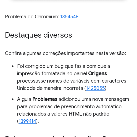
Problema do Chromium:
1354548
.
Destaques diversos
Confira algumas correções importantes nesta versão:
Foi corrigido um bug que fazia com que a
impressão formatada no painel
Origens
processasse nomes de variáveis com caracteres
Unicode de maneira incorreta (
1425055
).
A guia
Problemas
adicionou uma nova mensagem
para problemas de preenchimento automático
relacionados a valores HTML não padrão
(
1399414
).