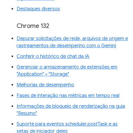
Destaques diversos
Chrome 132
Depurar solicitações de rede, arquivos de origem e
rastreamentos de desempenho com o Gemini
Conferir o histórico de chat da IA
Gerenciar o armazenamento de extensões em
"Application" > "Storage"
Melhorias de desempenho
Fases de interação nas métricas em tempo real
Informações de bloqueio de renderização na guia
"Resumo"
Suporte para eventos scheduler.postTask e as
setas de iniciador deles