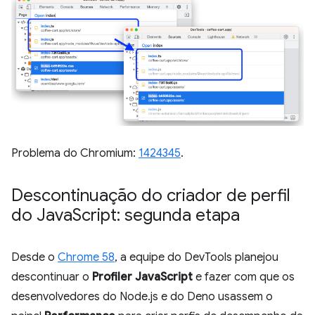
Problema do Chromium:
1424345
.
Descontinuação do criador de perfil
do Java
Script: segunda etapa
Desde o
Chrome 58
, a equipe do DevTools planejou
descontinuar o
Profiler JavaScript
e fazer com que os
desenvolvedores do Node.js e do Deno usassem o