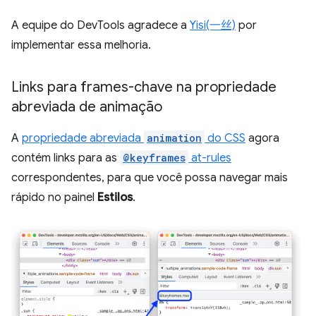
A equipe do DevTools agradece a
Yisi(一丝)
por
implementar essa melhoria.
Links para frames-chave na propriedade
abreviada de animação
A
propriedade abreviada
animation
do CSS
agora
contém links para as
@keyframes
at-rules
correspondentes, para que você possa navegar mais
rápido no painel
Estilos
.