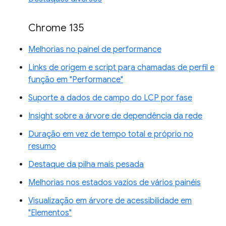
Chrome 135
Melhorias no painel de performance
Links de origem e script para chamadas de perfil e
função em "Performance"
Suporte a dados de campo do LCP por fase
Insight sobre a árvore de dependência da rede
Duração em vez de tempo total e próprio no
resumo
Destaque da pilha mais pesada
Melhorias nos estados vazios de vários painéis
Visualização em árvore de acessibilidade em
"Elementos"