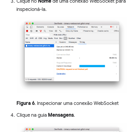
Clique no
Nome
de uma conexão WebSocket para
inspecioná-la.
Figura 6
. Inspecionar uma conexão WebSocket
Clique na guia
Mensagens
.