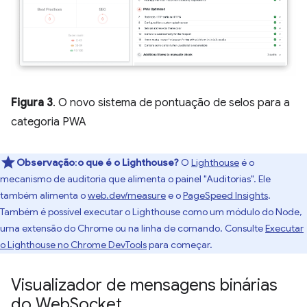
Figura 3
. O novo sistema de pontuação de selos para a
categoria PWA
Observação
:
o que é o Lighthouse?
O
Lighthouse
é o
mecanismo de auditoria que alimenta o painel "Auditorias". Ele
também alimenta o
web.dev/measure
e o
PageSpeed Insights
.
Também é possível executar o Lighthouse como um módulo do Node,
uma extensão do Chrome ou na linha de comando. Consulte
Executar
o Lighthouse no Chrome DevTools
para começar.
Visualizador de mensagens binárias
do Web
Socket