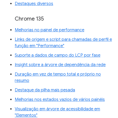
Destaques diversos
Chrome 135
Melhorias no painel de performance
Links de origem e script para chamadas de perfil e
função em "Performance"
Suporte a dados de campo do LCP por fase
Insight sobre a árvore de dependência da rede
Duração em vez de tempo total e próprio no
resumo
Destaque da pilha mais pesada
Melhorias nos estados vazios de vários painéis
Visualização em árvore de acessibilidade em
"Elementos"