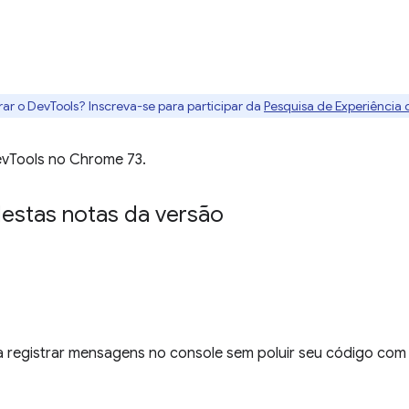
rar o DevTools? Inscreva-se para participar da
Pesquisa de Experiência
evTools no Chrome 73.
estas notas da versão
ra registrar mensagens no console sem poluir seu código co