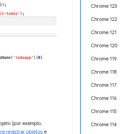
Chrome 123
Chrome 122
Chrome 121
Chrome 120
Chrome 119
Chrome 118
Chrome 117
Chrome 116
Chrome 115
bjeto (por exemplo,
Chrome 114
e registrar objetos
e