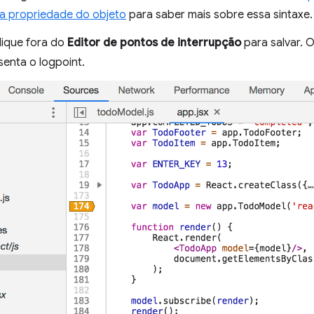
da propriedade do objeto
para saber mais sobre essa sintaxe.
lique fora do
Editor de pontos de interrupção
para salvar. O
senta o logpoint.