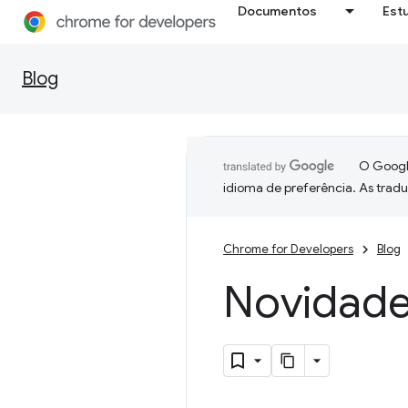
Documentos
Est
Blog
O Google
idioma de preferência. As trad
Chrome for Developers
Blog
Novidade