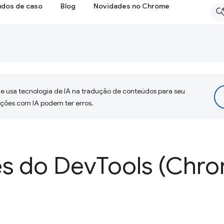
udos de caso
Blog
Novidades no Chrome
 usa tecnologia de IA na tradução de conteúdos para seu
uções com IA podem ter erros.
s do Dev
Tools (Chro