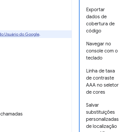
Exportar
dados de
cobertura de
código
 do Usuário do Google
.
Navegar no
console com o
teclado
Linha de taxa
de contraste
AAA no seletor
de cores
Salvar
substituições
m chamadas
personalizadas
de localização