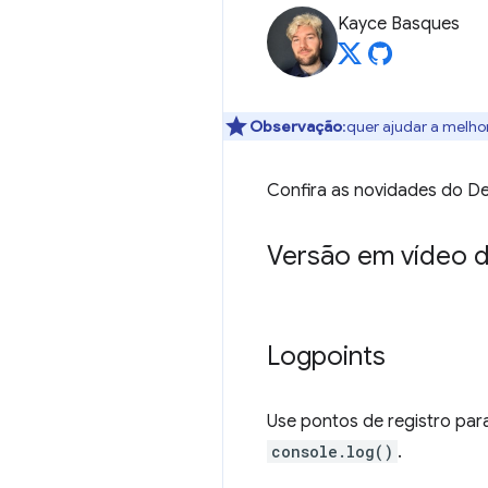
Kayce Basques
Observação
:quer ajudar a melho
Confira as novidades do D
Versão em vídeo d
Logpoints
Use pontos de registro pa
console.log()
.