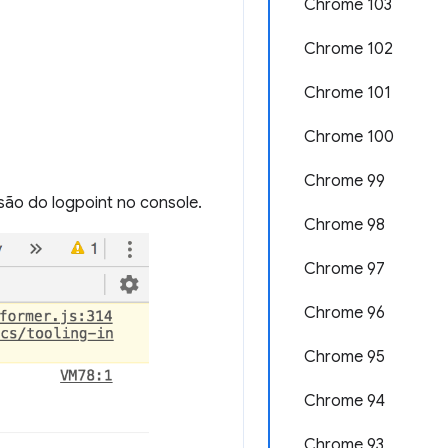
Chrome 103
Chrome 102
Chrome 101
Chrome 100
Chrome 99
ssão do logpoint no console.
Chrome 98
Chrome 97
Chrome 96
Chrome 95
Chrome 94
Chrome 93