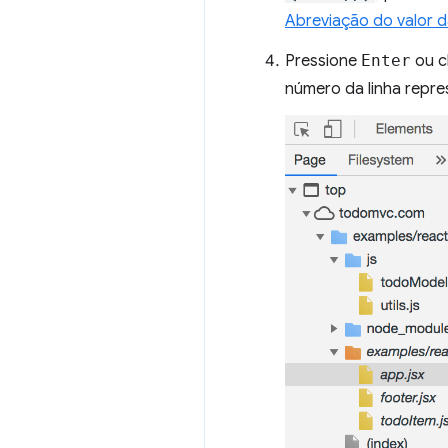
Abreviação do valor 
Pressione
Enter
ou c
número da linha repre