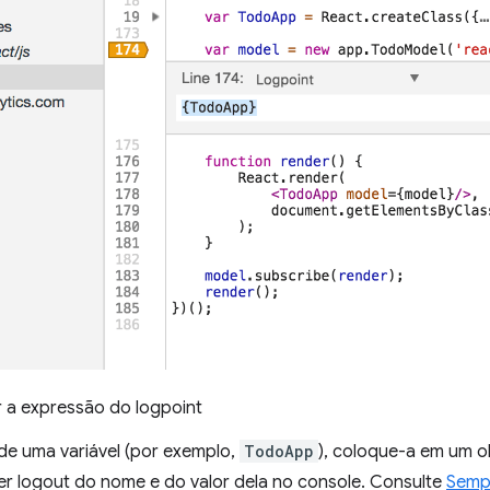
r a expressão do logpoint
 de uma variável (por exemplo,
TodoApp
), coloque-a em um o
zer logout do nome e do valor dela no console. Consulte
Sempr