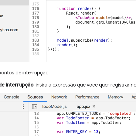
 pontos de interrupção
de interrupção
, insira a expressão que você quer registrar n