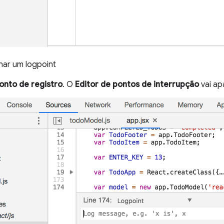
nar um logpoint
onto de registro
. O
Editor de pontos de interrupção
vai ap