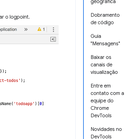
geográfica
Dobramento
r o logpoint.
de código
Guia
"Mensagens"
Baixar os
canais de
visualização
Entre em
contato com a
equipe do
Chrome
DevTools
Novidades no
DevTools