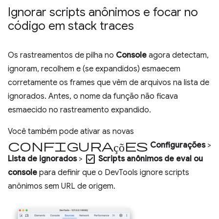
Ignorar scripts anônimos e focar no
código em stack traces
Os rastreamentos de pilha no
Console
agora detectam,
ignoram, recolhem e (se expandidos) esmaecem
corretamente os frames que vêm de arquivos na lista de
ignorados. Antes, o nome da função não ficava
esmaecido no rastreamento expandido.
Você também pode ativar as novas
configurações
Configurações
>
check_box
Lista de ignorados
>
Scripts anônimos de eval ou
console
para definir que o DevTools ignore scripts
anônimos sem URL de origem.