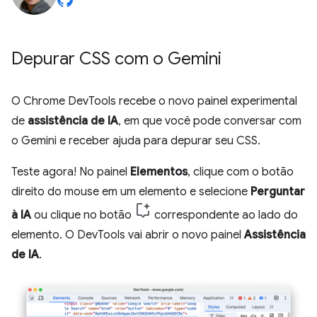
Depurar CSS com o Gemini
O Chrome DevTools recebe o novo painel experimental
de
assistência de IA
, em que você pode conversar com
o Gemini e receber ajuda para depurar seu CSS.
Teste agora! No painel
Elementos
, clique com o botão
direito do mouse em um elemento e selecione
Perguntar
à IA
ou clique no botão
correspondente ao lado do
elemento. O DevTools vai abrir o novo painel
Assistência
de IA
.