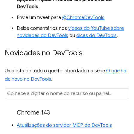
DevTools
.
Envie um tweet para
@ChromeDevTools
.
Deixe comentários nos
vídeos do YouTube sobre
novidades do DevTools
ou
dicas do DevTools
.
Novidades no Dev
Tools
Uma lista de tudo o que foi abordado na série
O que há
de novo no DevTools
.
Chrome 143
Atualizações do servidor MCP do DevTools