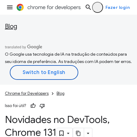
Fazer login
Blog
O Google usa tecnologia de IA na tradução de conteúdos para
seu idioma de preferência. As traduções com IA podem ter erros.
Chrome for Developers
Blog
Isso foi útil?
Novidades no Dev
Tools
,
Chrome 131