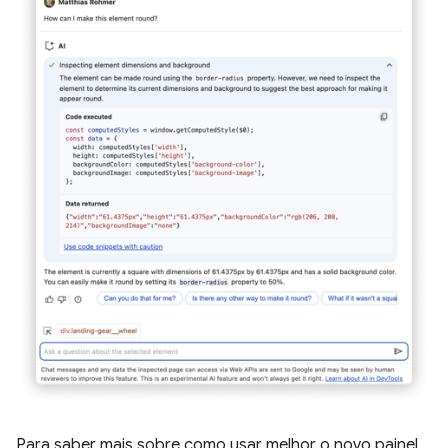
Para saber mais sobre como usar melhor o novo painel,