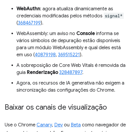
WebAuthn
: agora atualiza dinamicamente as
credenciais modificadas pelos métodos
signal*
(
368467199
).
WebAssembly: um aviso no
Console
informa se
vários símbolos de depuração estão disponíveis
para um módulo WebAssembly e qual deles está
em uso (
40879198
,
369515221
).
A sobreposição de Core Web Vitals é removida da
guia
Renderização
328487897
.
Agora, os recursos de IA generativa não exigem a
sincronização das configurações do Chrome.
Baixar os canais de visualização
Use o Chrome
Canary
,
Dev
ou
Beta
como navegador de