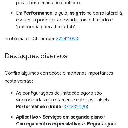
para abrir o menu de contexto.
Em
Performance
, a guia
Insights
na barra lateral à
esquerda pode ser acessada com o teclado e
"percorrida com a tecla Tab".
Problema do Chromium:
372411090
.
Destaques diversos
Confira algumas correções e melhorias importantes
nesta versão:
As configurações de limitação agora são
sincronizadas corretamente entre os painéis
Performance
e
Rede
(
370332090
).
Aplicativo
>
Serviços em segundo plano
>
Carregamentos especulativos
>
Regras
agora