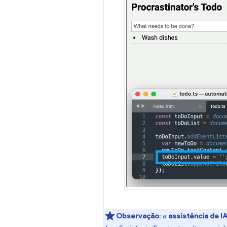
Observação
:
a
assistência de I