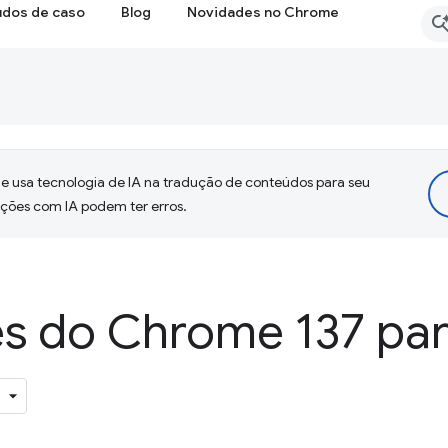
udos de caso
Blog
Novidades no Chrome
 usa tecnologia de IA na tradução de conteúdos para seu
uções com IA podem ter erros.
s do Chrome 137 par