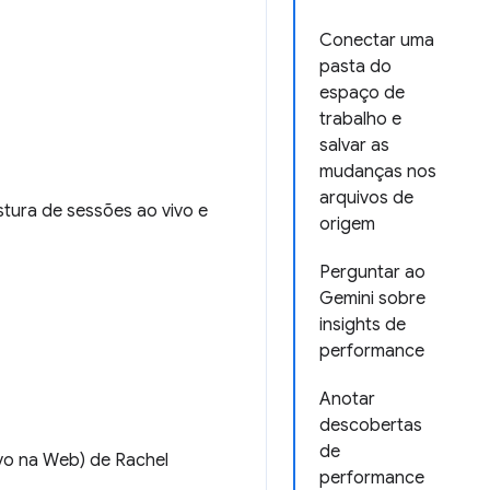
Conectar uma
pasta do
espaço de
trabalho e
salvar as
mudanças nos
arquivos de
tura de sessões ao vivo e
origem
Perguntar ao
Gemini sobre
insights de
performance
Anotar
descobertas
de
vo na Web) de Rachel
performance