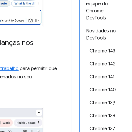
equipe do
Chrome
DevTools
Novidades no
DevTools
danças nos
Chrome 143
Chrome 142
trabalho
para permitir que
Chrome 141
zenados no seu
Chrome 140
Chrome 139
Chrome 138
Chrome 137