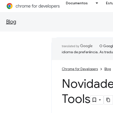
Documentos
Est
Blog
O Google
idioma de preferência. As trad
Chrome for Developers
Blog
Novidade
Tools