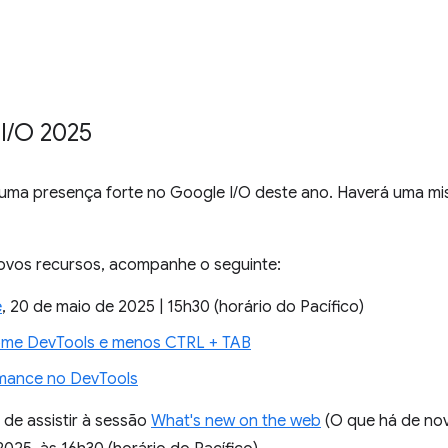
I
/
O 2025
uma presença forte no Google I/O deste ano. Haverá uma mis
ovos recursos, acompanhe o seguinte:
e
, 20 de maio de 2025 | 15h30 (horário do Pacífico)
ome DevTools e menos CTRL + TAB
mance no DevTools
 de assistir à sessão
What's new on the web
(O que há de no