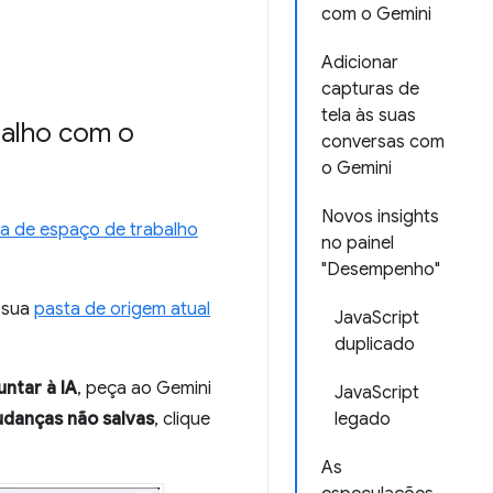
com o Gemini
Adicionar
capturas de
tela às suas
balho com o
conversas com
o Gemini
Novos insights
a de espaço de trabalho
no painel
"Desempenho"
 sua
pasta de origem atual
JavaScript
duplicado
ntar à IA
, peça ao Gemini
JavaScript
danças não salvas
, clique
legado
As