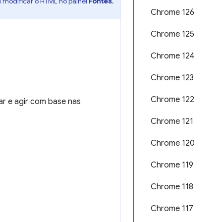
l modificar o HTML no painel
Fontes
,
Chrome 126
Chrome 125
Chrome 124
Chrome 123
Chrome 122
ar e agir com base nas
Chrome 121
Chrome 120
Chrome 119
Chrome 118
Chrome 117