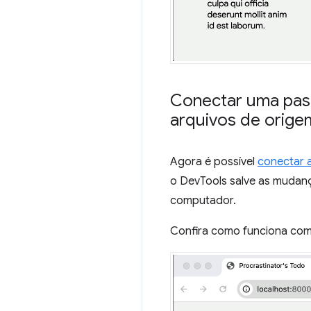
Conectar uma past
arquivos de orige
Agora é possível
conectar 
o DevTools salve as mudan
computador.
Confira como funciona com