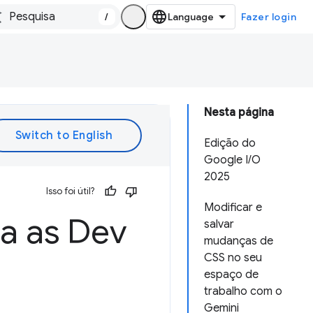
/
Fazer login
Nesta página
Edição do
Google I/O
2025
Isso foi útil?
Modificar e
a as Dev
salvar
mudanças de
CSS no seu
espaço de
trabalho com o
Gemini