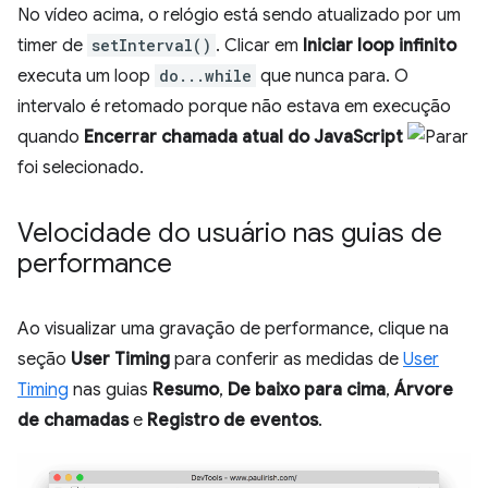
No vídeo acima, o relógio está sendo atualizado por um
timer de
setInterval()
. Clicar em
Iniciar loop infinito
executa um loop
do...while
que nunca para. O
intervalo é retomado porque não estava em execução
quando
Encerrar chamada atual do JavaScript
foi selecionado.
Velocidade do usuário nas guias de
performance
Ao visualizar uma gravação de performance, clique na
seção
User Timing
para conferir as medidas de
User
Timing
nas guias
Resumo
,
De baixo para cima
,
Árvore
de chamadas
e
Registro de eventos
.