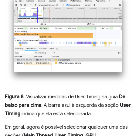
Figura 8
. Visualizar medidas de User Timing na guia
De
baixo para cima
. A barra azul à esquerda da seção
User
Timing
indica que ela está selecionada.
Em geral, agora é possível selecionar qualquer uma das
seções (
Main Thread
,
User Timing
,
GPU
,