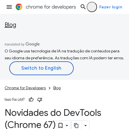
Fazer login
Blog
O Google usa tecnologia de IA na tradução de conteúdos para
seu idioma de preferência. As traduções com IA podem ter erros.
Chrome for Developers
Blog
Isso foi útil?
Novidades do Dev
Tools
(Chrome 67)