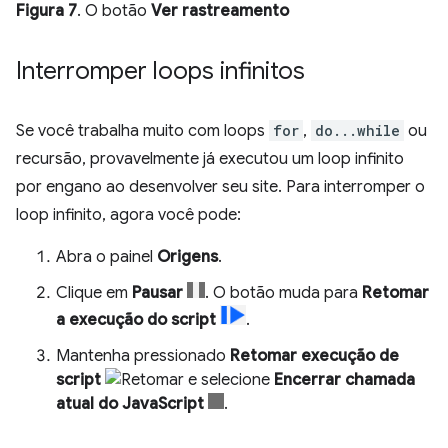
Figura 7
. O botão
Ver rastreamento
Interromper loops infinitos
Se você trabalha muito com loops
for
,
do...while
ou
recursão, provavelmente já executou um loop infinito
por engano ao desenvolver seu site. Para interromper o
loop infinito, agora você pode:
Abra o painel
Origens
.
Clique em
Pausar
. O botão muda para
Retomar
a execução do script
.
Mantenha pressionado
Retomar execução de
script
e selecione
Encerrar chamada
atual do JavaScript
.