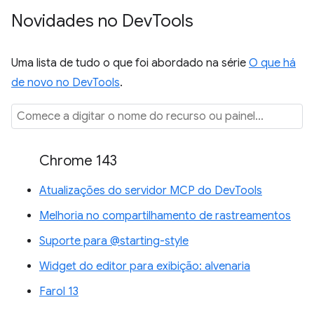
Novidades no Dev
Tools
Uma lista de tudo o que foi abordado na série
O que há
de novo no DevTools
.
Chrome 143
Atualizações do servidor MCP do DevTools
Melhoria no compartilhamento de rastreamentos
Suporte para @starting-style
Widget do editor para exibição: alvenaria
Farol 13