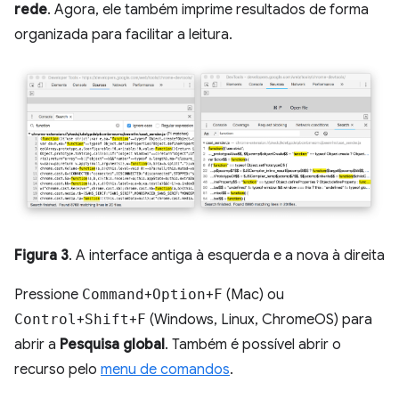
rede
. Agora, ele também imprime resultados de forma
organizada para facilitar a leitura.
Figura 3
. A interface antiga à esquerda e a nova à direita
Pressione
Command
+
Option
+
F
(Mac) ou
Control
+
Shift
+
F
(Windows, Linux, ChromeOS) para
abrir a
Pesquisa global
. Também é possível abrir o
recurso pelo
menu de comandos
.