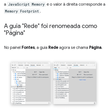
a
JavaScript Memory
e o valor à direita corresponde a
Memory Footprint
.
A guia "Rede" foi renomeada como
"Página"
No painel
Fontes
, a guia
Rede
agora se chama
Página
.