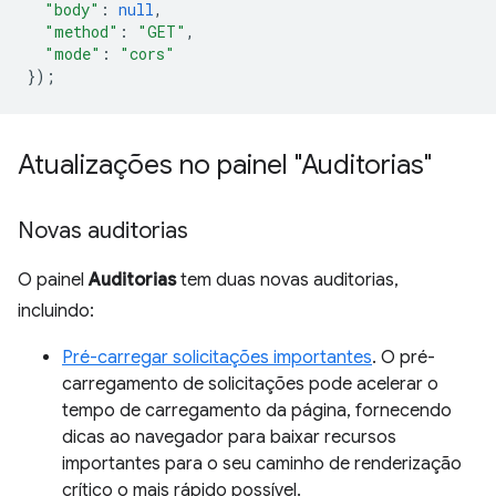
"body"
:
null
,
"method"
:
"GET"
,
"mode"
:
"cors"
});
Atualizações no painel "Auditorias"
Novas auditorias
O painel
Auditorias
tem duas novas auditorias,
incluindo:
Pré-carregar solicitações importantes
. O pré-
carregamento de solicitações pode acelerar o
tempo de carregamento da página, fornecendo
dicas ao navegador para baixar recursos
importantes para o seu caminho de renderização
crítico o mais rápido possível.