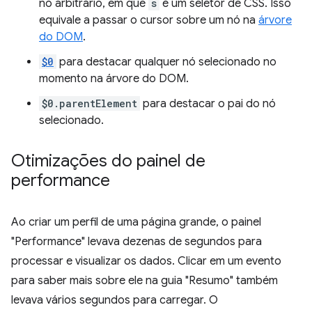
nó arbitrário, em que
s
é um seletor de CSS. Isso
equivale a passar o cursor sobre um nó na
árvore
do DOM
.
$0
para destacar qualquer nó selecionado no
momento na árvore do DOM.
$0.parentElement
para destacar o pai do nó
selecionado.
Otimizações do painel de
performance
Ao criar um perfil de uma página grande, o painel
"Performance" levava dezenas de segundos para
processar e visualizar os dados. Clicar em um evento
para saber mais sobre ele na guia "Resumo" também
levava vários segundos para carregar. O