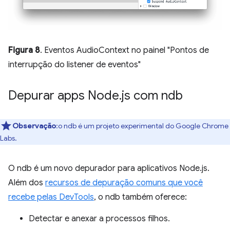
Figura 8
. Eventos AudioContext no painel "Pontos de
interrupção do listener de eventos"
Depurar apps Node
.
js com ndb
Observação
:o ndb é um projeto experimental do Google Chrome
Labs.
O ndb é um novo depurador para aplicativos Node.js.
Além dos
recursos de depuração comuns que você
recebe pelas DevTools
, o ndb também oferece:
Detectar e anexar a processos filhos.