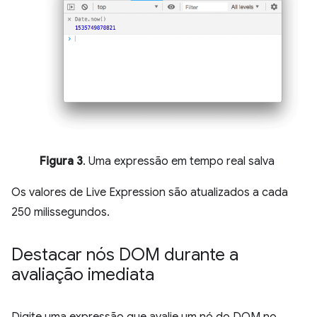
Figura 3
. Uma expressão em tempo real salva
Os valores de Live Expression são atualizados a cada
250 milissegundos.
Destacar nós DOM durante a
avaliação imediata
Digite uma expressão que avalie um nó do DOM no