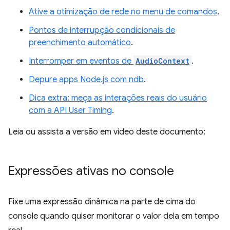
Ative a otimização de rede no menu de comandos
.
Pontos de interrupção condicionais de
preenchimento automático
.
Interromper em eventos de
AudioContext
.
Depure apps Node.js com ndb
.
Dica extra: meça as interações reais do usuário
com a API User Timing
.
Leia ou assista a versão em vídeo deste documento:
Expressões ativas no console
Fixe uma expressão dinâmica na parte de cima do
console quando quiser monitorar o valor dela em tempo