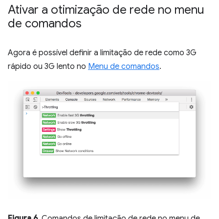
Ativar a otimização de rede no menu
de comandos
Agora é possível definir a limitação de rede como 3G
rápido ou 3G lento no
Menu de comandos
.
Figura 6
. Comandos de limitação de rede no menu de