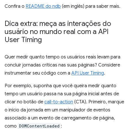
Confira o
README do ndb
(em inglês) para saber mais.
Dica extra: meça as interações do
usuário no mundo real com a API
User Timing
Quer medir quanto tempo os usuários reais levam para
concluir jornadas críticas nas suas páginas? Considere
instrumentar seu código com a
API User Timing
.
Por exemplo, suponha que você queira medir quanto
tempo um usuário passa na sua página inicial antes de
clicar no botão de
call-to-action
(CTA). Primeiro, marque
o início da jornada em um manipulador de eventos
associado a um evento de carregamento de página,
como
DOMContentLoaded
: