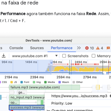
 na faixa de rede
l
Performance
agora também funciona na faixa
Rede
. Assim
trl
/
Cmd
+
F
.