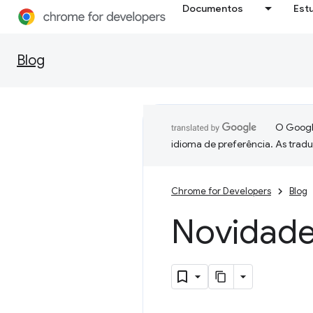
Documentos
Est
Blog
O Google
idioma de preferência. As trad
Chrome for Developers
Blog
Novidade