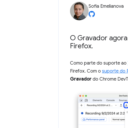
Sofia Emelianova
O Gravador agora 
Firefox
.
Como parte do suporte ao
Firefox. Com o
suporte do 
Gravador
do Chrome DevToo