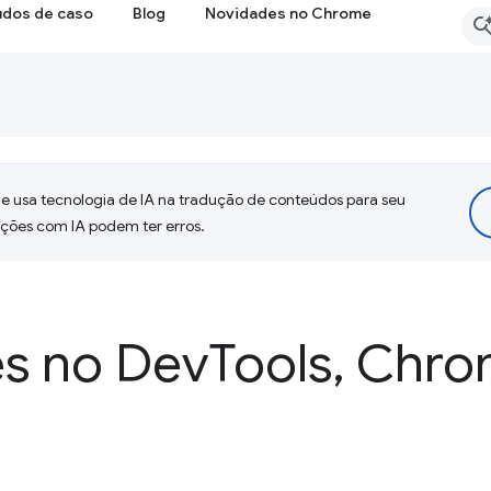
udos de caso
Blog
Novidades no Chrome
 usa tecnologia de IA na tradução de conteúdos para seu
uções com IA podem ter erros.
s no Dev
Tools
,
Chro