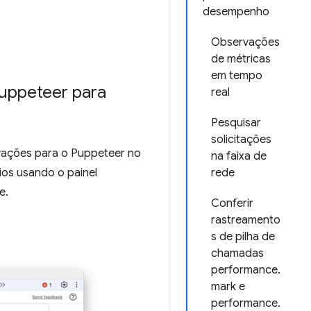
desempenho
Observações
de métricas
em tempo
uppeteer para
real
Pesquisar
solicitações
ações para o Puppeteer no
na faixa de
rios usando o painel
rede
e.
Conferir
rastreamento
s de pilha de
chamadas
performance.
mark e
performance.