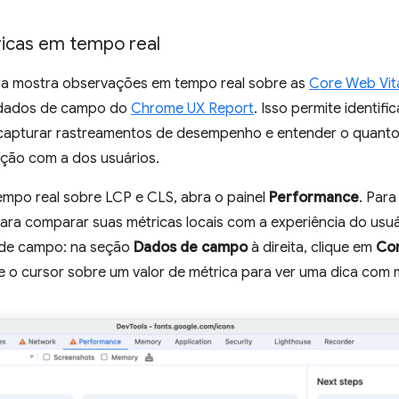
icas em tempo real
a mostra observações em tempo real sobre as
Core Web Vit
 dados de campo do
Chrome UX Report
. Isso permite identif
apturar rastreamentos de desempenho e entender o quanto 
ção com a dos usuários.
mpo real sobre LCP e CLS, abra o painel
Performance
. Para
Para comparar suas métricas locais com a experiência do us
 de campo: na seção
Dados de campo
à direita, clique em
Con
e o cursor sobre um valor de métrica para ver uma dica com 