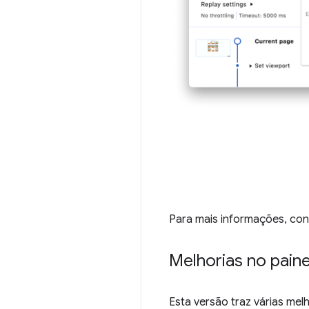
Para mais informações, con
Melhorias no pai
Esta versão traz várias mel