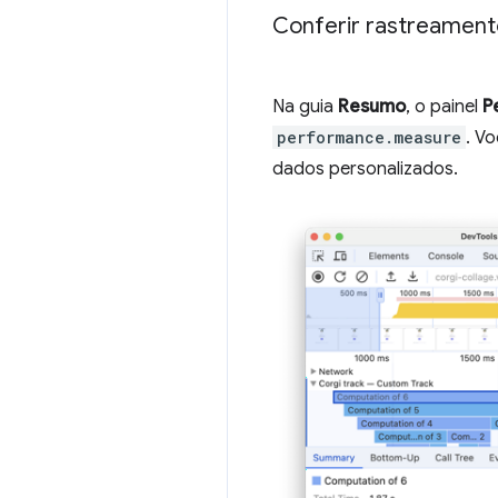
Conferir rastreament
Na guia
Resumo
, o painel
P
performance.measure
. V
dados personalizados.