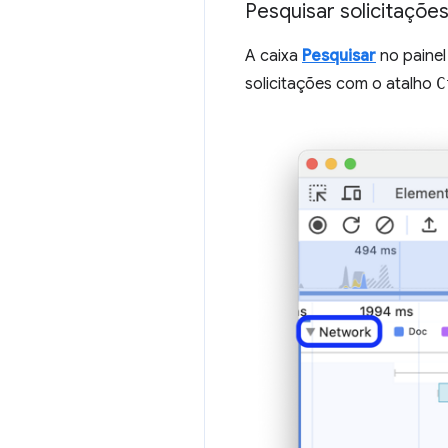
Pesquisar solicitações
A caixa
Pesquisar
no paine
solicitações com o atalho
C