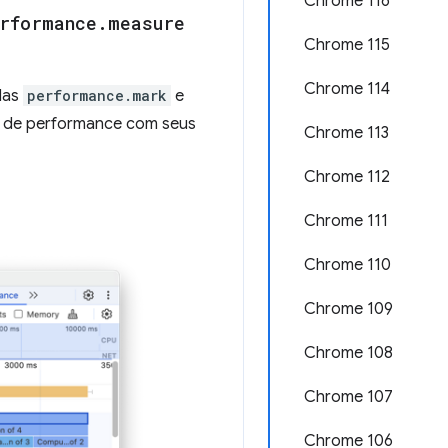
Chrome 116
rformance
.
measure
Chrome 115
Chrome 114
das
performance.mark
e
o de performance com seus
Chrome 113
Chrome 112
Chrome 111
Chrome 110
Chrome 109
Chrome 108
Chrome 107
Chrome 106