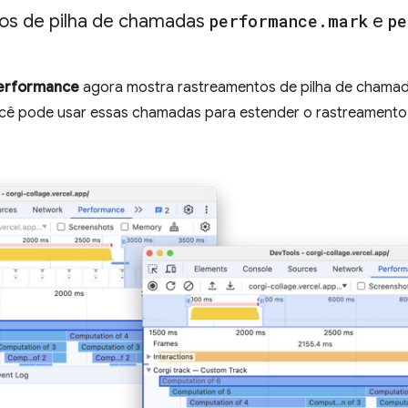
os de pilha de chamadas
performance
.
mark
e
pe
erformance
agora mostra rastreamentos de pilha de chama
ocê pode usar essas chamadas para estender o rastreament