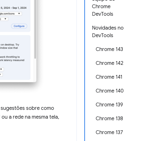
Chrome
DevTools
Novidades no
DevTools
Chrome 143
Chrome 142
Chrome 141
Chrome 140
Chrome 139
e sugestões sobre como
U ou a rede na mesma tela,
Chrome 138
Chrome 137