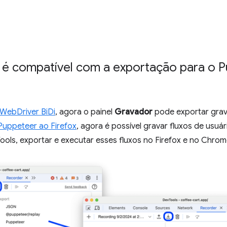
é compatível com a exportação para o P
WebDriver BiDi
, agora o painel
Gravador
pode exportar grav
Puppeteer ao Firefox
, agora é possível gravar fluxos de usuá
ls, exportar e executar esses fluxos no Firefox e no Chrom