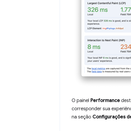
O painel
Performance
dest
corresponder sua experiênci
na seção
Configurações d