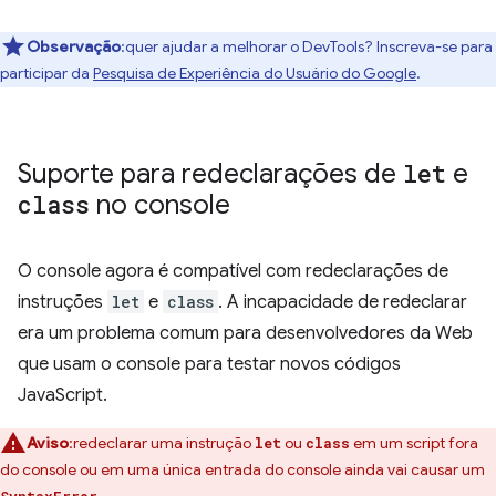
Observação
:quer ajudar a melhorar o DevTools? Inscreva-se para
participar da
Pesquisa de Experiência do Usuário do Google
.
Suporte para redeclarações de
let
e
class
no console
O console agora é compatível com redeclarações de
instruções
let
e
class
. A incapacidade de redeclarar
era um problema comum para desenvolvedores da Web
que usam o console para testar novos códigos
JavaScript.
Aviso
:redeclarar uma instrução
ou
em um script fora
let
class
do console ou em uma única entrada do console ainda vai causar um