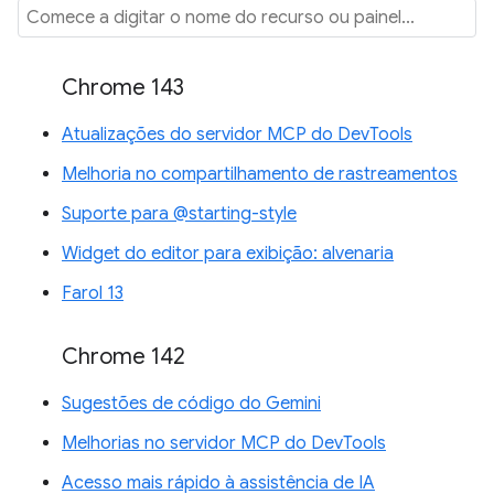
Chrome 143
Atualizações do servidor MCP do DevTools
Melhoria no compartilhamento de rastreamentos
Suporte para @starting-style
Widget do editor para exibição: alvenaria
Farol 13
Chrome 142
Sugestões de código do Gemini
Melhorias no servidor MCP do DevTools
Acesso mais rápido à assistência de IA