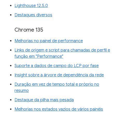
Lighthouse 12.5.0
Destaques diversos
Chrome 135
Melhorias no painel de performance
Links de origem e script para chamadas de perfil e
função em "Performance"
Suporte a dados de campo do LCP por fase
Insight sobre a árvore de dependência da rede
Duração em vez de tempo total e próprio no
resumo
Destaque da pilha mais pesada
Melhorias nos estados vazios de vários painéis