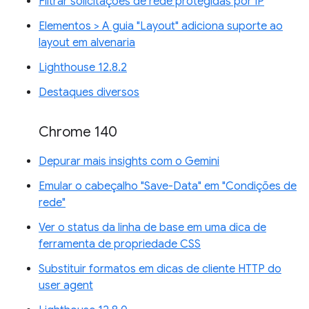
Filtrar solicitações de rede protegidas por IP
Elementos > A guia "Layout" adiciona suporte ao
layout em alvenaria
Lighthouse 12.8.2
Destaques diversos
Chrome 140
Depurar mais insights com o Gemini
Emular o cabeçalho "Save-Data" em "Condições de
rede"
Ver o status da linha de base em uma dica de
ferramenta de propriedade CSS
Substituir formatos em dicas de cliente HTTP do
user agent