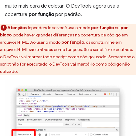
muito mais cara de coletar. O DevTools agora usa a
cobertura
por função
por padrão.
Atenção
:dependendo se você usa o modo
por função
ou
por
bloco
, pode haver grandes diferenças na cobertura de código em
arquivos HTML. Ao usar o modo
por função
, os scripts inline em
arquivos HTML são tratados como funções. Se o script for executado,
o DevTools vai marcar todo o script como código usado. Somente se o
script não for executado, o DevTools vai marcá-lo como código não
utilizado.