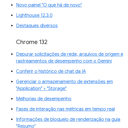
Novo painel "O que há de novo"
Lighthouse 12.3.0
Destaques diversos
Chrome 132
Depurar solicitações de rede, arquivos de origem e
rastreamentos de desempenho com o Gemini
Conferir o histórico de chat da IA
Gerenciar o armazenamento de extensões em
"Application" > "Storage"
Melhorias de desempenho
Fases de interação nas métricas em tempo real
Informações de bloqueio de renderização na guia
"Resumo"