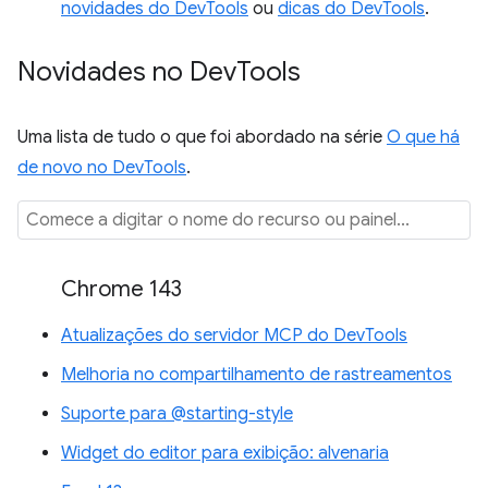
novidades do DevTools
ou
dicas do DevTools
.
Novidades no Dev
Tools
Uma lista de tudo o que foi abordado na série
O que há
de novo no DevTools
.
Chrome 143
Atualizações do servidor MCP do DevTools
Melhoria no compartilhamento de rastreamentos
Suporte para @starting-style
Widget do editor para exibição: alvenaria