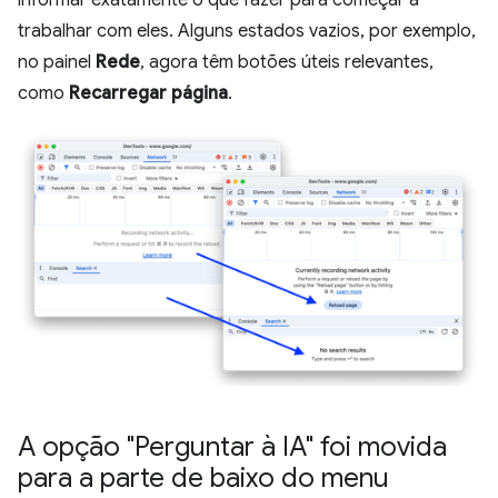
informar exatamente o que fazer para começar a
trabalhar com eles. Alguns estados vazios, por exemplo,
no painel
Rede
, agora têm botões úteis relevantes,
como
Recarregar página
.
A opção "Perguntar à IA" foi movida
para a parte de baixo do menu