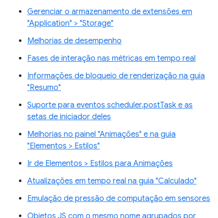
Gerenciar o armazenamento de extensões em
"Application" > "Storage"
Melhorias de desempenho
Fases de interação nas métricas em tempo real
Informações de bloqueio de renderização na guia
"Resumo"
Suporte para eventos scheduler.postTask e as
setas de iniciador deles
Melhorias no painel "Animações" e na guia
"Elementos > Estilos"
Ir de Elementos > Estilos para Animações
Atualizações em tempo real na guia "Calculado"
Emulação de pressão de computação em sensores
Objetos JS com o mesmo nome agrupados por