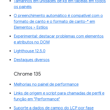
Tamanhos em unidades de kB em tabelas em todos
os painéis
O preenchimento automático é compatível com o
formato de canto e o formato de canto-* em
Elementos > Estilos
Experimental: destacar problemas com elementos
e atributos no DOM
Lighthouse 12.5.0
Destaques diversos
Chrome 135
Melhorias no painel de performance
Links de origem e script para chamadas de perfil e
função em "Performance"
Suporte a dados de campo do LCP por fase