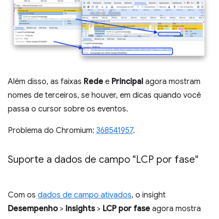
Além disso, as faixas
Rede
e
Principal
agora mostram
nomes de terceiros, se houver, em dicas quando você
passa o cursor sobre os eventos.
Problema do Chromium:
368541957
.
Suporte a dados de campo "LCP por fase"
Com os
dados de campo ativados
, o insight
Desempenho
>
Insights
>
LCP por fase
agora mostra