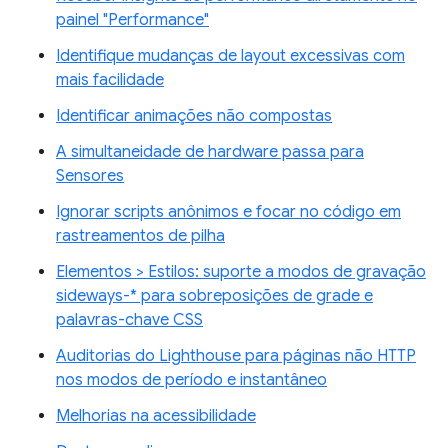
painel "Performance"
Identifique mudanças de layout excessivas com
mais facilidade
Identificar animações não compostas
A simultaneidade de hardware passa para
Sensores
Ignorar scripts anônimos e focar no código em
rastreamentos de pilha
Elementos > Estilos: suporte a modos de gravação
sideways-* para sobreposições de grade e
palavras-chave CSS
Auditorias do Lighthouse para páginas não HTTP
nos modos de período e instantâneo
Melhorias na acessibilidade