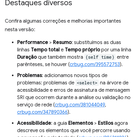
Destaques diversos
Confira algumas correções e melhorias importantes
nesta versão:
Performance
>
Resumo
: substituímos as duas
linhas
Tempo total
e
Tempo próprio
por uma linha
Duração
que também mostra
(self time)
entre
parênteses, se houver (
crbug.com/395572753
).
Problemas
: adicionamos novos tipos de
problemas: problemas de
<select>
na árvore de
acessibilidade e erros de assinatura de mensagem
SRI que ocorrem durante a análise ou validação no
serviço de rede (
crbug.com/381044049
,
crbug.com/347890366
).
Acessibilidade
: a guia
Elementos
>
Estilos
agora
descreve os elementos que você percorre usando