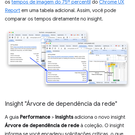
os
tempos de imagem do 75º percentil
do
Chrome UX
Report
em uma tabela adicional. Assim, você pode
comparar os tempos diretamente no insight.
Insight "Árvore de dependência da rede"
A guia
Performance
>
Insights
adiciona o novo insight
Árvore de dependência de rede
à coleção. O insight
informa se você encadeou solicitações críticas, o que