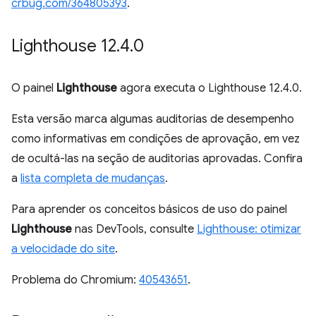
crbug.com/364805393
.
Lighthouse 12
.
4
.
0
O painel
Lighthouse
agora executa o Lighthouse 12.4.0.
Esta versão marca algumas auditorias de desempenho
como informativas em condições de aprovação, em vez
de ocultá-las na seção de auditorias aprovadas. Confira
a
lista completa de mudanças
.
Para aprender os conceitos básicos de uso do painel
Lighthouse
nas DevTools, consulte
Lighthouse: otimizar
a velocidade do site
.
Problema do Chromium:
40543651
.