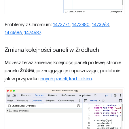
Problemy z Chromium:
1473771
,
1473880
,
1473963
,
1474686
,
1474687
.
Zmiana kolejności paneli w Źródłach
Możesz teraz zmieniać kolejność paneli po lewej stronie
panelu
Źródła
, przeciągając je i upuszczając, podobnie
jak w przypadku
innych paneli, kart i okien
.