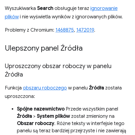
Wyszukiwarka
Search
obsługuje teraz
ignorowanie
plików
i nie wyświetla wyników z ignorowanych plików.
Problemy z Chromium:
1468875
,
1472019
.
Ulepszony panel Źródła
Uproszczony obszar roboczy w panelu
Źródła
Funkcja
obszaru roboczego
w panelu
Źródła
została
uproszczona:
Spójne nazewnictwo
Przede wszystkim panel
Źródła
>
System plików
został zmieniony na
Obszar roboczy
. Różne teksty w interfejsie tego
panelu są teraz bardziej przejrzyste i nie zawierają