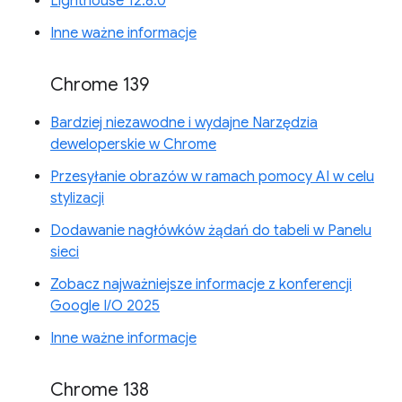
Lighthouse 12.8.0
Inne ważne informacje
Chrome 139
Bardziej niezawodne i wydajne Narzędzia
deweloperskie w Chrome
Przesyłanie obrazów w ramach pomocy AI w celu
stylizacji
Dodawanie nagłówków żądań do tabeli w Panelu
sieci
Zobacz najważniejsze informacje z konferencji
Google I/O 2025
Inne ważne informacje
Chrome 138