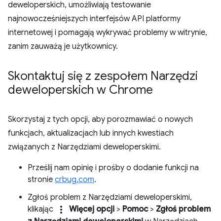
deweloperskich, umożliwiają testowanie
najnowocześniejszych interfejsów API platformy
internetowej i pomagają wykrywać problemy w witrynie,
zanim zauważą je użytkownicy.
Skontaktuj się z zespołem Narzędzi
deweloperskich w Chrome
Skorzystaj z tych opcji, aby porozmawiać o nowych
funkcjach, aktualizacjach lub innych kwestiach
związanych z Narzędziami deweloperskimi.
Prześlij nam opinię i prośby o dodanie funkcji na
stronie
crbug.com
.
Zgłoś problem z Narzędziami deweloperskimi,
more_vert
klikając
Więcej opcji
>
Pomoc
>
Zgłoś problem