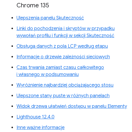
Chrome 135
Ulepszenia panelu Skuteczność
Linki do pochodzenia i skryptów w przypadku
wywołań profilu i funkcji w sekcji Skuteczność
Obsługa danych z pola LCP według etapu
Informacje o drzewie zależności sieciowych
Czas trwania zamiast czasu całkowitego
i własnego w podsumowaniu
Wyróżnienie najbardziej obciążającego stosu
Ulepszone stany puste w różnych panelach
Widok drzewa ułatwień dostępu w panelu Elementy
Lighthouse 12.4.0
Inne ważne informacje