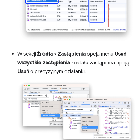
W sekcji
Źródła
>
Zastąpienia
opcja menu
Usuń
wszystkie zastąpienia
została zastąpiona opcją
Usuń
o precyzyjnym działaniu.