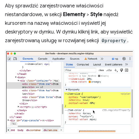
Aby sprawdzić zarejestrowane właściwości
niestandardowe, w sekcji
Elementy
>
Style
najedź
kursorem na nazwę właściwości i wyświetl jej
deskryptory w dymku. W dymku kliknij link, aby wyświetlić
zarejestrowaną usługę w rozwijanej sekcji
@property
.