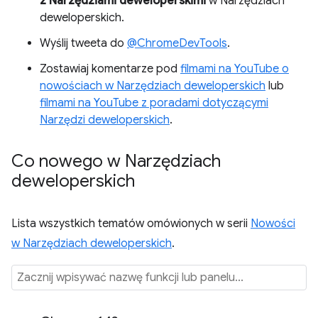
z Narzędziami deweloperskimi
w Narzędziach
deweloperskich.
Wyślij tweeta do
@ChromeDevTools
.
Zostawiaj komentarze pod
filmami na YouTube o
nowościach w Narzędziach deweloperskich
lub
filmami na YouTube z poradami dotyczącymi
Narzędzi deweloperskich
.
Co nowego w Narzędziach
deweloperskich
Lista wszystkich tematów omówionych w serii
Nowości
w Narzędziach deweloperskich
.