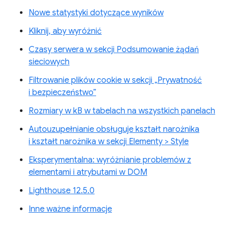
Nowe statystyki dotyczące wyników
Kliknij, aby wyróżnić
Czasy serwera w sekcji Podsumowanie żądań
sieciowych
Filtrowanie plików cookie w sekcji „Prywatność
i bezpieczeństwo”
Rozmiary w kB w tabelach na wszystkich panelach
Autouzupełnianie obsługuje kształt narożnika
i kształt narożnika w sekcji Elementy > Style
Eksperymentalna: wyróżnianie problemów z
elementami i atrybutami w DOM
Lighthouse 12.5.0
Inne ważne informacje