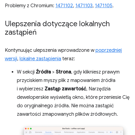
Problemy z Chromium:
1471102
,
1471103
,
1471105
.
Ulepszenia dotyczące lokalnych
zastąpień
Kontynuując ulepszenia wprowadzone w
poprzedniej
wersji
,
lokalne zastąpienia
teraz:
W sekcji
Źródła
>
Strona
, gdy klikniesz prawym
przyciskiem myszy plik z mapowaniem źródła
i wybierzesz
Zastąp zawartość
, Narzędzia
deweloperskie wyświetlą okno, które przeniesie Cię
do oryginalnego źródła. Nie można zastąpić
zawartości zmapowanych plików źródłowych.