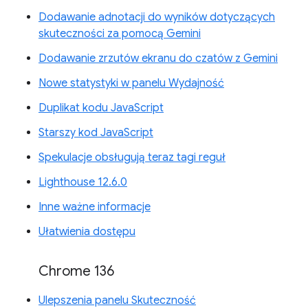
Dodawanie adnotacji do wyników dotyczących
skuteczności za pomocą Gemini
Dodawanie zrzutów ekranu do czatów z Gemini
Nowe statystyki w panelu Wydajność
Duplikat kodu JavaScript
Starszy kod JavaScript
Spekulacje obsługują teraz tagi reguł
Lighthouse 12.6.0
Inne ważne informacje
Ułatwienia dostępu
Chrome 136
Ulepszenia panelu Skuteczność