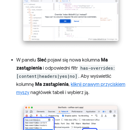
W panelu
Sieć
pojawi się nowa kolumna
Ma
zastąpienia
i odpowiedni filtr
has-overrides:
[content|headers|yes|no]
. Aby wyświetlić
kolumnę
Ma zastąpienia
,
kliknij prawym przyciskiem
myszy
nagłówek tabeli i wybierz ją.