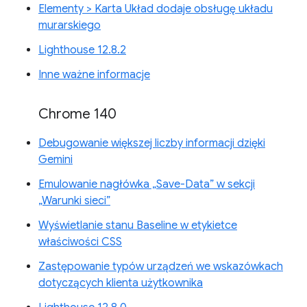
Elementy > Karta Układ dodaje obsługę układu
murarskiego
Lighthouse 12.8.2
Inne ważne informacje
Chrome 140
Debugowanie większej liczby informacji dzięki
Gemini
Emulowanie nagłówka „Save-Data” w sekcji
„Warunki sieci”
Wyświetlanie stanu Baseline w etykietce
właściwości CSS
Zastępowanie typów urządzeń we wskazówkach
dotyczących klienta użytkownika