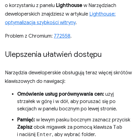
o korzystaniu z panelu
Lighthouse
w Narzędziach
deweloperskich znajdziesz w artykule
Lighthouse:
optymalizacja szybkości witryny
.
Problem z Chromium:
772558
.
Ulepszenia ułatwień dostępu
Narzędzia deweloperskie obsługują teraz więcej skrótów
klawiszowych do nawigacji:
Omówienie usług porównywania cen:
użyj
strzałek w górę i w dół, aby poruszać się po
sekcjach w panelu bocznym po lewej stronie.
Pamięć:
w lewym pasku bocznym zaznacz przycisk
Zapisz
obok migawek za pomocą klawisza
Tab
i naciśnij
Enter
, aby wybrać folder.