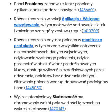
Panel
Problemy
zachowuje teraz problemy
z plikami cookie podczas nawigacji (
1466601
).
Różne ulepszenia w sekcji
Aplikacja
>
Wstępne
wczytywanie
, w tym możliwość sortowania siatek
i zmienione szczegóły zestawu reguł (
1410709
).
Różne ulepszenia edytora poleceń w
monitorze
protokołu
, w tym przede wszystkim ostrzeżenia
o nieprawidłowych danych wejściowych,
edytowanie wysłanego polecenia, edytor
parametrów obiektów bez predefiniowanych
kluczy, obsługa wyliczeń niezdefiniowanych przez
odwołania, obiektów bez odwołania do typu,
filtrowanie poleceń według dopasowań podciągów
i inne (
1448050
).
Wykres płomieniowy
Skuteczność
ma
obramowanie wokół pola wartości łącznych na
wykresie kołowym (
1470147
).