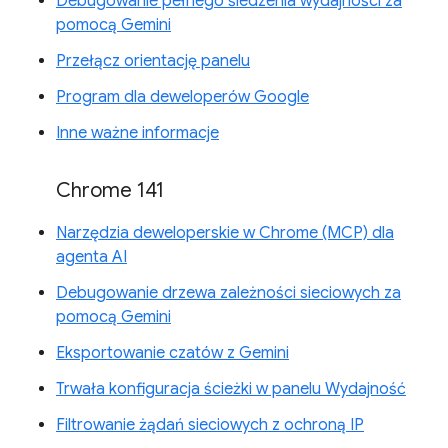
Debugowanie pełnego śledzenia wydajności za
pomocą Gemini
Przełącz orientację panelu
Program dla deweloperów Google
Inne ważne informacje
Chrome 141
Narzędzia deweloperskie w Chrome (MCP) dla
agenta AI
Debugowanie drzewa zależności sieciowych za
pomocą Gemini
Eksportowanie czatów z Gemini
Trwała konfiguracja ścieżki w panelu Wydajność
Filtrowanie żądań sieciowych z ochroną IP