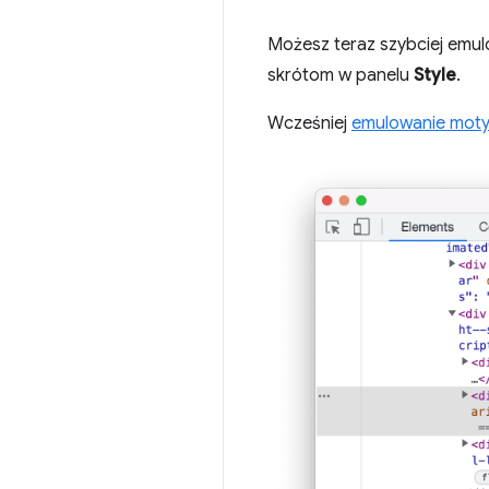
Możesz teraz szybciej emu
skrótom w panelu
Style
.
Wcześniej
emulowanie mot