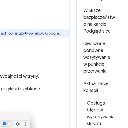
Większe
bezpieczeństw
o na karcie
Podgląd sieci
ach opinii użytkowników Google
.
Ulepszone
ponowne
wczytywanie
w punkcie
przerwania
wydajności witryny.
Aktualizacje
a przykład szybkość
konsoli
Obsługa
błędów
wykonywania
skryptu