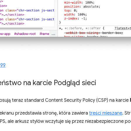
299
ństwo na karcie Podgląd sieci
osują teraz standard Content Security Policy (CSP) na karcie
 ekranu przedstawia stronę, która zawiera
treści mieszane
. St
S, ale arkusz stylów wczytuje się przez niezabezpieczone po