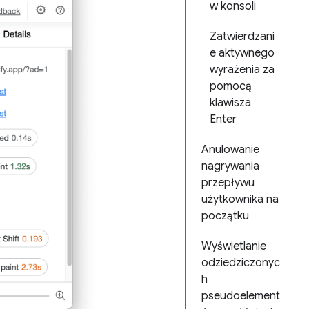
w konsoli
Zatwierdzani
e aktywnego
wyrażenia za
pomocą
klawisza
Enter
Anulowanie
nagrywania
przepływu
użytkownika na
początku
Wyświetlanie
odziedziczonyc
h
pseudoelement