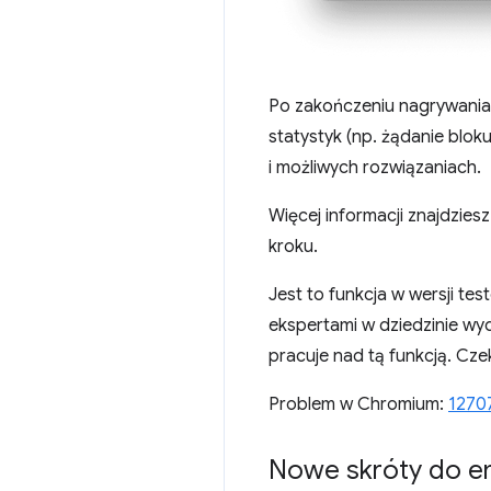
Po zakończeniu nagrywania
statystyk (np. żądanie blok
i możliwych rozwiązaniach.
Więcej informacji znajdzies
kroku.
Jest to funkcja w wersji t
ekspertami w dziedzinie wy
pracuje nad tą funkcją. C
Problem w Chromium:
1270
Nowe skróty do e