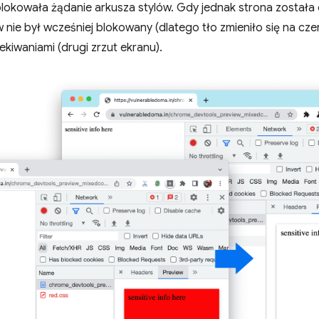
lokowała żądanie arkusza stylów. Gdy jednak strona została 
w nie był wcześniej blokowany (dlatego tło zmieniło się na cz
kiwaniami (drugi zrzut ekranu).