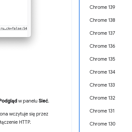
Chrome 139
Chrome 138
Chrome 137
Chrome 136
Chrome 135
Chrome 134
Chrome 133
Chrome 132
Podgląd
w panelu
Sieć
.
Chrome 131
rona wczytuje się przez
łączenie HTTP.
Chrome 130