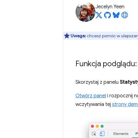
Jecelyn Yeen
Uwaga:
chcesz pomóc w ulepszaniu
Funkcja podglądu:
Skorzystaj z panelu
Statyst
Otwórz panel
i rozpocznij 
wczytywania tej
strony dem