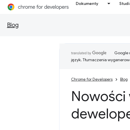
Dokumenty
Stud
Blog
Google u
język. Tłumaczenia wygenerowa
Chrome for Developers
Blog
Nowości 
dewelope