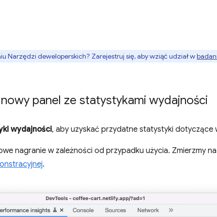
 Narzędzi deweloperskich? Zarejestruj się, aby wziąć udział w
badani
 nowy panel ze statystykami wydajności
yki wydajności
, aby uzyskać przydatne statystyki dotyczące 
nowe nagranie w zależności od przypadku użycia. Zmierzmy n
onstracyjnej
.