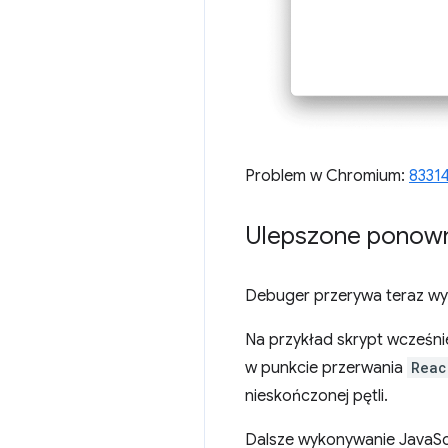
Problem w Chromium:
8331
Ulepszone ponown
Debuger przerywa teraz wy
Na przykład skrypt wcześn
w punkcie przerwania
Reac
nieskończonej pętli.
Dalsze wykonywanie JavaSc