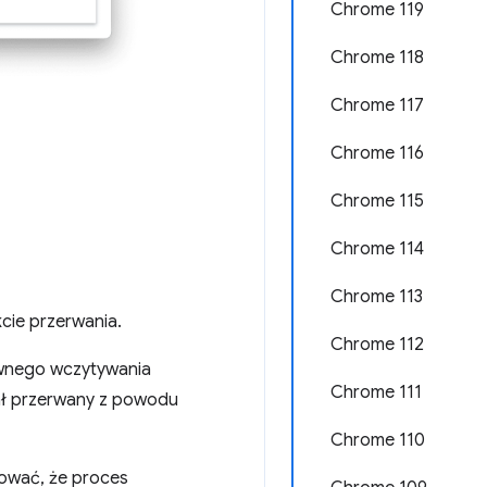
Chrome 119
Chrome 118
Chrome 117
Chrome 116
Chrome 115
Chrome 114
Chrome 113
ie przerwania.
Chrome 112
ownego wczytywania
Chrome 111
ł przerwany z powodu
Chrome 110
ować, że proces