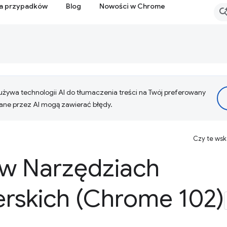
ia przypadków
Blog
Nowości w Chrome
żywa technologii AI do tłumaczenia treści na Twój preferowany
ne przez AI mogą zawierać błędy.
Czy te ws
w Narzędziach
rskich (Chrome 102)