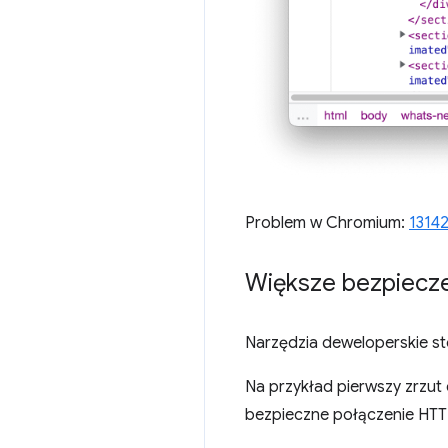
Problem w Chromium:
1314
Większe bezpiecze
Narzędzia deweloperskie st
Na przykład pierwszy zrzut
bezpieczne połączenie HTTP