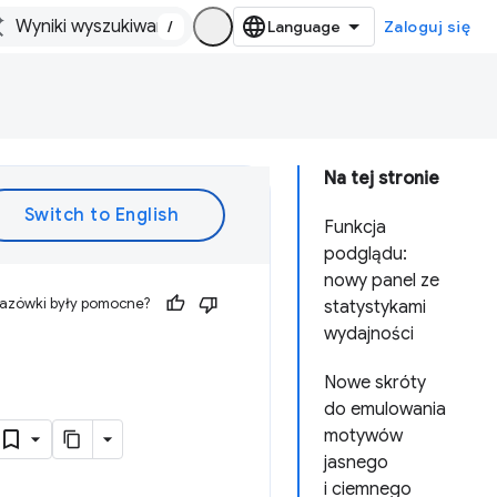
/
Zaloguj się
Na tej stronie
Funkcja
podglądu:
nowy panel ze
kazówki były pomocne?
statystykami
wydajności
Nowe skróty
do emulowania
motywów
jasnego
i ciemnego