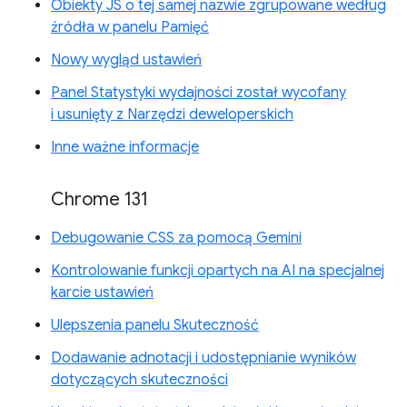
Obiekty JS o tej samej nazwie zgrupowane według
źródła w panelu Pamięć
Nowy wygląd ustawień
Panel Statystyki wydajności został wycofany
i usunięty z Narzędzi deweloperskich
Inne ważne informacje
Chrome 131
Debugowanie CSS za pomocą Gemini
Kontrolowanie funkcji opartych na AI na specjalnej
karcie ustawień
Ulepszenia panelu Skuteczność
Dodawanie adnotacji i udostępnianie wyników
dotyczących skuteczności