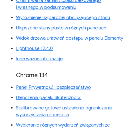
Czas trwania zamiast czasu całkowitego
i własnego w podsumowaniu
Wyróżnienie najbardziej obciążającego stosu
Ulepszone stany puste w różnych panelach
Widok drzewa ułatwień dostępu w panelu Elementy
Lighthouse 12.4.0
Inne ważne informacje
Chrome 134
Panel Prywatność i bezpieczeństwo
Ulepszenia panelu Skuteczność
Skalibrowane gotowe ustawienia ograniczania
wykorzystania procesora
Wybieranie różnych wydarzeń związanych ze