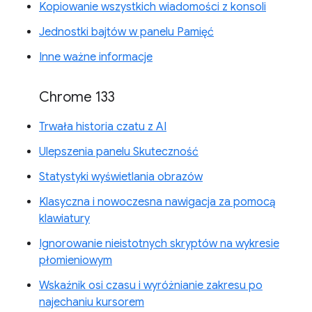
Kopiowanie wszystkich wiadomości z konsoli
Jednostki bajtów w panelu Pamięć
Inne ważne informacje
Chrome 133
Trwała historia czatu z AI
Ulepszenia panelu Skuteczność
Statystyki wyświetlania obrazów
Klasyczna i nowoczesna nawigacja za pomocą
klawiatury
Ignorowanie nieistotnych skryptów na wykresie
płomieniowym
Wskaźnik osi czasu i wyróżnianie zakresu po
najechaniu kursorem