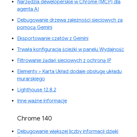
Narzędzia deweloperskie w Chrome (MCP) dla
agenta AI
Debugowanie drzewa zależności sieciowych za
pomocą Gemini
Eksportowanie czatów z Gemini
Trwała konfiguracja ścieżki w panelu Wydajność
Filtrowanie żądań sieciowych z ochroną IP
Elementy > Karta Układ dodaje obsługę układu
murarskiego
Lighthouse 12.8.2
Inne ważne informacje
Chrome 140
Debugowanie większej liczby informacji dzięki