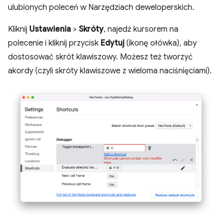
ulubionych poleceń w Narzędziach deweloperskich.
Kliknij
Ustawienia
>
Skróty
, najedź kursorem na
polecenie i kliknij przycisk
Edytuj
(ikonę ołówka), aby
dostosować skrót klawiszowy. Możesz też tworzyć
akordy (czyli skróty klawiszowe z wieloma naciśnięciami).