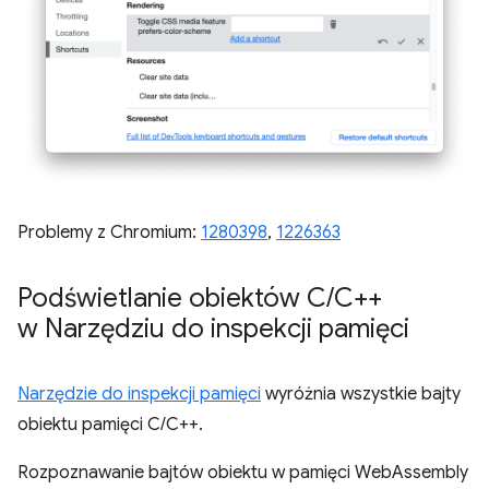
Problemy z Chromium:
1280398
,
1226363
Podświetlanie obiektów C
/
C++
w Narzędziu do inspekcji pamięci
Narzędzie do inspekcji pamięci
wyróżnia wszystkie bajty
obiektu pamięci C/C++.
Rozpoznawanie bajtów obiektu w pamięci WebAssembly