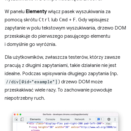
W panelu
Elementy
włącz pasek wyszukiwania za
pomocą skrótu
Ctrl
lub
Cmd
+
F
. Gdy wpisujesz
zapytanie w polu tekstowym wyszukiwania, drzewo DOM
przeskakuje do pierwszego pasującego elementu
i domyślnie go wyróżnia.
Dla użytkowników, zwłaszcza testerów, którzy zawsze
pracują z długimi zapytaniami, takie działanie nie jest
idealne. Podczas wpisywania długiego zapytania (np.
//div[@id="example"]
) drzewo DOM może
przeskakiwać wiele razy. To zachowanie powoduje
niepotrzebny ruch.