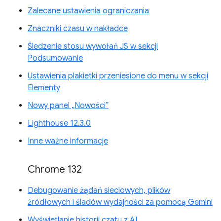
Zalecane ustawienia ograniczania
Znaczniki czasu w nakładce
Śledzenie stosu wywołań JS w sekcji
Podsumowanie
Ustawienia plakietki przeniesione do menu w sekcji
Elementy
Nowy panel „Nowości”
Lighthouse 12.3.0
Inne ważne informacje
Chrome 132
Debugowanie żądań sieciowych, plików
źródłowych i śladów wydajności za pomocą Gemini
Wyświetlanie historii czatu z AI