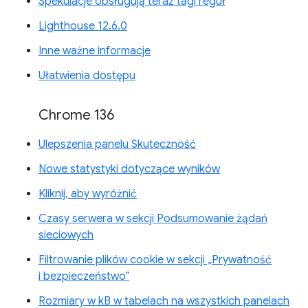
Spekulacje obsługują teraz tagi reguł
Lighthouse 12.6.0
Inne ważne informacje
Ułatwienia dostępu
Chrome 136
Ulepszenia panelu Skuteczność
Nowe statystyki dotyczące wyników
Kliknij, aby wyróżnić
Czasy serwera w sekcji Podsumowanie żądań
sieciowych
Filtrowanie plików cookie w sekcji „Prywatność
i bezpieczeństwo”
Rozmiary w kB w tabelach na wszystkich panelach