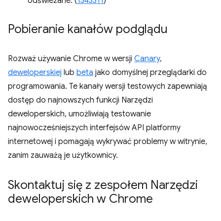
odświeżane. (
1343311
)
Pobieranie kanałów podglądu
Rozważ używanie Chrome w wersji
Canary
,
deweloperskiej
lub
beta
jako domyślnej przeglądarki do
programowania. Te kanały wersji testowych zapewniają
dostęp do najnowszych funkcji Narzędzi
deweloperskich, umożliwiają testowanie
najnowocześniejszych interfejsów API platformy
internetowej i pomagają wykrywać problemy w witrynie,
zanim zauważą je użytkownicy.
Skontaktuj się z zespołem Narzędzi
deweloperskich w Chrome