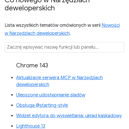
Co nowego w Narzędziach
deweloperskich
Lista wszystkich tematów omówionych w serii
Nowości
w Narzędziach deweloperskich
.
Chrome 143
Aktualizacje serwera MCP w Narzędziach
deweloperskich
Ulepszone udostępnianie śladów
Obsługa @starting-style
Widżet edytora do wyświetlania: układ kaskadowy
Lighthouse 13