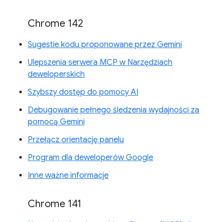
Chrome 142
Sugestie kodu proponowane przez Gemini
Ulepszenia serwera MCP w Narzędziach
deweloperskich
Szybszy dostęp do pomocy AI
Debugowanie pełnego śledzenia wydajności za
pomocą Gemini
Przełącz orientację panelu
Program dla deweloperów Google
Inne ważne informacje
Chrome 141