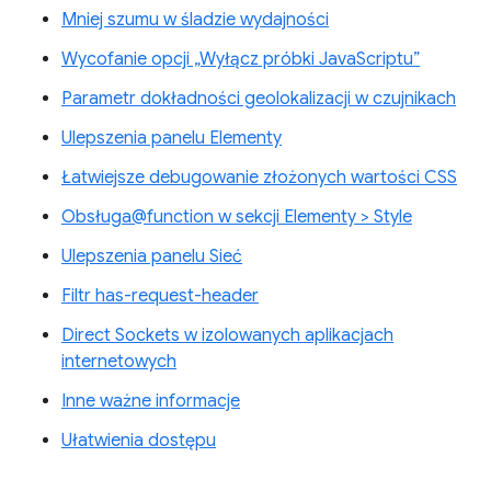
Mniej szumu w śladzie wydajności
Wycofanie opcji „Wyłącz próbki JavaScriptu”
Parametr dokładności geolokalizacji w czujnikach
Ulepszenia panelu Elementy
Łatwiejsze debugowanie złożonych wartości CSS
Obsługa@function w sekcji Elementy > Style
Ulepszenia panelu Sieć
Filtr has-request-header
Direct Sockets w izolowanych aplikacjach
internetowych
Inne ważne informacje
Ułatwienia dostępu