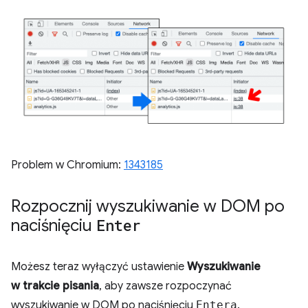
Problem w Chromium:
1343185
Rozpocznij wyszukiwanie w DOM po
naciśnięciu
Enter
Możesz teraz wyłączyć ustawienie
Wyszukiwanie
w trakcie pisania
, aby zawsze rozpoczynać
wyszukiwanie w DOM po naciśnięciu
Entera
.