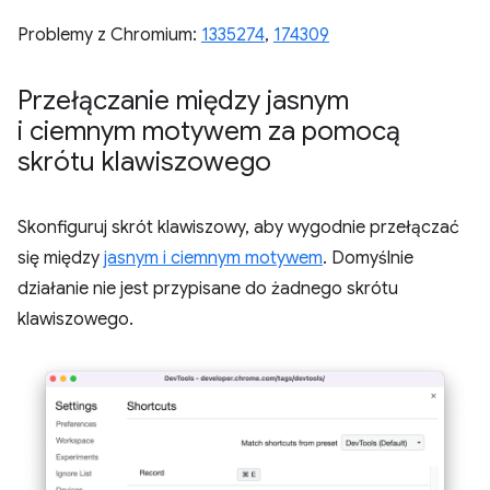
Problemy z Chromium:
1335274
,
174309
Przełączanie między jasnym
i ciemnym motywem za pomocą
skrótu klawiszowego
Skonfiguruj skrót klawiszowy, aby wygodnie przełączać
się między
jasnym i ciemnym motywem
. Domyślnie
działanie nie jest przypisane do żadnego skrótu
klawiszowego.