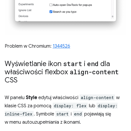
Problem w Chromium:
1344526
Wyświetlanie ikon
start
i
end
dla
właściwości flexbox
align-content
CSS
W panelu
Style
edytuj właściwości
align-content
w
klasie CSS za pomocą
display: flex
lub
display:
inline-flex
. Symbole
start
i
end
pojawiają się
w menu autouzupełniania z ikonami.