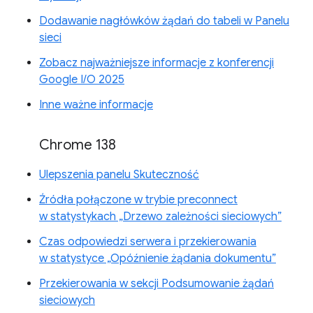
Dodawanie nagłówków żądań do tabeli w Panelu
sieci
Zobacz najważniejsze informacje z konferencji
Google I/O 2025
Inne ważne informacje
Chrome 138
Ulepszenia panelu Skuteczność
Źródła połączone w trybie preconnect
w statystykach „Drzewo zależności sieciowych”
Czas odpowiedzi serwera i przekierowania
w statystyce „Opóźnienie żądania dokumentu”
Przekierowania w sekcji Podsumowanie żądań
sieciowych