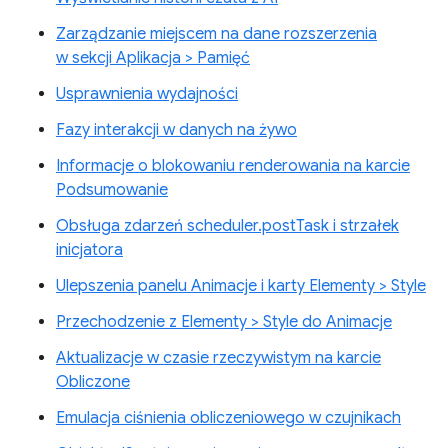
Zarządzanie miejscem na dane rozszerzenia
w sekcji Aplikacja > Pamięć
Usprawnienia wydajności
Fazy interakcji w danych na żywo
Informacje o blokowaniu renderowania na karcie
Podsumowanie
Obsługa zdarzeń scheduler.postTask i strzałek
inicjatora
Ulepszenia panelu Animacje i karty Elementy > Style
Przechodzenie z Elementy > Style do Animacje
Aktualizacje w czasie rzeczywistym na karcie
Obliczone
Emulacja ciśnienia obliczeniowego w czujnikach