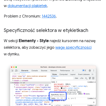
w
dokumentacji plakietek
.
Problem z Chromium:
1442536
.
Specyficzność selektora w etykietkach
W sekcji
Elementy
>
Style
najedź kursorem na nazwę
selektora, aby zobaczyć jego
wagę specyficzności
w dymku.