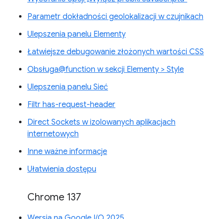
Parametr dokładności geolokalizacji w czujnikach
Ulepszenia panelu Elementy
Łatwiejsze debugowanie złożonych wartości CSS
Obsługa@function w sekcji Elementy > Style
Ulepszenia panelu Sieć
Filtr has-request-header
Direct Sockets w izolowanych aplikacjach
internetowych
Inne ważne informacje
Ułatwienia dostępu
Chrome 137
Wersja na Google I/O 2025