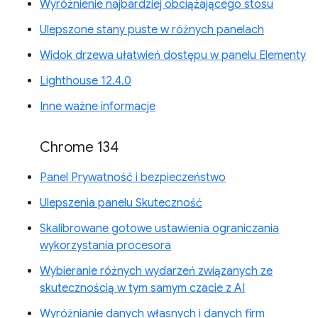
Wyróżnienie najbardziej obciążającego stosu
Ulepszone stany puste w różnych panelach
Widok drzewa ułatwień dostępu w panelu Elementy
Lighthouse 12.4.0
Inne ważne informacje
Chrome 134
Panel Prywatność i bezpieczeństwo
Ulepszenia panelu Skuteczność
Skalibrowane gotowe ustawienia ograniczania
wykorzystania procesora
Wybieranie różnych wydarzeń związanych ze
skutecznością w tym samym czacie z AI
Wyróżnianie danych własnych i danych firm