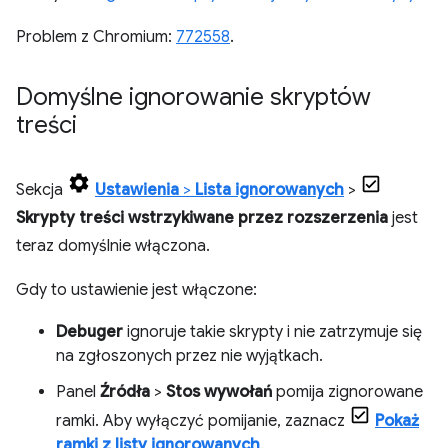
Problem z Chromium:
772558
.
Domyślne ignorowanie skryptów
treści
Sekcja
Ustawienia
>
Lista ignorowanych
>
Skrypty treści wstrzykiwane przez rozszerzenia
jest
teraz domyślnie włączona.
Gdy to ustawienie jest włączone:
Debuger
ignoruje takie skrypty i nie zatrzymuje się
na zgłoszonych przez nie wyjątkach.
Panel
Źródła
>
Stos wywołań
pomija zignorowane
ramki. Aby wyłączyć pomijanie, zaznacz
Pokaż
ramki z listy ignorowanych
.