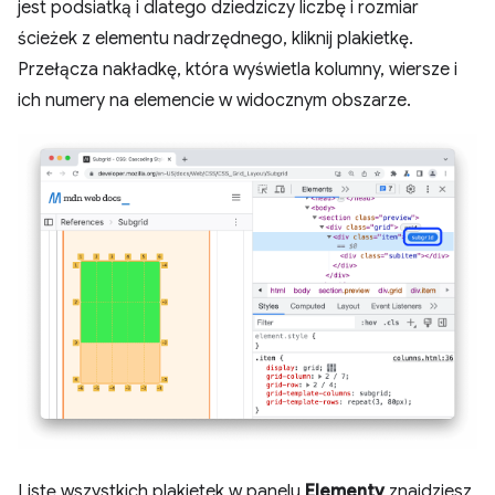
jest podsiatką i dlatego dziedziczy liczbę i rozmiar
ścieżek z elementu nadrzędnego, kliknij plakietkę.
Przełącza nakładkę, która wyświetla kolumny, wiersze i
ich numery na elemencie w widocznym obszarze.
Listę wszystkich plakietek w panelu
Elementy
znajdziesz