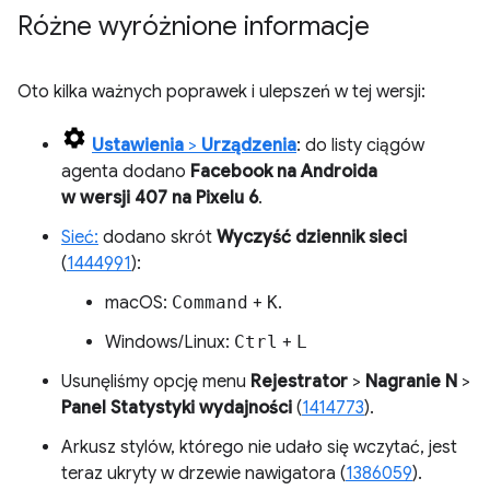
Różne wyróżnione informacje
Oto kilka ważnych poprawek i ulepszeń w tej wersji:
Ustawienia
>
Urządzenia
: do listy ciągów
agenta dodano
Facebook na Androida
w wersji 407 na Pixelu 6
.
Sieć:
dodano skrót
Wyczyść dziennik sieci
(
1444991
):
macOS:
Command
+
K
.
Windows/Linux:
Ctrl
+
L
Usunęliśmy opcję menu
Rejestrator
>
Nagranie N
>
Panel Statystyki wydajności
(
1414773
).
Arkusz stylów, którego nie udało się wczytać, jest
teraz ukryty w drzewie nawigatora (
1386059
).