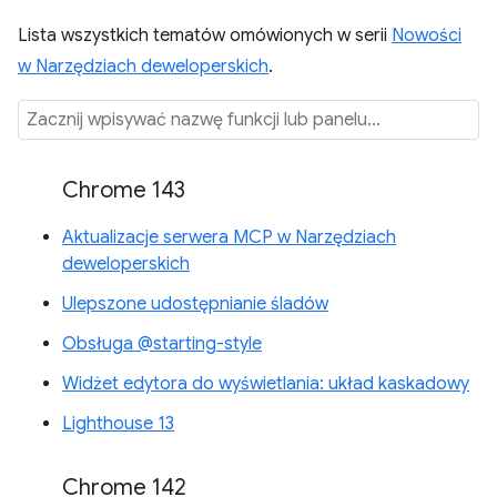
Lista wszystkich tematów omówionych w serii
Nowości
w Narzędziach deweloperskich
.
Chrome 143
Aktualizacje serwera MCP w Narzędziach
deweloperskich
Ulepszone udostępnianie śladów
Obsługa @starting-style
Widżet edytora do wyświetlania: układ kaskadowy
Lighthouse 13
Chrome 142