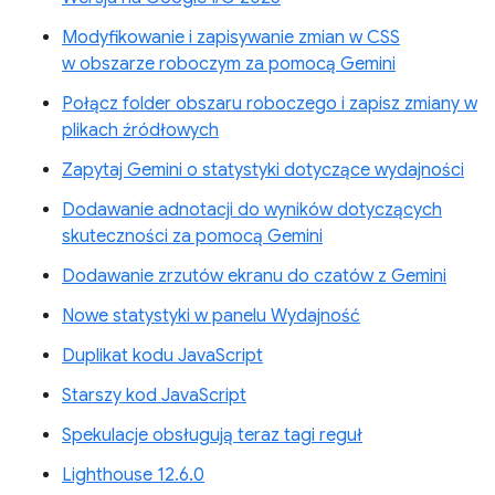
Modyfikowanie i zapisywanie zmian w CSS
w obszarze roboczym za pomocą Gemini
Połącz folder obszaru roboczego i zapisz zmiany w
plikach źródłowych
Zapytaj Gemini o statystyki dotyczące wydajności
Dodawanie adnotacji do wyników dotyczących
skuteczności za pomocą Gemini
Dodawanie zrzutów ekranu do czatów z Gemini
Nowe statystyki w panelu Wydajność
Duplikat kodu JavaScript
Starszy kod JavaScript
Spekulacje obsługują teraz tagi reguł
Lighthouse 12.6.0