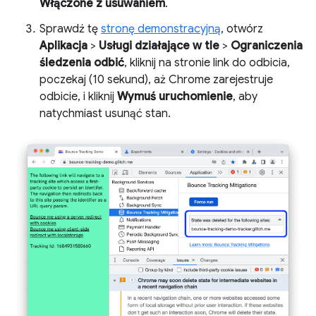
Włączone z usuwaniem
.
Sprawdź tę
stronę demonstracyjną
, otwórz
Aplikacja
>
Usługi działające w tle
>
Ograniczenia
śledzenia odbić
, kliknij na stronie link do odbicia,
poczekaj (10 sekund), aż Chrome zarejestruje
odbicie, i kliknij
Wymuś uruchomienie
, aby
natychmiast usunąć stan.