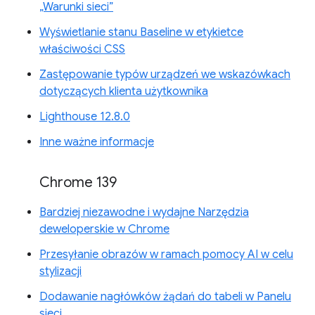
„Warunki sieci”
Wyświetlanie stanu Baseline w etykietce
właściwości CSS
Zastępowanie typów urządzeń we wskazówkach
dotyczących klienta użytkownika
Lighthouse 12.8.0
Inne ważne informacje
Chrome 139
Bardziej niezawodne i wydajne Narzędzia
deweloperskie w Chrome
Przesyłanie obrazów w ramach pomocy AI w celu
stylizacji
Dodawanie nagłówków żądań do tabeli w Panelu
sieci