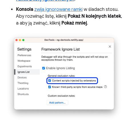
Konsola
zwija ignorowane ramki
w śladach stosu.
Aby rozwinąć listę, kliknij
Pokaż N kolejnych klatek
,
a aby ją zwinąć, kliknij
Pokaż mniej
.