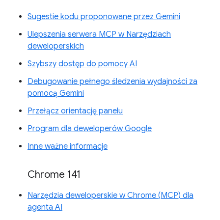
Sugestie kodu proponowane przez Gemini
Ulepszenia serwera MCP w Narzędziach
deweloperskich
Szybszy dostęp do pomocy AI
Debugowanie pełnego śledzenia wydajności za
pomocą Gemini
Przełącz orientację panelu
Program dla deweloperów Google
Inne ważne informacje
Chrome 141
Narzędzia deweloperskie w Chrome (MCP) dla
agenta AI