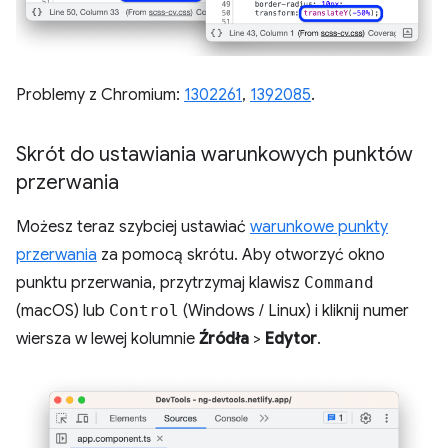
Problemy z Chromium:
1302261
,
1392085
.
Skrót do ustawiania warunkowych punktów
przerwania
Możesz teraz szybciej ustawiać
warunkowe punkty
przerwania
za pomocą skrótu. Aby otworzyć okno
punktu przerwania, przytrzymaj klawisz
Command
(macOS) lub
Control
(Windows / Linux) i kliknij numer
wiersza w lewej kolumnie
Źródła
>
Edytor
.