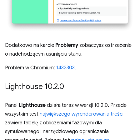
Dodatkowo na karcie
Problemy
zobaczysz ostrzeżenie
o nadchodzącym usunięciu stanu.
Problem w Chromium:
1432303
.
Lighthouse 10
.
2
.
0
Panel
Lighthouse
działa teraz w wersji 10.2.0. Przede
wszystkim test
największego wyrenderowania treści
zawiera tabelę z obliczeniami fazowymi dla
symulowanego i narzędziowego ograniczania