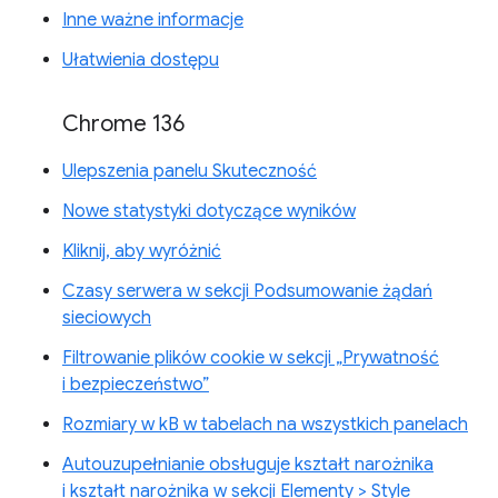
Inne ważne informacje
Ułatwienia dostępu
Chrome 136
Ulepszenia panelu Skuteczność
Nowe statystyki dotyczące wyników
Kliknij, aby wyróżnić
Czasy serwera w sekcji Podsumowanie żądań
sieciowych
Filtrowanie plików cookie w sekcji „Prywatność
i bezpieczeństwo”
Rozmiary w kB w tabelach na wszystkich panelach
Autouzupełnianie obsługuje kształt narożnika
i kształt narożnika w sekcji Elementy > Style