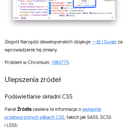
Zespół Narzędzi deweloperskich dziękuje
一丝 i Suyan
za
wprowadzenie tej zmiany.
Problem w Chromium:
1380779
.
Ulepszenia źródeł
Podświetlanie składni CSS
Panel
Źródła
zawiera te informacje o
wstępnie
przetworzonych plikach CSS
, takich jak SASS, SCSS
i LESS: