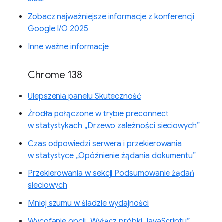
Zobacz najważniejsze informacje z konferencji
Google I/O 2025
Inne ważne informacje
Chrome 138
Ulepszenia panelu Skuteczność
Źródła połączone w trybie preconnect
w statystykach „Drzewo zależności sieciowych”
Czas odpowiedzi serwera i przekierowania
w statystyce „Opóźnienie żądania dokumentu”
Przekierowania w sekcji Podsumowanie żądań
sieciowych
Mniej szumu w śladzie wydajności
Wycofanie opcji „Wyłącz próbki JavaScriptu”