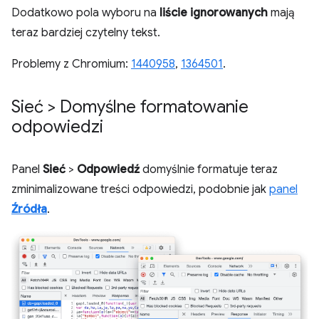
Dodatkowo pola wyboru na
liście ignorowanych
mają
teraz bardziej czytelny tekst.
Problemy z Chromium:
1440958
,
1364501
.
Sieć > Domyślne formatowanie
odpowiedzi
Panel
Sieć
>
Odpowiedź
domyślnie formatuje teraz
zminimalizowane treści odpowiedzi, podobnie jak
panel
Źródła
.