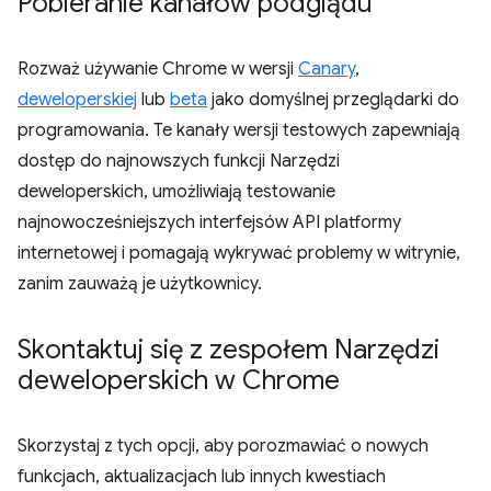
Pobieranie kanałów podglądu
Rozważ używanie Chrome w wersji
Canary
,
deweloperskiej
lub
beta
jako domyślnej przeglądarki do
programowania. Te kanały wersji testowych zapewniają
dostęp do najnowszych funkcji Narzędzi
deweloperskich, umożliwiają testowanie
najnowocześniejszych interfejsów API platformy
internetowej i pomagają wykrywać problemy w witrynie,
zanim zauważą je użytkownicy.
Skontaktuj się z zespołem Narzędzi
deweloperskich w Chrome
Skorzystaj z tych opcji, aby porozmawiać o nowych
funkcjach, aktualizacjach lub innych kwestiach