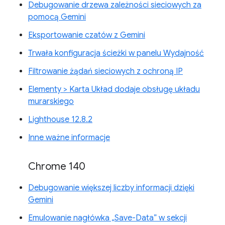
Debugowanie drzewa zależności sieciowych za
pomocą Gemini
Eksportowanie czatów z Gemini
Trwała konfiguracja ścieżki w panelu Wydajność
Filtrowanie żądań sieciowych z ochroną IP
Elementy > Karta Układ dodaje obsługę układu
murarskiego
Lighthouse 12.8.2
Inne ważne informacje
Chrome 140
Debugowanie większej liczby informacji dzięki
Gemini
Emulowanie nagłówka „Save-Data” w sekcji