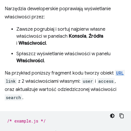
Narzędzia deweloperskie poprawiają wyświetlanie
właściwości przez:
Zawsze pogrubiaj i sortuj najpierw własne
właściwości w panelach
Konsola
,
Źródła
i
Właściwości
.
Spłaszcz wyświetlanie właściwości w panelu
Właściwości
.
Na przykład poniższy fragment kodu tworzy obiekt
URL
link
z 2 właściwościami własnymi:
user
i
access
,
oraz aktualizuje wartość odziedziczonej właściwości
search
.
/* example.js */