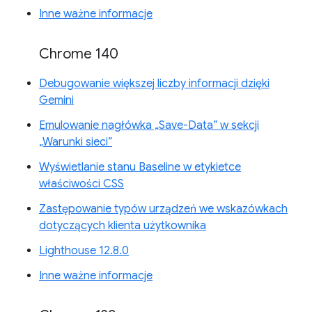
Inne ważne informacje
Chrome 140
Debugowanie większej liczby informacji dzięki
Gemini
Emulowanie nagłówka „Save-Data” w sekcji
„Warunki sieci”
Wyświetlanie stanu Baseline w etykietce
właściwości CSS
Zastępowanie typów urządzeń we wskazówkach
dotyczących klienta użytkownika
Lighthouse 12.8.0
Inne ważne informacje