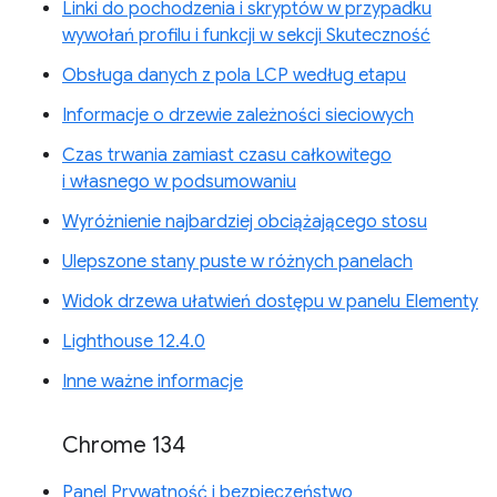
Linki do pochodzenia i skryptów w przypadku
wywołań profilu i funkcji w sekcji Skuteczność
Obsługa danych z pola LCP według etapu
Informacje o drzewie zależności sieciowych
Czas trwania zamiast czasu całkowitego
i własnego w podsumowaniu
Wyróżnienie najbardziej obciążającego stosu
Ulepszone stany puste w różnych panelach
Widok drzewa ułatwień dostępu w panelu Elementy
Lighthouse 12.4.0
Inne ważne informacje
Chrome 134
Panel Prywatność i bezpieczeństwo