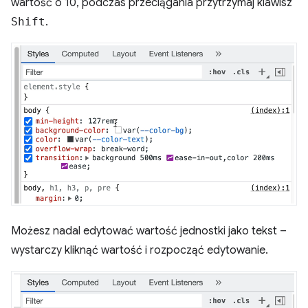
wartość o 10, podczas przeciągania przytrzymaj klawisz
Shift
.
Możesz nadal edytować wartość jednostki jako tekst –
wystarczy kliknąć wartość i rozpocząć edytowanie.