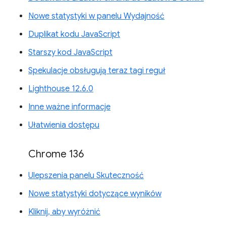
Nowe statystyki w panelu Wydajność
Duplikat kodu JavaScript
Starszy kod JavaScript
Spekulacje obsługują teraz tagi reguł
Lighthouse 12.6.0
Inne ważne informacje
Ułatwienia dostępu
Chrome 136
Ulepszenia panelu Skuteczność
Nowe statystyki dotyczące wyników
Kliknij, aby wyróżnić