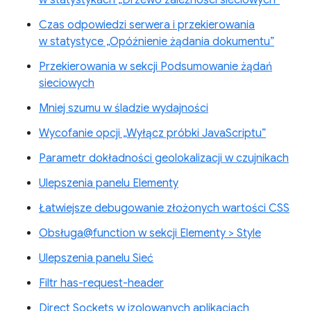
Czas odpowiedzi serwera i przekierowania
w statystyce „Opóźnienie żądania dokumentu”
Przekierowania w sekcji Podsumowanie żądań
sieciowych
Mniej szumu w śladzie wydajności
Wycofanie opcji „Wyłącz próbki JavaScriptu”
Parametr dokładności geolokalizacji w czujnikach
Ulepszenia panelu Elementy
Łatwiejsze debugowanie złożonych wartości CSS
Obsługa@function w sekcji Elementy > Style
Ulepszenia panelu Sieć
Filtr has-request-header
Direct Sockets w izolowanych aplikacjach