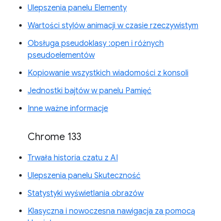
Ulepszenia panelu Elementy
Wartości stylów animacji w czasie rzeczywistym
Obsługa pseudoklasy :open i różnych
pseudoelementów
Kopiowanie wszystkich wiadomości z konsoli
Jednostki bajtów w panelu Pamięć
Inne ważne informacje
Chrome 133
Trwała historia czatu z AI
Ulepszenia panelu Skuteczność
Statystyki wyświetlania obrazów
Klasyczna i nowoczesna nawigacja za pomocą