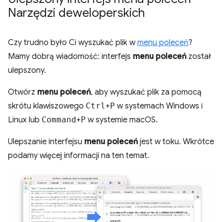
Narzędzi deweloperskich
Czy trudno było Ci wyszukać plik w
menu poleceń
?
Mamy dobrą wiadomość: interfejs
menu poleceń
został
ulepszony.
Otwórz
menu poleceń
, aby wyszukać plik za pomocą
skrótu klawiszowego
Ctrl
+
P
w systemach Windows i
Linux lub
Command
+
P
w systemie macOS.
Ulepszanie interfejsu
menu poleceń
jest w toku. Wkrótce
podamy więcej informacji na ten temat.