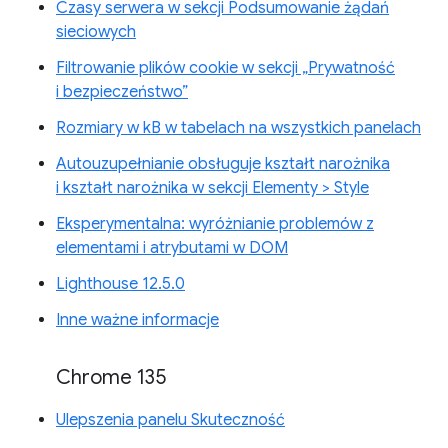
Czasy serwera w sekcji Podsumowanie żądań
sieciowych
Filtrowanie plików cookie w sekcji „Prywatność
i bezpieczeństwo”
Rozmiary w kB w tabelach na wszystkich panelach
Autouzupełnianie obsługuje kształt narożnika
i kształt narożnika w sekcji Elementy > Style
Eksperymentalna: wyróżnianie problemów z
elementami i atrybutami w DOM
Lighthouse 12.5.0
Inne ważne informacje
Chrome 135
Ulepszenia panelu Skuteczność