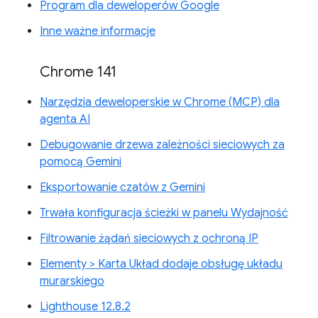
Program dla deweloperów Google
Inne ważne informacje
Chrome 141
Narzędzia deweloperskie w Chrome (MCP) dla
agenta AI
Debugowanie drzewa zależności sieciowych za
pomocą Gemini
Eksportowanie czatów z Gemini
Trwała konfiguracja ścieżki w panelu Wydajność
Filtrowanie żądań sieciowych z ochroną IP
Elementy > Karta Układ dodaje obsługę układu
murarskiego
Lighthouse 12.8.2