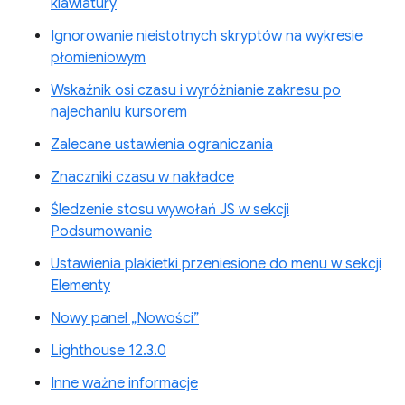
klawiatury
Ignorowanie nieistotnych skryptów na wykresie
płomieniowym
Wskaźnik osi czasu i wyróżnianie zakresu po
najechaniu kursorem
Zalecane ustawienia ograniczania
Znaczniki czasu w nakładce
Śledzenie stosu wywołań JS w sekcji
Podsumowanie
Ustawienia plakietki przeniesione do menu w sekcji
Elementy
Nowy panel „Nowości”
Lighthouse 12.3.0
Inne ważne informacje