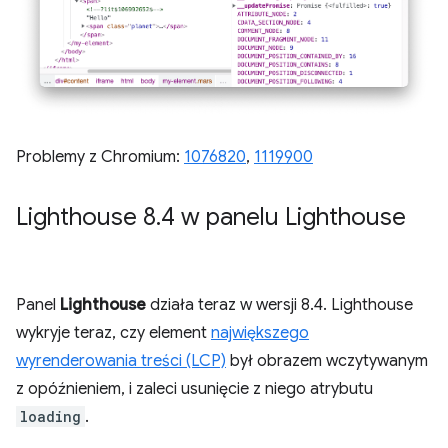
Problemy z Chromium:
1076820
,
1119900
Lighthouse 8
.
4 w panelu Lighthouse
Panel
Lighthouse
działa teraz w wersji 8.4. Lighthouse
wykryje teraz, czy element
największego
wyrenderowania treści (LCP)
był obrazem wczytywanym
z opóźnieniem, i zaleci usunięcie z niego atrybutu
loading
.