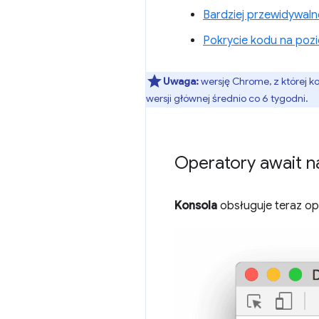
Bardziej przewidywal
Pokrycie kodu na pozi
Uwaga:
wersję Chrome, z której k
wersji głównej średnio co 6 tygodni.
Operatory await n
Konsola
obsługuje teraz o