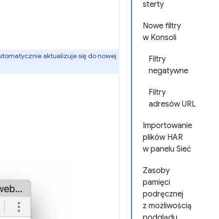
sterty
Nowe filtry
w Konsoli
tomatycznie aktualizuje się do nowej
Filtry
negatywne
Filtry
adresów URL
Importowanie
plików HAR
w panelu Sieć
Zasoby
pamięci
podręcznej
z możliwością
podglądu