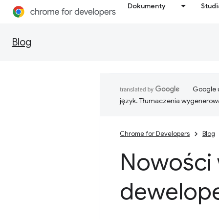
Dokumenty
Stud
Blog
Google u
język. Tłumaczenia wygenerowa
Chrome for Developers
Blog
Nowości 
dewelope