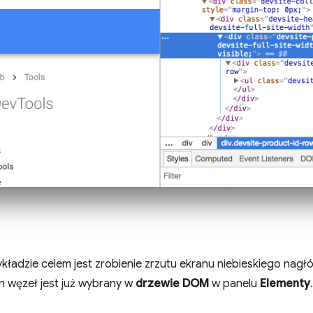
kładzie celem jest zrobienie zrzutu ekranu niebieskiego nagł
en węzeł jest już wybrany w
drzewie DOM
w panelu
Elementy
.
.