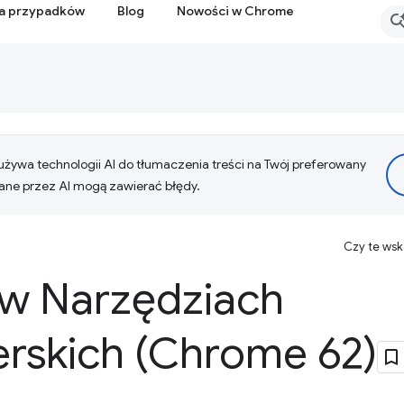
ia przypadków
Blog
Nowości w Chrome
żywa technologii AI do tłumaczenia treści na Twój preferowany
ne przez AI mogą zawierać błędy.
Czy te ws
w Narzędziach
rskich (Chrome 62)