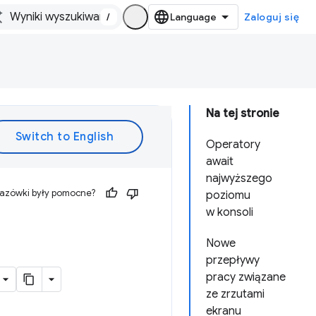
/
Zaloguj się
Na tej stronie
Operatory
await
najwyższego
kazówki były pomocne?
poziomu
w konsoli
Nowe
przepływy
pracy związane
ze zrzutami
ekranu