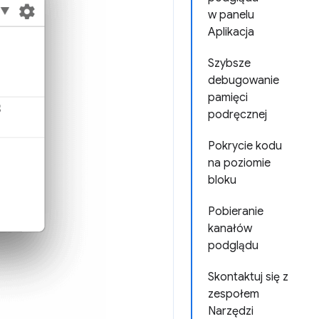
w panelu
Aplikacja
Szybsze
debugowanie
pamięci
podręcznej
Pokrycie kodu
na poziomie
bloku
Pobieranie
kanałów
podglądu
Skontaktuj się z
zespołem
Narzędzi