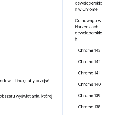
deweloperskic
h w Chrome
Co nowego w
Narzędziach
deweloperskic
h
Chrome 143
Chrome 142
Chrome 141
ndows, Linux), aby przejść
Chrome 140
Chrome 139
obszaru wyświetlania, której
Chrome 138