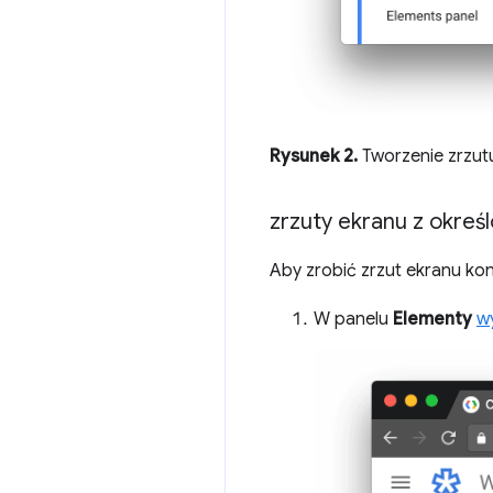
Rysunek 2.
Tworzenie zrzut
zrzuty ekranu z okre
Aby zrobić zrzut ekranu k
W panelu
Elementy
w