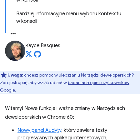
w Konsoli
Bardziej informacyjne menu wyboru kontekstu
w konsoli
Kayce Basques
Uwaga:
chcesz pomóc w ulepszaniu Narzędzi deweloperskich?
Zarejestruj się, aby wziąć udział w
badaniach opinii użytkowników
Google
.
Witamy! Nowe funkcje i ważne zmiany w Narzędziach
deweloperskich w Chrome 60:
Nowy panel Audyty
, który zawiera testy
progresywnych aplikacji internetowych,