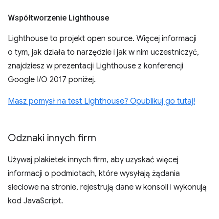
Współtworzenie Lighthouse
Lighthouse to projekt open source. Więcej informacji
o tym, jak działa to narzędzie i jak w nim uczestniczyć,
znajdziesz w prezentacji Lighthouse z konferencji
Google I/O 2017 poniżej.
Masz pomysł na test Lighthouse? Opublikuj go tutaj!
Odznaki innych firm
Używaj plakietek innych firm, aby uzyskać więcej
informacji o podmiotach, które wysyłają żądania
sieciowe na stronie, rejestrują dane w konsoli i wykonują
kod JavaScript.