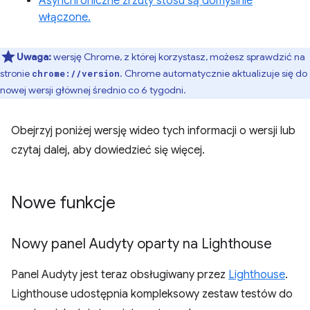
Asynchroniczne zrzuty stosu są domyślnie
włączone.
Uwaga:
wersję Chrome, z której korzystasz, możesz sprawdzić na
stronie
. Chrome automatycznie aktualizuje się do
chrome://version
nowej wersji głównej średnio co 6 tygodni.
Obejrzyj poniżej wersję wideo tych informacji o wersji lub
czytaj dalej, aby dowiedzieć się więcej.
Nowe funkcje
Nowy panel Audyty oparty na Lighthouse
Panel Audyty jest teraz obsługiwany przez
Lighthouse
.
Lighthouse udostępnia kompleksowy zestaw testów do