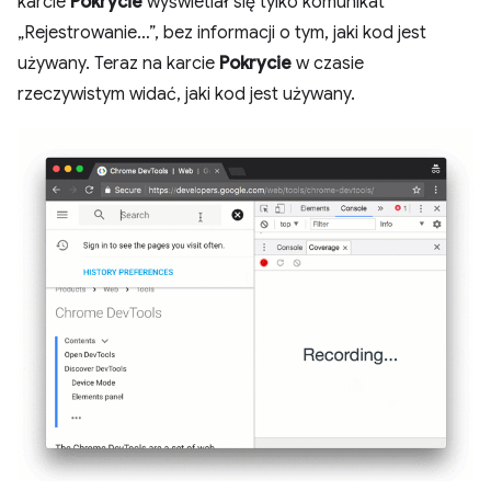
karcie
Pokrycie
wyświetlał się tylko komunikat
„Rejestrowanie…”, bez informacji o tym, jaki kod jest
używany. Teraz na karcie
Pokrycie
w czasie
rzeczywistym widać, jaki kod jest używany.