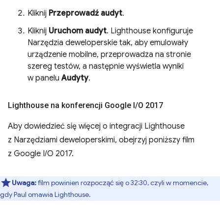
Kliknij
Przeprowadź audyt
.
Kliknij
Uruchom audyt
. Lighthouse konfiguruje
Narzędzia deweloperskie tak, aby emulowały
urządzenie mobilne, przeprowadza na stronie
szereg testów, a następnie wyświetla wyniki
w panelu
Audyty
.
Lighthouse na konferencji Google I
/
O 2017
Aby dowiedzieć się więcej o integracji Lighthouse
z Narzędziami deweloperskimi, obejrzyj poniższy film
z Google I/O 2017.
Uwaga:
film powinien rozpocząć się o 32:30, czyli w momencie,
gdy Paul omawia Lighthouse.