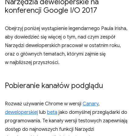
Narzędzia deweloperskie na
konferencji Google I
/
O 2017
Obejrzyj poniżej wystąpienie legendarnego Paula Irisha,
aby dowiedzieć się więcej o tym, nad czym zespół
Narzędzi deweloperskich pracował w ostatnim roku,
oraz o głównych tematach, którymi zajmie się
w najbliższej przyszłości.
Pobieranie kanałów podglądu
Rozważ używanie Chrome w wersji
Canary
,
deweloperskiej
lub
beta
jako domyślnej przeglądarki do
programowania. Te kanały wersji testowych zapewniają
dostęp do najnowszych funkcji Narzędzi