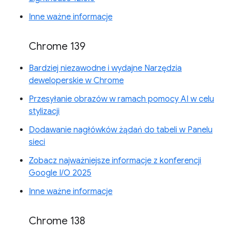
Inne ważne informacje
Chrome 139
Bardziej niezawodne i wydajne Narzędzia
deweloperskie w Chrome
Przesyłanie obrazów w ramach pomocy AI w celu
stylizacji
Dodawanie nagłówków żądań do tabeli w Panelu
sieci
Zobacz najważniejsze informacje z konferencji
Google I/O 2025
Inne ważne informacje
Chrome 138