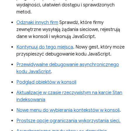
wydajności, ułatwień dostępu i sprawdzonych
metod.
Odznaki innych firm
Sprawdź, które firmy
zewnętrzne wysyłają żądania sieciowe, rejestrują
dane w konsoli i wykonują JavaScript.
Kontynuuj do tego miejsca
. Nowy gest, który może
przyspieszyć debugowanie kodu JavaScript.
Przewidywalne debugowanie asynchronicznego
kodu JavaScript
.
Podgląd obiektów w konsoli
Aktualizacje w czasie rzeczywistym na karcie Stan
indeksowania
Nowe menu do wybierania kontekstów w konsoli
.
Prostsze opcje ograniczania wykorzystania sieci.