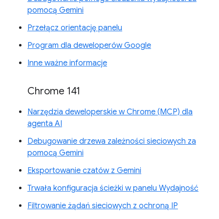
pomocą Gemini
Przełącz orientację panelu
Program dla deweloperów Google
Inne ważne informacje
Chrome 141
Narzędzia deweloperskie w Chrome (MCP) dla
agenta AI
Debugowanie drzewa zależności sieciowych za
pomocą Gemini
Eksportowanie czatów z Gemini
Trwała konfiguracja ścieżki w panelu Wydajność
Filtrowanie żądań sieciowych z ochroną IP