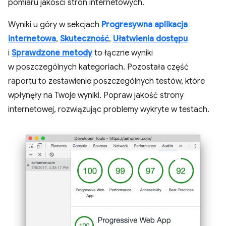
pomiaru jakości stron internetowych.
Wyniki u góry w sekcjach
Progresywna aplikacja
internetowa
,
Skuteczność
,
Ułatwienia dostępu
i
Sprawdzone metody
to łączne wyniki
w poszczególnych kategoriach. Pozostała część
raportu to zestawienie poszczególnych testów, które
wpłynęły na Twoje wyniki. Popraw jakość strony
internetowej, rozwiązując problemy wykryte w testach.