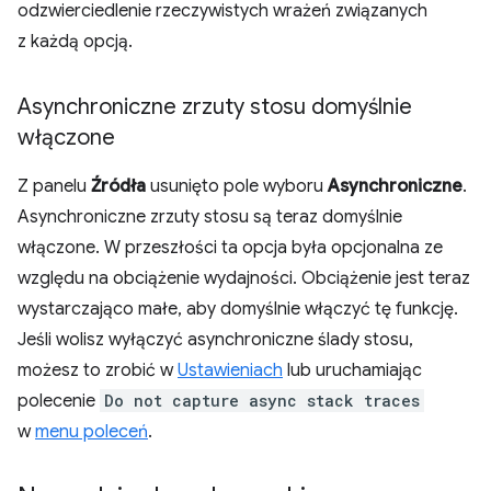
odzwierciedlenie rzeczywistych wrażeń związanych
z każdą opcją.
Asynchroniczne zrzuty stosu domyślnie
włączone
Z panelu
Źródła
usunięto pole wyboru
Asynchroniczne
.
Asynchroniczne zrzuty stosu są teraz domyślnie
włączone. W przeszłości ta opcja była opcjonalna ze
względu na obciążenie wydajności. Obciążenie jest teraz
wystarczająco małe, aby domyślnie włączyć tę funkcję.
Jeśli wolisz wyłączyć asynchroniczne ślady stosu,
możesz to zrobić w
Ustawieniach
lub uruchamiając
polecenie
Do not capture async stack traces
w
menu poleceń
.