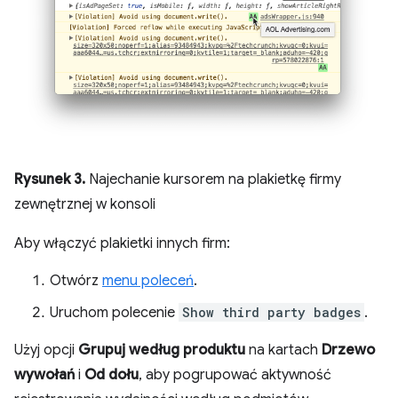
Rysunek 3.
Najechanie kursorem na plakietkę firmy
zewnętrznej w konsoli
Aby włączyć plakietki innych firm:
Otwórz
menu poleceń
.
Uruchom polecenie
Show third party badges
.
Użyj opcji
Grupuj według produktu
na kartach
Drzewo
wywołań
i
Od dołu
, aby pogrupować aktywność