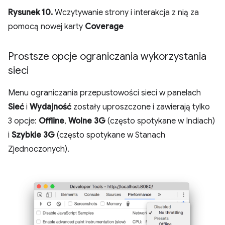
Rysunek 10.
Wczytywanie strony i interakcja z nią za
pomocą nowej karty
Coverage
Prostsze opcje ograniczania wykorzystania
sieci
Menu ograniczania przepustowości sieci w panelach
Sieć
i
Wydajność
zostały uproszczone i zawierają tylko
3 opcje:
Offline
,
Wolne 3G
(często spotykane w Indiach)
i
Szybkie 3G
(często spotykane w Stanach
Zjednoczonych).