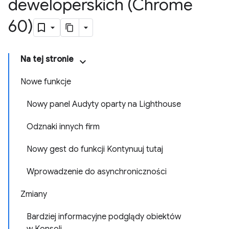
deweloperskich (Chrome
60)
Na tej stronie
Nowe funkcje
Nowy panel Audyty oparty na Lighthouse
Odznaki innych firm
Nowy gest do funkcji Kontynuuj tutaj
Wprowadzenie do asynchroniczności
Zmiany
Bardziej informacyjne podglądy obiektów