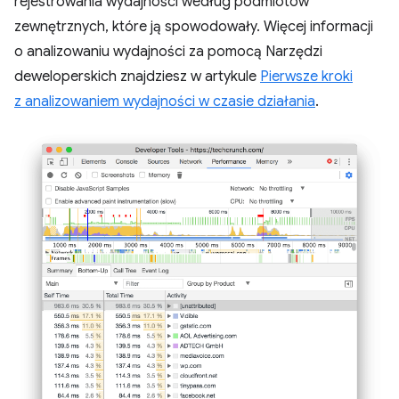
rejestrowania wydajności według podmiotów
zewnętrznych, które ją spowodowały. Więcej informacji
o analizowaniu wydajności za pomocą Narzędzi
deweloperskich znajdziesz w artykule
Pierwsze kroki
z analizowaniem wydajności w czasie działania
.