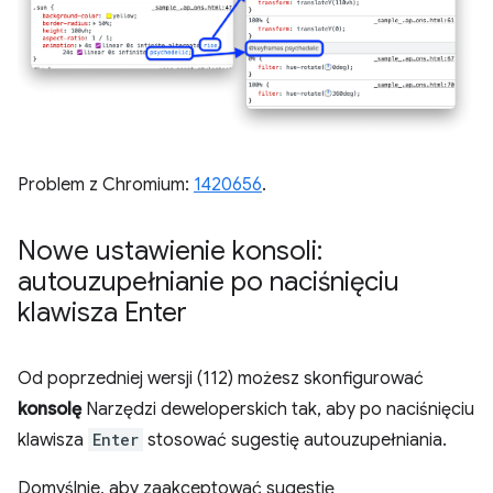
Problem z Chromium:
1420656
.
Nowe ustawienie konsoli:
autouzupełnianie po naciśnięciu
klawisza Enter
Od poprzedniej wersji (112) możesz skonfigurować
konsolę
Narzędzi deweloperskich tak, aby po naciśnięciu
klawisza
Enter
stosować sugestię autouzupełniania.
Domyślnie, aby zaakceptować sugestię