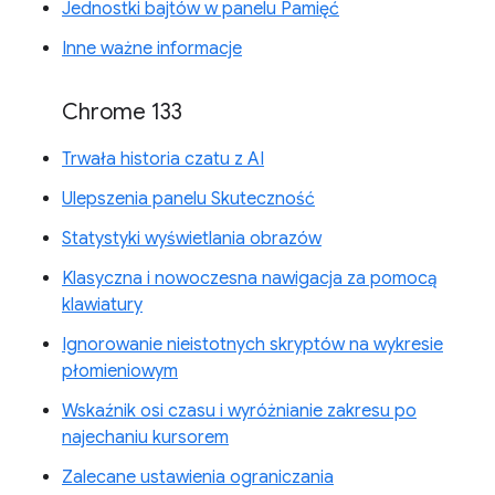
Jednostki bajtów w panelu Pamięć
Inne ważne informacje
Chrome 133
Trwała historia czatu z AI
Ulepszenia panelu Skuteczność
Statystyki wyświetlania obrazów
Klasyczna i nowoczesna nawigacja za pomocą
klawiatury
Ignorowanie nieistotnych skryptów na wykresie
płomieniowym
Wskaźnik osi czasu i wyróżnianie zakresu po
najechaniu kursorem
Zalecane ustawienia ograniczania