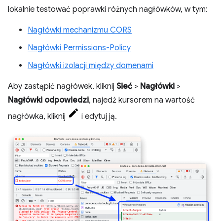
lokalnie testować poprawki różnych nagłówków, w tym:
Nagłówki mechanizmu CORS
Nagłówki Permissions-Policy
Nagłówki izolacji między domenami
Aby zastąpić nagłówek, kliknij
Sieć
>
Nagłówki
>
Nagłówki odpowiedzi
, najedź kursorem na wartość
nagłówka, kliknij
i edytuj ją.