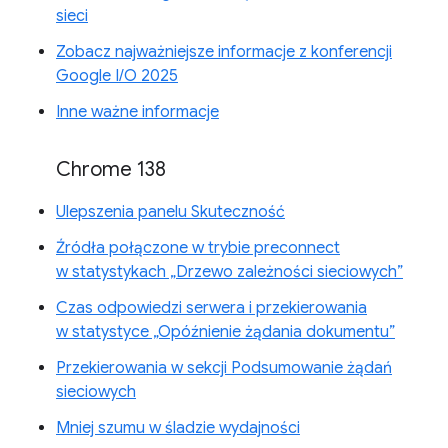
sieci
Zobacz najważniejsze informacje z konferencji
Google I/O 2025
Inne ważne informacje
Chrome 138
Ulepszenia panelu Skuteczność
Źródła połączone w trybie preconnect
w statystykach „Drzewo zależności sieciowych”
Czas odpowiedzi serwera i przekierowania
w statystyce „Opóźnienie żądania dokumentu”
Przekierowania w sekcji Podsumowanie żądań
sieciowych
Mniej szumu w śladzie wydajności