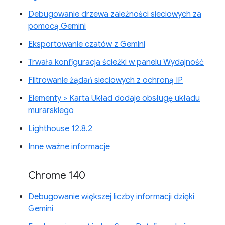
Debugowanie drzewa zależności sieciowych za
pomocą Gemini
Eksportowanie czatów z Gemini
Trwała konfiguracja ścieżki w panelu Wydajność
Filtrowanie żądań sieciowych z ochroną IP
Elementy > Karta Układ dodaje obsługę układu
murarskiego
Lighthouse 12.8.2
Inne ważne informacje
Chrome 140
Debugowanie większej liczby informacji dzięki
Gemini