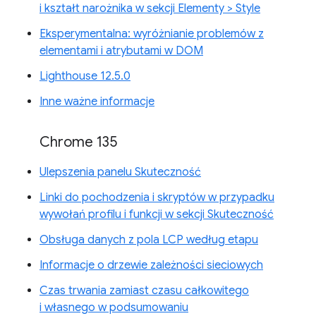
i kształt narożnika w sekcji Elementy > Style
Eksperymentalna: wyróżnianie problemów z
elementami i atrybutami w DOM
Lighthouse 12.5.0
Inne ważne informacje
Chrome 135
Ulepszenia panelu Skuteczność
Linki do pochodzenia i skryptów w przypadku
wywołań profilu i funkcji w sekcji Skuteczność
Obsługa danych z pola LCP według etapu
Informacje o drzewie zależności sieciowych
Czas trwania zamiast czasu całkowitego
i własnego w podsumowaniu