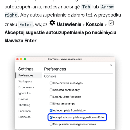
autouzupełniania, możesz nacisnąć
Tab
lub
Arrow
right
. Aby autouzupełnianie działało też w przypadku
znaku
Enter
, włącz
Ustawienia
>
Konsola
>
Akceptuj sugestie autouzupełniania po naciśnięciu
klawisza Enter
.