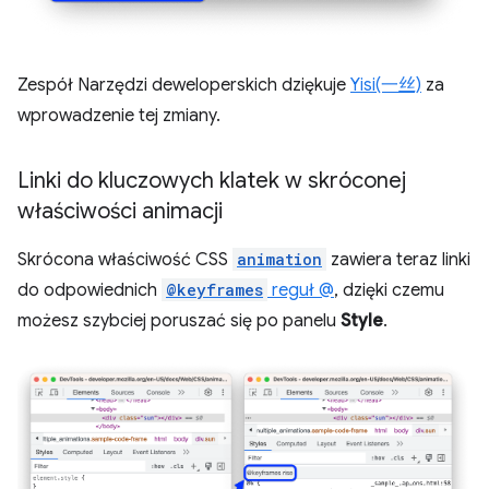
Zespół Narzędzi deweloperskich dziękuje
Yisi(一丝)
za
wprowadzenie tej zmiany.
Linki do kluczowych klatek w skróconej
właściwości animacji
Skrócona właściwość CSS
animation
zawiera teraz linki
do odpowiednich
@keyframes
reguł @
, dzięki czemu
możesz szybciej poruszać się po panelu
Style
.