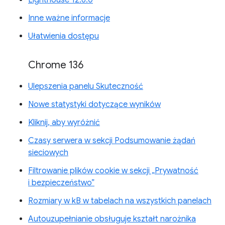
Inne ważne informacje
Ułatwienia dostępu
Chrome 136
Ulepszenia panelu Skuteczność
Nowe statystyki dotyczące wyników
Kliknij, aby wyróżnić
Czasy serwera w sekcji Podsumowanie żądań
sieciowych
Filtrowanie plików cookie w sekcji „Prywatność
i bezpieczeństwo”
Rozmiary w kB w tabelach na wszystkich panelach
Autouzupełnianie obsługuje kształt narożnika