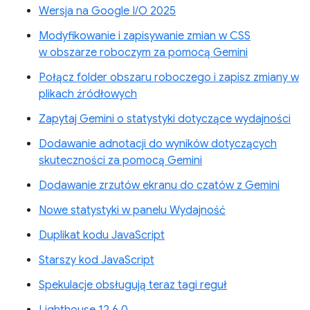
Wersja na Google I/O 2025
Modyfikowanie i zapisywanie zmian w CSS
w obszarze roboczym za pomocą Gemini
Połącz folder obszaru roboczego i zapisz zmiany w
plikach źródłowych
Zapytaj Gemini o statystyki dotyczące wydajności
Dodawanie adnotacji do wyników dotyczących
skuteczności za pomocą Gemini
Dodawanie zrzutów ekranu do czatów z Gemini
Nowe statystyki w panelu Wydajność
Duplikat kodu JavaScript
Starszy kod JavaScript
Spekulacje obsługują teraz tagi reguł
Lighthouse 12.6.0