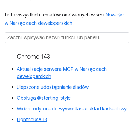
Lista wszystkich tematów omówionych w serii
Nowości
w Narzędziach deweloperskich
.
Chrome 143
Aktualizacje serwera MCP w Narzędziach
deweloperskich
Ulepszone udostępnianie śladów
Obsługa @starting-style
Widżet edytora do wyświetlania: układ kaskadowy
Lighthouse 13