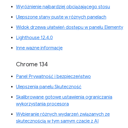
Wyróżnienie najbardziej obciążającego stosu
Ulepszone stany puste w różnych panelach
Widok drzewa ułatwień dostępu w panelu Elementy
Lighthouse 12.4.0
Inne ważne informacje
Chrome 134
Panel Prywatność i bezpieczeństwo
Ulepszenia panelu Skuteczność
Skalibrowane gotowe ustawienia ograniczania
wykorzystania procesora
Wybieranie różnych wydarzeń związanych ze
skutecznością w tym samym czacie z AI