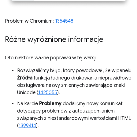
Problem w Chromium:
1354548
.
Różne wyróżnione informacje
Oto niektóre ważne poprawki w tej wersji:
Rozwiązaliśmy błąd, który powodował, że w panelu
Źródła
funkcja ładnego drukowania nieprawidłowo
obsługiwała nazwy zmiennych zawierające znaki
Unicode (
1425055
).
Na karcie
Problemy
dodaliśmy nowy komunikat
dotyczący problemów z autouzupełnianiem
związanych z niestandardowymi wartościami HTML
(
1399414
).