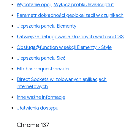
Wycofanie opcji „Wyłącz próbki JavaScriptu”
Parametr dokładności geolokalizacji w czujnikach
Ulepszenia panelu Elementy
Łatwiejsze debugowanie złożonych wartości CSS
Obsługa@function w sekcji Elementy > Style
Ulepszenia panelu Sieć
Filtr has-request-header
Direct Sockets w izolowanych aplikacjach
internetowych
Inne ważne informacje
Ułatwienia dostępu
Chrome 137