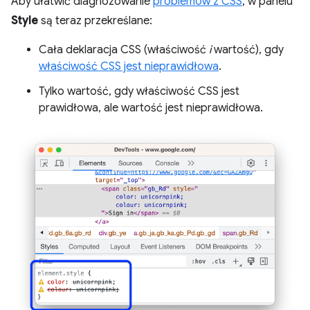
Aby ułatwić diagnozowanie
problemów z CSS
, w panelu
Style
są teraz przekreślane:
Cała deklaracja CSS (właściwość
i
wartość), gdy
właściwość CSS jest nieprawidłowa
.
Tylko wartość, gdy właściwość CSS jest
prawidłowa, ale wartość jest nieprawidłowa.