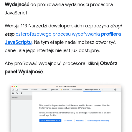
Wydajność
do profilowania wydajności procesora
JavaScript.
Wersja 113 Narzędzi deweloperskich rozpoczyna
drugi
etap
czterofazowego procesu wycofywania
profilera
JavaScriptu
. Na tym etapie nadal możesz otworzyć
panel, ale jego interfejs nie jest już dostępny.
Aby profilować wydajność procesora, kliknij
Otwórz
panel Wydajność
.