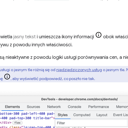
wietla
jasny tekst
i umieszcza ikony informacji
obok właści
pływu z powodu innych właściwości.
są nieaktywne z powodu logiki usługi porównywania cen, a n
sługi o jasnym tle różnią się od
niedziedziczonych usług
o jasnym tle.
nę
, aby wyświetlić podpowiedź, co poszło nie tak.