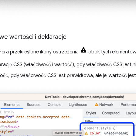
we wartości i deklaracje
era przekreślone ikony ostrzeżenia
obok tych elementów
arację CSS (właściwość i wartość), gdy właściwość CSS jest n
tość, gdy właściwość CSS jest prawidłowa, ale jej wartość jes