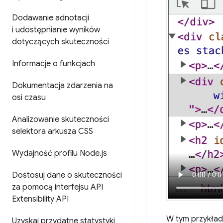
Dodawanie adnotacji
i udostępnianie wyników
dotyczących skuteczności
Informacje o funkcjach
Dokumentacja zdarzenia na
osi czasu
Analizowanie skuteczności
selektora arkusza CSS
Wydajność profilu Node
.
js
Dostosuj dane o skuteczności
za pomocą interfejsu API
Extensibility API
W tym przykładz
Uzyskaj przydatne statystyki