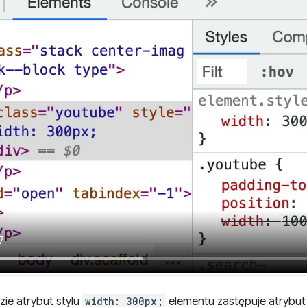
ie atrybut stylu
width: 300px;
elementu zastępuje atrybu