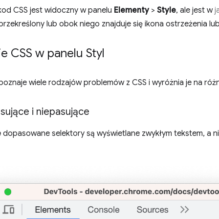
od CSS jest widoczny w panelu
Elementy
>
Style
, ale jest w
j
przekreślony lub obok niego znajduje się ikona ostrzeżenia l
e CSS w panelu Styl
oznaje wiele rodzajów problemów z CSS i wyróżnia je na róż
sujące i niepasujące
e
dopasowane selektory są wyświetlane zwykłym tekstem, a