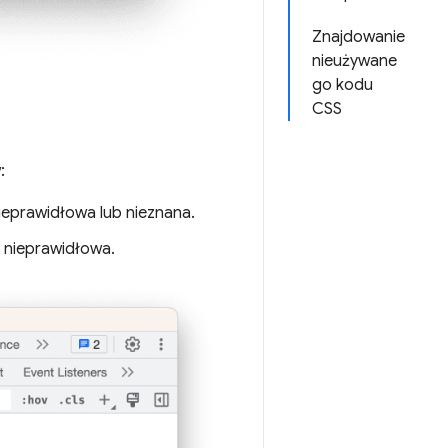
Znajdowanie
nieużywane
go kodu
CSS
:
ieprawidłowa lub nieznana.
t nieprawidłowa.