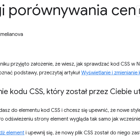
gi porównywania cen
Emelianova
iku przyjęto założenie, że wiesz, jak sprawdzać kod CSS w 
znać podstawy, przeczytaj artykuł
Wyświetlanie i zmienianie
ie kodu CSS
,
który został przez Ciebie 
dasz do elementu kod CSS i chcesz się upewnić, że nowe styl
 odświeżeniu strony element wygląda tak samo jak wcześniej.
dź element
i upewnij się, że nowy plik CSS został do niego za