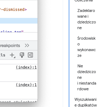
Obliczenia
Zadeklaro
wane i
dziedziczo
ne
Środowisk
o
wykonawc
ze
Nie
dziedziczo
ne
i niestanda
rdowe
Wyszukiwani
e duplikatów