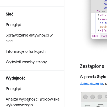
Sieć
Przegląd
Sprawdzanie aktywności w
sieci
Informacje o funkcjach
Wyświetl zasoby strony
Zastąpione
W panelu
Style
Wydajność
dziedziczenia
, 
Przegląd
Analiza wydajności środowiska
wykonawczego