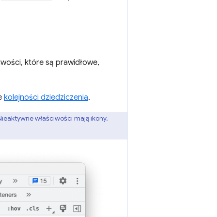
wości, które są prawidłowe,
ie
kolejności dziedziczenia
.
 Nieaktywne właściwości mają ikony.