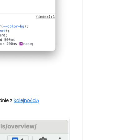
dnie z
kolejnością