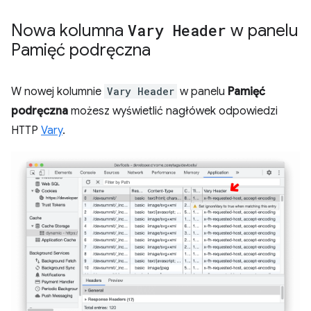
Nowa kolumna
Vary Header
w panelu
Pamięć podręczna
W nowej kolumnie
Vary Header
w panelu
Pamięć
podręczna
możesz wyświetlić nagłówek odpowiedzi
HTTP
Vary
.