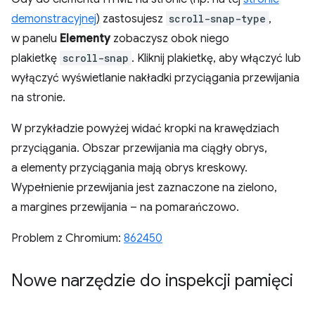
demonstracyjnej
) zastosujesz
scroll-snap-type
,
w panelu
Elementy
zobaczysz obok niego
plakietkę
scroll-snap
. Kliknij plakietkę, aby włączyć lub
wyłączyć wyświetlanie nakładki przyciągania przewijania
na stronie.
W przykładzie powyżej widać kropki na krawędziach
przyciągania. Obszar przewijania ma ciągły obrys,
a elementy przyciągania mają obrys kreskowy.
Wypełnienie przewijania jest zaznaczone na zielono,
a margines przewijania – na pomarańczowo.
Problem z Chromium:
862450
Nowe narzędzie do inspekcji pamięci