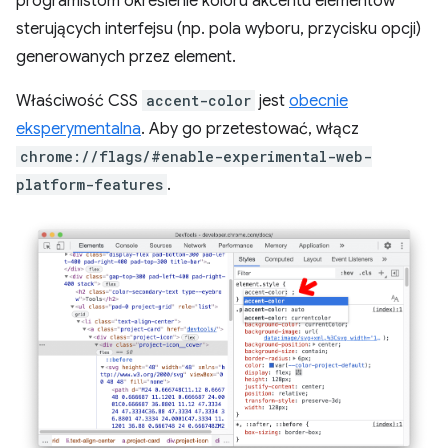
programistom określenie koloru akcentu elementów
sterujących interfejsu (np. pola wyboru, przycisku opcji)
generowanych przez element.
Właściwość CSS
accent-color
jest
obecnie
eksperymentalna
. Aby go przetestować, włącz
chrome://flags/#enable-experimental-web-
platform-features
.