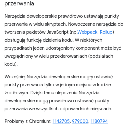
przerwania
Narzędzia deweloperskie prawidłowo ustawiają punkty
przerwania w wielu skryptach. Nowoczesne narzędzia do
tworzenia pakietów JavaScript (np.
Webpack
,
Rollup
)
obsługują funkcję dzielenia kodu. W niektórych
przypadkach jeden udostępniony komponent może być
uwzględniony w wielu przekierowaniach (podziałach
kodu).
Wcześniej Narzędzia deweloperskie mogły ustawiać
punkty przerwania tylko w jednym miejscu w kodzie
źródłowym. Dzięki temu ulepszeniu Narzędzia
deweloperskie mogą prawidłowo ustawiać punkty
przerwania we wszystkich odpowiednich miejscach.
Problemy z Chromium:
1142705
,
979000
,
1180794