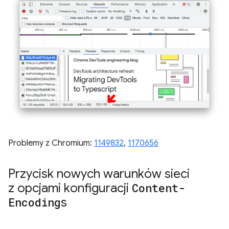
Problemy z Chromium:
1149832
,
1170656
Przycisk nowych warunków sieci
z opcjami konfiguracji
Content-
Encoding
s