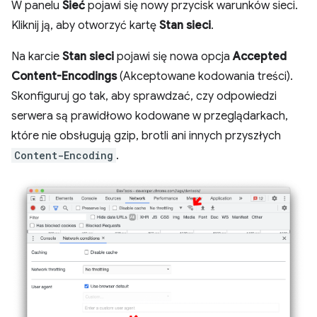
W panelu
Sieć
pojawi się nowy przycisk warunków sieci.
Kliknij ją, aby otworzyć kartę
Stan sieci
.
Na karcie
Stan sieci
pojawi się nowa opcja
Accepted
Content-Encodings
(Akceptowane kodowania treści).
Skonfiguruj go tak, aby sprawdzać, czy odpowiedzi
serwera są prawidłowo kodowane w przeglądarkach,
które nie obsługują gzip, brotli ani innych przyszłych
Content-Encoding
.