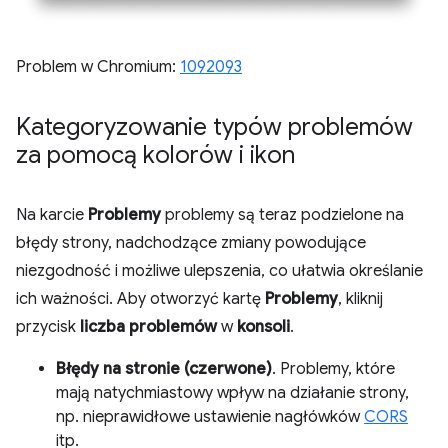
Problem w Chromium:
1092093
Kategoryzowanie typów problemów
za pomocą kolorów i ikon
Na karcie
Problemy
problemy są teraz podzielone na
błędy strony, nadchodzące zmiany powodujące
niezgodność i możliwe ulepszenia, co ułatwia określanie
ich ważności. Aby otworzyć kartę
Problemy
, kliknij
przycisk
liczba problemów
w
konsoli
.
Błędy na stronie (czerwone)
. Problemy, które
mają natychmiastowy wpływ na działanie strony,
np. nieprawidłowe ustawienie nagłówków
CORS
itp.