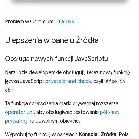
Problem w Chromium:
1186049
Ulepszenia w panelu Źródła
Obsługa nowych funkcji Java
Scriptu
Narzędzia deweloperskie obsługują teraz nową funkcję
języka JavaScript
private brand check
, czyli
#foo in
obj
.
Ta funkcja sprawdzania marki prywatnej rozszerza
operator „in”
, aby obsługiwać testowanie
pól klasy
prywatnej
na dowolnym obiekcie.
Wypróbuj tę funkcję w panelach
Konsola
i
Źródła
. Pola