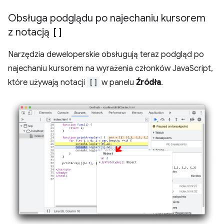
Obsługa podglądu po najechaniu kursorem
z notacją
[]
Narzędzia deweloperskie obsługują teraz podgląd po
najechaniu kursorem na wyrażenia członków JavaScript,
które używają notacji
[]
w panelu
Źródła
.