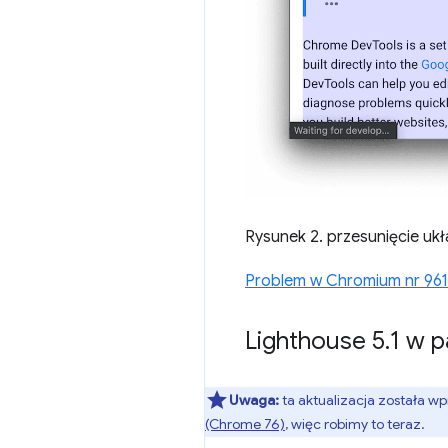
Rysunek 2. przesunięcie ukł
Problem w Chromium nr 96
Lighthouse 5
.
1 w p
Uwaga:
ta aktualizacja została 
(Chrome 76)
, więc robimy to teraz.