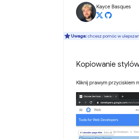
Kayce Basques
Uwaga:
chcesz pomóc w ulepszaniu
Kopiowanie styló
Kliknij prawym przyciskiem