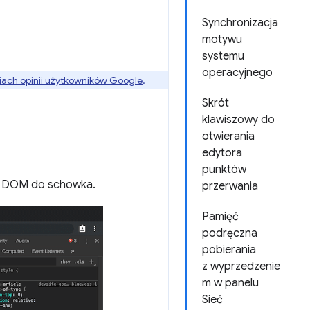
Synchronizacja
motywu
systemu
operacyjnego
ach opinii użytkowników Google
.
Skrót
klawiszowy do
otwierania
edytora
punktów
a DOM do schowka.
przerwania
Pamięć
podręczna
pobierania
z wyprzedzenie
m w panelu
Sieć