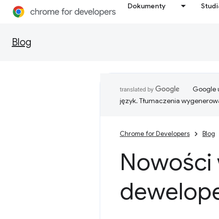
Dokumenty
Stud
Blog
Google u
język. Tłumaczenia wygenerowa
Chrome for Developers
Blog
Nowości 
dewelope