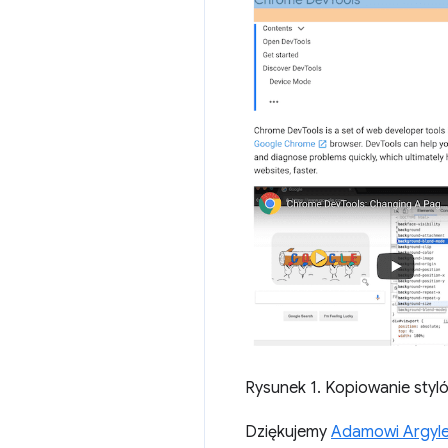
Rysunek 1. Kopiowanie styl
Dziękujemy
Adamowi Argyl