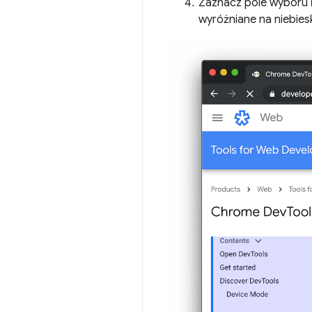
Zaznacz pole wyboru
wyróżniane na niebies