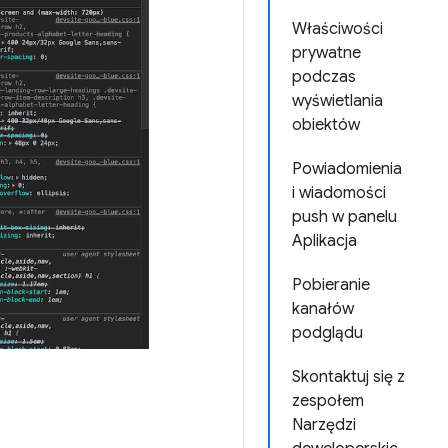
Właściwości
prywatne
podczas
wyświetlania
obiektów
Powiadomienia
i wiadomości
push w panelu
Aplikacja
Pobieranie
kanałów
podglądu
Skontaktuj się z
zespołem
Narzędzi