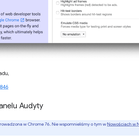
adu,
1846
anelu Audyty
wprowadzona w Chrome 76. Nie wspomnieliśmy o tym w
Nowościach w N