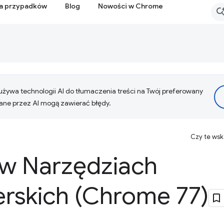
ia przypadków
Blog
Nowości w Chrome
żywa technologii AI do tłumaczenia treści na Twój preferowany
ne przez AI mogą zawierać błędy.
Czy te ws
w Narzędziach
rskich (Chrome 77)