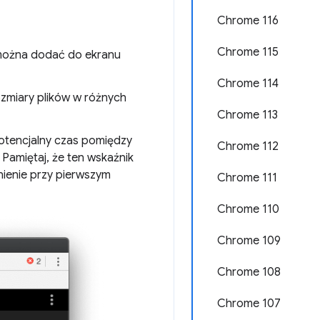
Chrome 116
Chrome 115
 można dodać do ekranu
Chrome 114
rozmiary plików w różnych
Chrome 113
tencjalny czas pomiędzy
Chrome 112
 Pamiętaj, że ten wskaźnik
ienie przy pierwszym
Chrome 111
Chrome 110
Chrome 109
Chrome 108
Chrome 107