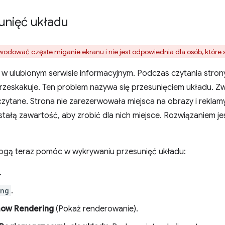
sunięć układu
odować częste miganie ekranu i nie jest odpowiednia dla osób, które s
 w ulubionym serwisie informacyjnym. Podczas czytania strony
rzeskakuje. Ten problem nazywa się przesunięciem układu. Zwy
zytane. Strona nie zarezerwowała miejsca na obrazy i reklam
tałą zawartość, aby zrobić dla nich miejsce. Rozwiązaniem je
ogą teraz pomóc w wykrywaniu przesunięć układu:
.
ing
.
ow Rendering
(Pokaż renderowanie).