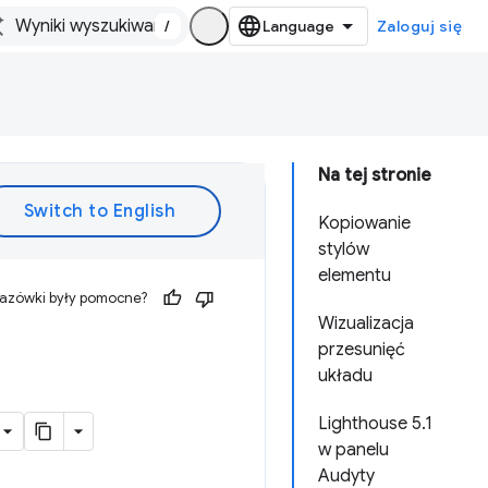
/
Zaloguj się
Na tej stronie
Kopiowanie
stylów
elementu
kazówki były pomocne?
Wizualizacja
przesunięć
układu
Lighthouse 5.1
w panelu
Audyty