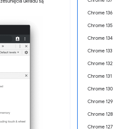
Chrome 137
rzesunięcia układu są
Chrome 136
Chrome 135
Chrome 134
Chrome 133
Chrome 132
Chrome 131
Chrome 130
Chrome 129
Chrome 128
Chrome 127