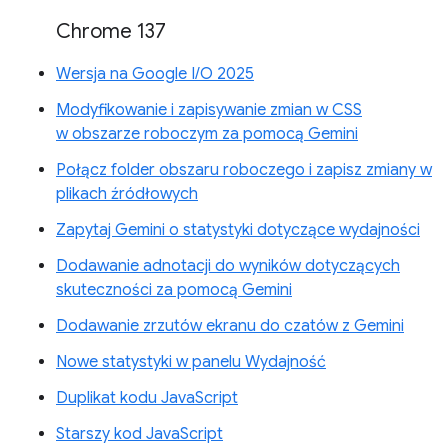
Chrome 137
Wersja na Google I/O 2025
Modyfikowanie i zapisywanie zmian w CSS
w obszarze roboczym za pomocą Gemini
Połącz folder obszaru roboczego i zapisz zmiany w
plikach źródłowych
Zapytaj Gemini o statystyki dotyczące wydajności
Dodawanie adnotacji do wyników dotyczących
skuteczności za pomocą Gemini
Dodawanie zrzutów ekranu do czatów z Gemini
Nowe statystyki w panelu Wydajność
Duplikat kodu JavaScript
Starszy kod JavaScript