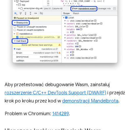
Aby przetestować debugowanie Wasm, zainstaluj
rozszerzenie C/C++ DevTools Support (DWARF)
i przejdź
krok po kroku przez kod w
demonstracji Mandelbrota
.
Problem w Chromium:
1414289
.