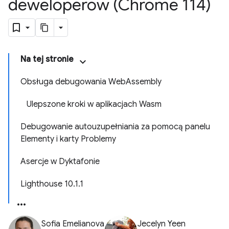
deweloperów (Chrome 114)
Na tej stronie
Obsługa debugowania WebAssembly
Ulepszone kroki w aplikacjach Wasm
Debugowanie autouzupełniania za pomocą panelu
Elementy i karty Problemy
Asercje w Dyktafonie
Lighthouse 10.1.1
Sofia Emelianova
Jecelyn Yeen