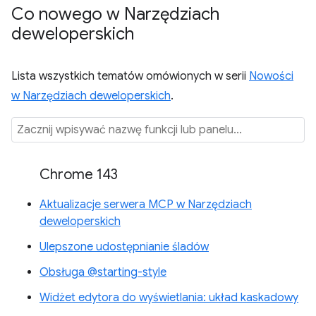
Co nowego w Narzędziach
deweloperskich
Lista wszystkich tematów omówionych w serii
Nowości
w Narzędziach deweloperskich
.
Chrome 143
Aktualizacje serwera MCP w Narzędziach
deweloperskich
Ulepszone udostępnianie śladów
Obsługa @starting-style
Widżet edytora do wyświetlania: układ kaskadowy