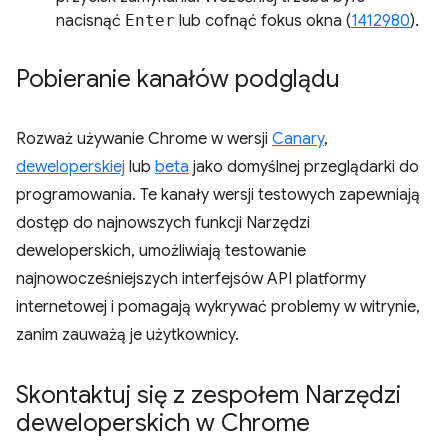
nacisnąć
Enter
lub cofnąć fokus okna (
1412980
).
Pobieranie kanałów podglądu
Rozważ używanie Chrome w wersji
Canary
,
deweloperskiej
lub
beta
jako domyślnej przeglądarki do
programowania. Te kanały wersji testowych zapewniają
dostęp do najnowszych funkcji Narzędzi
deweloperskich, umożliwiają testowanie
najnowocześniejszych interfejsów API platformy
internetowej i pomagają wykrywać problemy w witrynie,
zanim zauważą je użytkownicy.
Skontaktuj się z zespołem Narzędzi
deweloperskich w Chrome