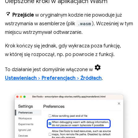
Ulepszone kroki w aplikacjach Wasm
Przejście
w oryginalnym kodzie nie powoduje już
wstrzymania w asemblerze (plik
.wasm
). Wcześniej w tym
miejscu wstrzymywał odtwarzanie.
Krok kończy się jednak, gdy wykracza poza funkcję,
w której się rozpoczął, np. po powrocie z funkcji.
To działanie jest domyślnie włączone w
Ustawieniach
>
Preferencjach
>
Źródłach
.