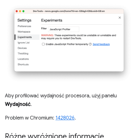
Aby profilować wydajność procesora, użyj panelu
Wydajność
.
Problem w Chromium:
1428026
.
Różne wyróżnione informacje