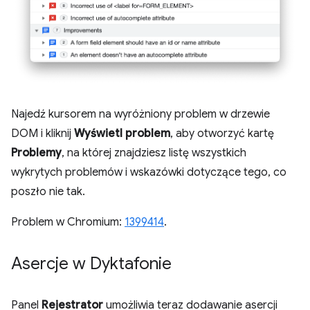
Najedź kursorem na wyróżniony problem w drzewie
DOM i kliknij
Wyświetl problem
, aby otworzyć kartę
Problemy
, na której znajdziesz listę wszystkich
wykrytych problemów i wskazówki dotyczące tego, co
poszło nie tak.
Problem w Chromium:
1399414
.
Asercje w Dyktafonie
Panel
Rejestrator
umożliwia teraz dodawanie asercji