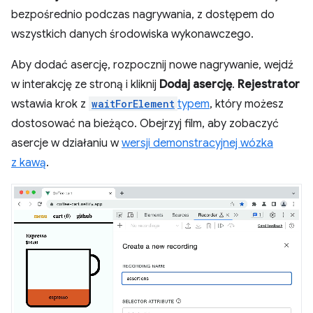
bezpośrednio podczas nagrywania, z dostępem do
wszystkich danych środowiska wykonawczego.
Aby dodać asercję, rozpocznij nowe nagrywanie, wejdź
w interakcję ze stroną i kliknij
Dodaj asercję
.
Rejestrator
wstawia krok z
waitForElement
typem
, który możesz
dostosować na bieżąco. Obejrzyj film, aby zobaczyć
asercje w działaniu w
wersji demonstracyjnej wózka
z kawą
.