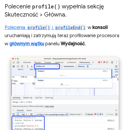
Polecenie
profile(
)
wypełnia sekcję
Skuteczność > Główna
.
Polecenia
profile()
i
profileEnd()
w
konsoli
uruchamiają i zatrzymują teraz profilowanie procesora
w
głównym wątku
panelu
Wydajność
.