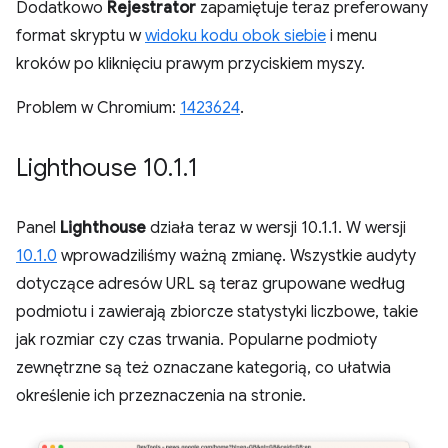
Dodatkowo
Rejestrator
zapamiętuje teraz preferowany
format skryptu w
widoku kodu obok siebie
i menu
kroków po kliknięciu prawym przyciskiem myszy.
Problem w Chromium:
1423624
.
Lighthouse 10
.
1
.
1
Panel
Lighthouse
działa teraz w wersji 10.1.1. W wersji
10.1.0
wprowadziliśmy ważną zmianę. Wszystkie audyty
dotyczące adresów URL są teraz grupowane według
podmiotu i zawierają zbiorcze statystyki liczbowe, takie
jak rozmiar czy czas trwania. Popularne podmioty
zewnętrzne są też oznaczane kategorią, co ułatwia
określenie ich przeznaczenia na stronie.