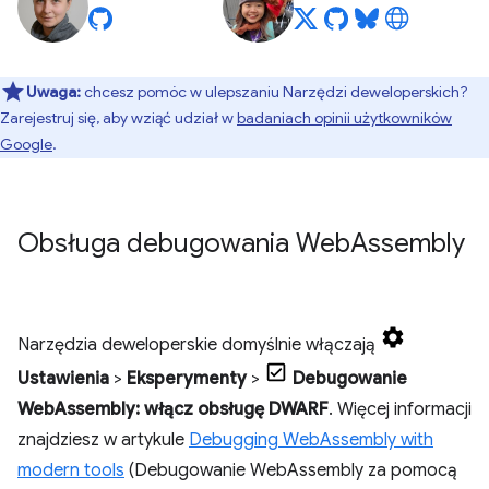
Uwaga:
chcesz pomóc w ulepszaniu Narzędzi deweloperskich?
Zarejestruj się, aby wziąć udział w
badaniach opinii użytkowników
Google
.
Obsługa debugowania Web
Assembly
Narzędzia deweloperskie domyślnie włączają
Ustawienia
>
Eksperymenty
>
Debugowanie
WebAssembly: włącz obsługę DWARF
. Więcej informacji
znajdziesz w artykule
Debugging WebAssembly with
modern tools
(Debugowanie WebAssembly za pomocą