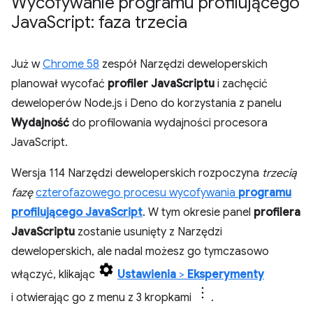
Wycofywanie programu profilującego
Java
Script: faza trzecia
Już w
Chrome 58
zespół Narzędzi deweloperskich
planował wycofać
profiler JavaScriptu
i zachęcić
deweloperów Node.js i Deno do korzystania z panelu
Wydajność
do profilowania wydajności procesora
JavaScript.
Wersja 114 Narzędzi deweloperskich rozpoczyna
trzecią
fazę
czterofazowego procesu wycofywania
programu
profilującego JavaScript
. W tym okresie panel
profilera
JavaScriptu
zostanie usunięty z Narzędzi
deweloperskich, ale nadal możesz go tymczasowo
włączyć, klikając
Ustawienia
>
Eksperymenty
i otwierając go z menu z 3 kropkami
.