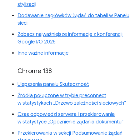
stylizacji
Dodawanie nagłówków żądań do tabeli w Panelu
sieci
Zobacz najważniejsze informacje z konferencji
Google I/O 2025
Inne ważne informacje
Chrome 138
Ulepszenia panelu Skuteczność
Źródła połączone w trybie preconnect
w statystykach „Drzewo zależności sieciowych”
Czas odpowiedzi serwera i przekierowania
w statystyce „Opóźnienie żądania dokumentu”
Przekierowania w sekcji Podsumowanie żądań