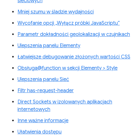
sieciowych
Mniej szumu w śladzie wydajności
Wycofanie opcji „Wyłącz próbki JavaScriptu”
Parametr dokładności geolokalizacji w czujnikach
Ulepszenia panelu Elementy
Łatwiejsze debugowanie złożonych wartości CSS
Obsługa@function w sekcji Elementy > Style
Ulepszenia panelu Sieć
Filtr has-request-header
Direct Sockets w izolowanych aplikacjach
internetowych
Inne ważne informacje
Ułatwienia dostępu