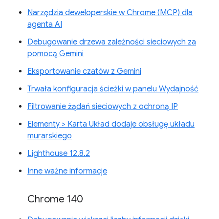
Narzędzia deweloperskie w Chrome (MCP) dla
agenta AI
Debugowanie drzewa zależności sieciowych za
pomocą Gemini
Eksportowanie czatów z Gemini
Trwała konfiguracja ścieżki w panelu Wydajność
Filtrowanie żądań sieciowych z ochroną IP
Elementy > Karta Układ dodaje obsługę układu
murarskiego
Lighthouse 12.8.2
Inne ważne informacje
Chrome 140