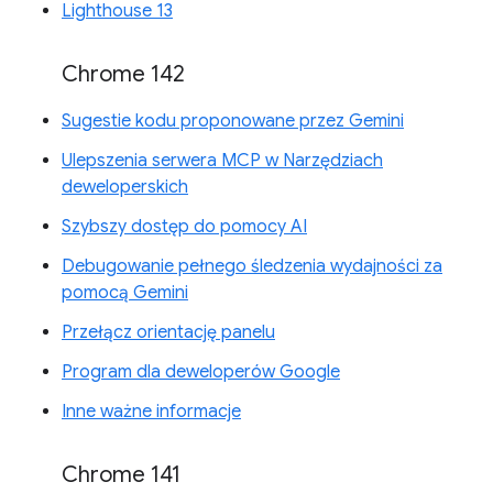
Lighthouse 13
Chrome 142
Sugestie kodu proponowane przez Gemini
Ulepszenia serwera MCP w Narzędziach
deweloperskich
Szybszy dostęp do pomocy AI
Debugowanie pełnego śledzenia wydajności za
pomocą Gemini
Przełącz orientację panelu
Program dla deweloperów Google
Inne ważne informacje
Chrome 141