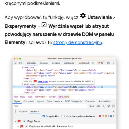
kręconymi podkreśleniami.
Aby wypróbować tę funkcję, włącz
Ustawienia
>
Eksperymenty
>
Wyróżnia węzeł lub atrybut
powodujący naruszenie w drzewie DOM w panelu
Elementy
i sprawdź tę
stronę demonstracyjną
.