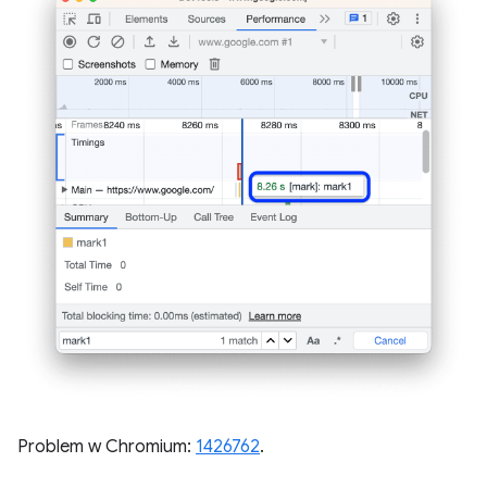
Problem w Chromium:
1426762
.