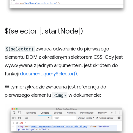
$(selector [
,
start
Node])
$(selector)
zwraca odwołanie do pierwszego
elementu DOM z określonym selektorem CSS. Gdy jest
wywoływana z jednym argumentem, jest skrótem do
funkcji
document.querySelector()
.
W tym przykładzie zwracana jest referencja do
pierwszego elementu
<img>
w dokumencie: