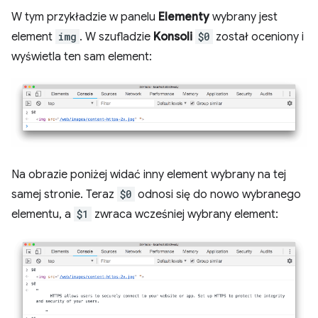
W tym przykładzie w panelu
Elementy
wybrany jest
element
img
. W szufladzie
Konsoli
$0
został oceniony i
wyświetla ten sam element:
Na obrazie poniżej widać inny element wybrany na tej
samej stronie. Teraz
$0
odnosi się do nowo wybranego
elementu, a
$1
zwraca wcześniej wybrany element: