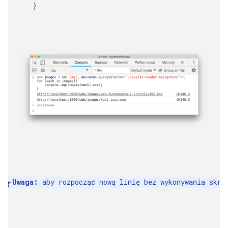
}
Uwaga:
 aby rozpocząć nową linię bez wykonywania skry