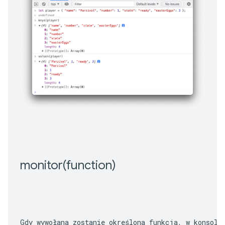
monitor(
function)
Gdy wywołana zostanie określona funkcja, w konsoli