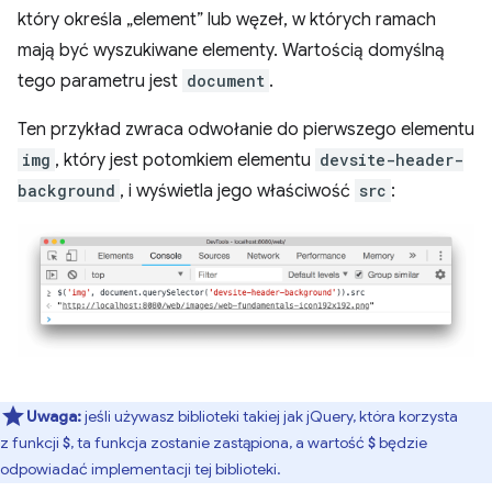
który określa „element” lub węzeł, w których ramach
mają być wyszukiwane elementy. Wartością domyślną
tego parametru jest
document
.
Ten przykład zwraca odwołanie do pierwszego elementu
img
, który jest potomkiem elementu
devsite-header-
background
, i wyświetla jego właściwość
src
:
Uwaga:
jeśli używasz biblioteki takiej jak jQuery, która korzysta
z funkcji
, ta funkcja zostanie zastąpiona, a wartość
będzie
$
$
odpowiadać implementacji tej biblioteki.