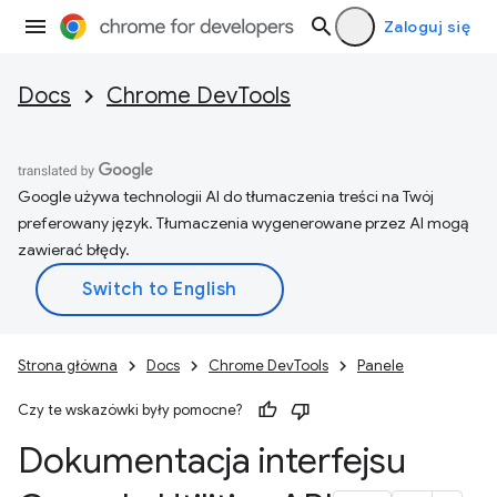
Zaloguj się
Docs
Chrome DevTools
Google używa technologii AI do tłumaczenia treści na Twój
preferowany język. Tłumaczenia wygenerowane przez AI mogą
zawierać błędy.
Strona główna
Docs
Chrome DevTools
Panele
Czy te wskazówki były pomocne?
Dokumentacja interfejsu