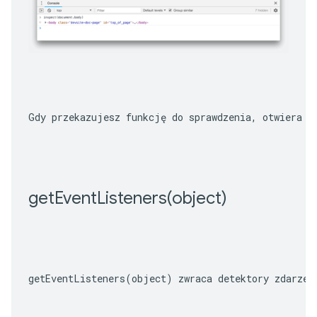
Gdy przekazujesz funkcję do sprawdzenia, otwiera o
getEventListeners(
object)
getEventListeners(object)
 zwraca detektory zdarzeń