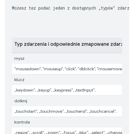
Możesz też podać jeden z dostępnych „typów” zdarze
Typ zdarzenia i odpowiednie zmapowane zdarzenia
mysz
"mousedown", "mouseup", "click", "dblclick", "mousemove", "m
klucz
„keydown”, „keyup”, „keypress”, „textInput”.
dotknij
„touchstart”, „touchmove”, „touchend”, „touchcancel”.
kontrola
„resize”, „scroll”, „zoom”, „focus”, „blur”, „select”, „change”, „sub