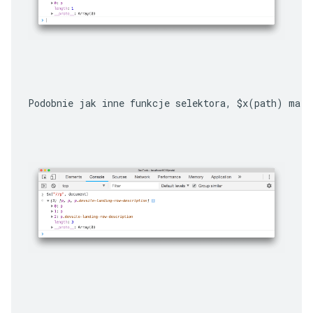
Podobnie jak inne funkcje selektora, 
$x(path)
 ma o