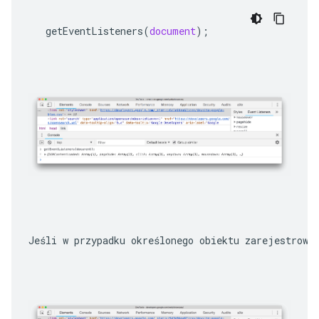
getEventListeners
(
document
);
Jeśli w przypadku określonego obiektu zarejestrowa