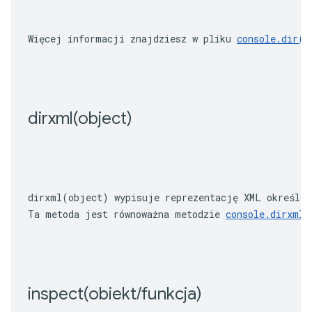
Więcej informacji znajdziesz w pliku 
console.dir()
dirxml(
object)
dirxml(object)
 wypisuje reprezentację XML określon
Ta metoda jest równoważna metodzie 
console.dirxml(
inspect(
obiekt
/
funkcja)