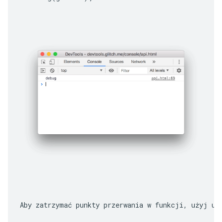
Aby zatrzymać punkty przerwania w funkcji, użyj 
un