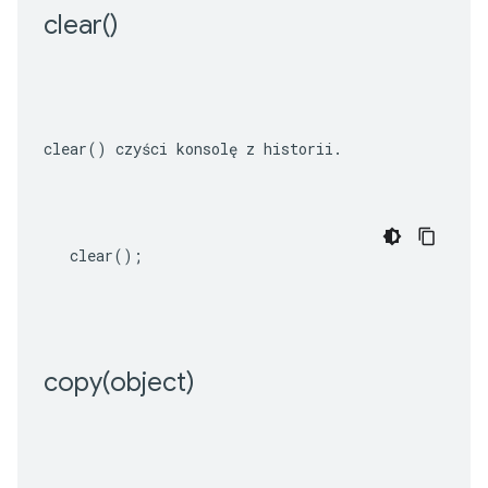
clear(
)
clear()
 czyści konsolę z historii.
clear
();
copy(
object)