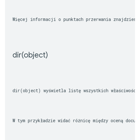
Więcej informacji o punktach przerwania znajdziesz
dir(
object)
dir(object)
 wyświetla listę wszystkich właściwości
W tym przykładzie widać różnicę między oceną 
docum