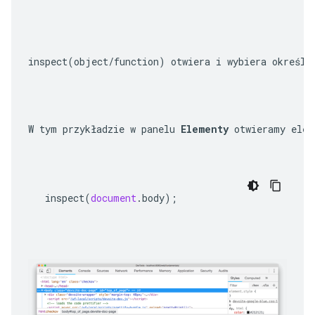
inspect(object/function)
 otwiera i wybiera określo
W tym przykładzie w panelu 
Elementy
 otwieramy elem
inspect
(
document
.
body
);