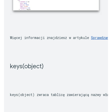
Więcej informacji znajdziesz w artykule 
Sprawdzani
keys(
object)
keys(object)
 zwraca tablicę zawierającą nazwy właś