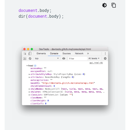
document
.
body
;
dir
(
document
.
body
);