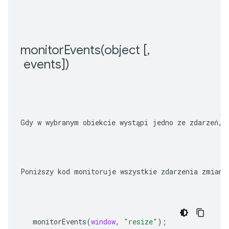
monitorEvents(
object [
,
 events])
Gdy w wybranym obiekcie wystąpi jedno ze zdarzeń, 
Poniższy kod monitoruje wszystkie zdarzenia zmiany
monitorEvents
(
window
,
"resize"
);