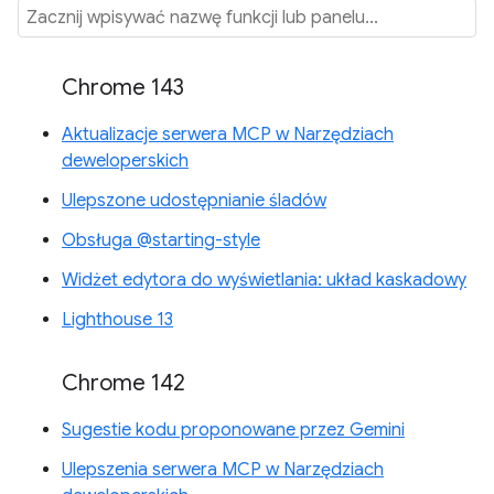
Chrome 143
Aktualizacje serwera MCP w Narzędziach
deweloperskich
Ulepszone udostępnianie śladów
Obsługa @starting-style
Widżet edytora do wyświetlania: układ kaskadowy
Lighthouse 13
Chrome 142
Sugestie kodu proponowane przez Gemini
Ulepszenia serwera MCP w Narzędziach