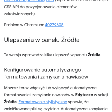
CSS anchor positioning API
(Wprowadzenie do interfejsu
CSS API do pozycjonowania elementów
zakotwiczonych).
Problem w Chromium:
40279608
.
Ulepszenia w panelu Źródła
Ta wersja wprowadza kilka ulepszeń w panelu
Źródła
.
Konfigurowanie automatycznego
formatowania i zamykania nawiasów
Możesz teraz włączyć lub wyłączyć automatyczne
formatowanie i zamykanie nawiasów w
Edytorze
w sekcji
Źródła
.
Formatowanie stylistyczne
sprawia, że
zminifikowane pliki są czytelne. Automatyczne zamykanie