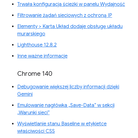
Trwała konfiguracja ścieżki w panelu Wydajność
Filtrowanie żądań sieciowych z ochroną IP
Elementy > Karta Układ dodaje obsługę układu
murarskiego
Lighthouse 12.8.2
Inne ważne informacje
Chrome 140
Debugowanie większej liczby informacji dzięki
Gemini
Emulowanie nagłówka „Save-Data” w sekcji
„Warunki sieci”
Wyświetlanie stanu Baseline w etykietce
właściwości CSS