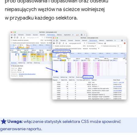
prób dopasowania i dopasowań oraz odsetku
niepasujących węzłów na ścieżce wolniejszej
w przypadku każdego selektora.
Uwaga:
włączenie statystyk selektora CSS może spowolnić
generowanie raportu.