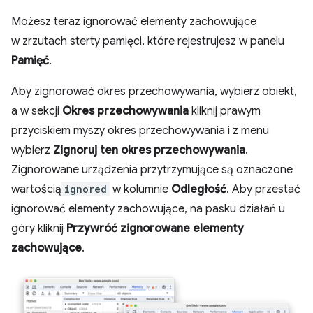
Możesz teraz ignorować elementy zachowujące
w zrzutach sterty pamięci, które rejestrujesz w panelu
Pamięć
.
Aby zignorować okres przechowywania, wybierz obiekt,
a w sekcji
Okres przechowywania
kliknij prawym
przyciskiem myszy okres przechowywania i z menu
wybierz
Zignoruj ten okres przechowywania
.
Zignorowane urządzenia przytrzymujące są oznaczone
wartością
ignored
w kolumnie
Odległość
. Aby przestać
ignorować elementy zachowujące, na pasku działań u
góry kliknij
Przywróć zignorowane elementy
zachowujące
.