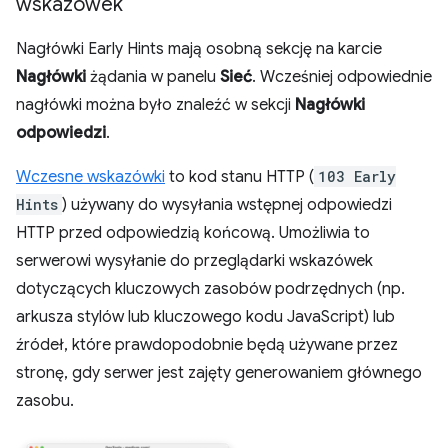
wskazówek
Nagłówki Early Hints mają osobną sekcję na karcie
Nagłówki
żądania w panelu
Sieć
. Wcześniej odpowiednie
nagłówki można było znaleźć w sekcji
Nagłówki
odpowiedzi
.
Wczesne wskazówki
to kod stanu HTTP (
103 Early
Hints
) używany do wysyłania wstępnej odpowiedzi
HTTP przed odpowiedzią końcową. Umożliwia to
serwerowi wysyłanie do przeglądarki wskazówek
dotyczących kluczowych zasobów podrzędnych (np.
arkusza stylów lub kluczowego kodu JavaScript) lub
źródeł, które prawdopodobnie będą używane przez
stronę, gdy serwer jest zajęty generowaniem głównego
zasobu.