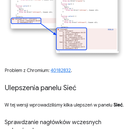
Problem z Chromium:
40182832
.
Ulepszenia panelu Sieć
W tej wersji wprowadziliśmy kilka ulepszeń w panelu
Sieć
.
Sprawdzanie nagłówków wczesnych