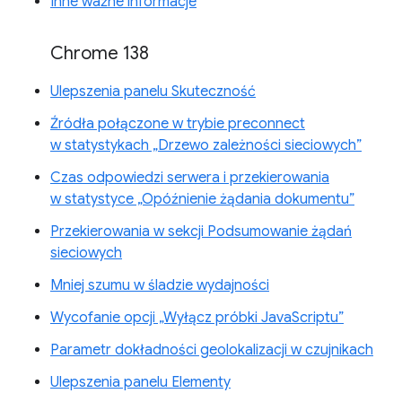
Inne ważne informacje
Chrome 138
Ulepszenia panelu Skuteczność
Źródła połączone w trybie preconnect
w statystykach „Drzewo zależności sieciowych”
Czas odpowiedzi serwera i przekierowania
w statystyce „Opóźnienie żądania dokumentu”
Przekierowania w sekcji Podsumowanie żądań
sieciowych
Mniej szumu w śladzie wydajności
Wycofanie opcji „Wyłącz próbki JavaScriptu”
Parametr dokładności geolokalizacji w czujnikach
Ulepszenia panelu Elementy