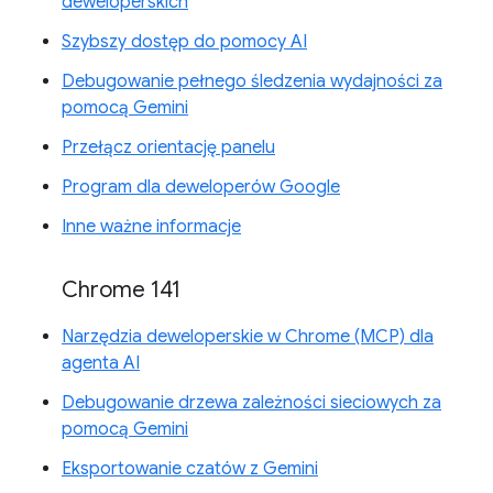
deweloperskich
Szybszy dostęp do pomocy AI
Debugowanie pełnego śledzenia wydajności za
pomocą Gemini
Przełącz orientację panelu
Program dla deweloperów Google
Inne ważne informacje
Chrome 141
Narzędzia deweloperskie w Chrome (MCP) dla
agenta AI
Debugowanie drzewa zależności sieciowych za
pomocą Gemini
Eksportowanie czatów z Gemini