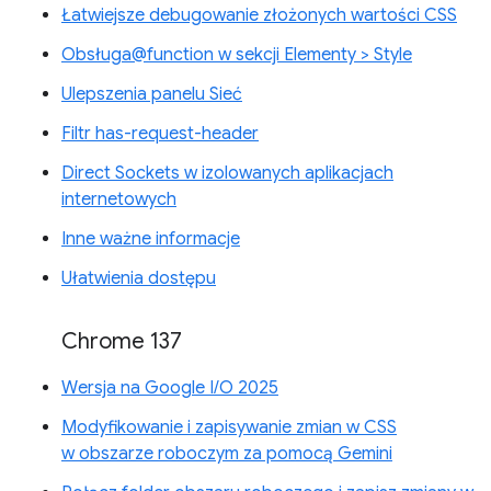
Łatwiejsze debugowanie złożonych wartości CSS
Obsługa@function w sekcji Elementy > Style
Ulepszenia panelu Sieć
Filtr has-request-header
Direct Sockets w izolowanych aplikacjach
internetowych
Inne ważne informacje
Ułatwienia dostępu
Chrome 137
Wersja na Google I/O 2025
Modyfikowanie i zapisywanie zmian w CSS
w obszarze roboczym za pomocą Gemini