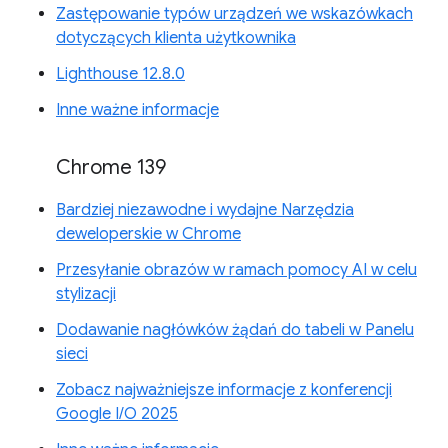
Zastępowanie typów urządzeń we wskazówkach
dotyczących klienta użytkownika
Lighthouse 12.8.0
Inne ważne informacje
Chrome 139
Bardziej niezawodne i wydajne Narzędzia
deweloperskie w Chrome
Przesyłanie obrazów w ramach pomocy AI w celu
stylizacji
Dodawanie nagłówków żądań do tabeli w Panelu
sieci
Zobacz najważniejsze informacje z konferencji
Google I/O 2025