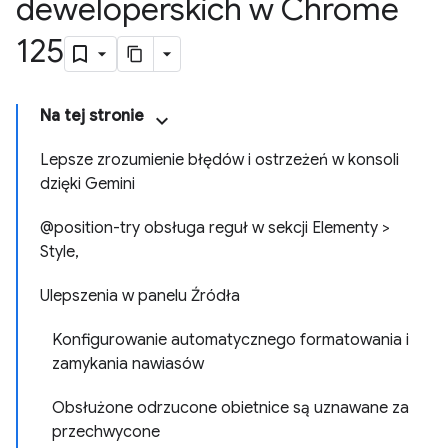
deweloperskich w Chrome
125
Na tej stronie
Lepsze zrozumienie błędów i ostrzeżeń w konsoli
dzięki Gemini
@position-try obsługa reguł w sekcji Elementy >
Style,
Ulepszenia w panelu Źródła
Konfigurowanie automatycznego formatowania i
zamykania nawiasów
Obsłużone odrzucone obietnice są uznawane za
przechwycone