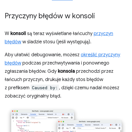
Przyczyny błędów w konsoli
W
konsoli
są teraz wyświetlane łańcuchy
przyczyn
błędów
w śladzie stosu (jeśli występują).
Aby ułatwić debugowanie, możesz
określić przyczyny
błędów
podczas przechwytywania i ponownego
zgłaszania błędów. Gdy
konsola
przechodzi przez
łańcuch przyczyn, drukuje każdy stos błędów
z prefiksem
Caused by:
, dzięki czemu nadal możesz
zobaczyć oryginalny błąd.