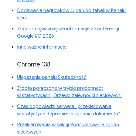
Dodawanie nagłówków żądań do tabeli w Panelu
sieci
Zobacz najważniejsze informacje z konferencji
Google I/O 2025
Inne ważne informacje
Chrome 138
Ulepszenia panelu Skuteczność
Źródła połączone w trybie preconnect
w statystykach „Drzewo zależności sieciowych”
Czas odpowiedzi serwera i przekierowania
w statystyce „Opóźnienie żądania dokumentu”
Przekierowania w sekcji Podsumowanie żądań
sieciowych