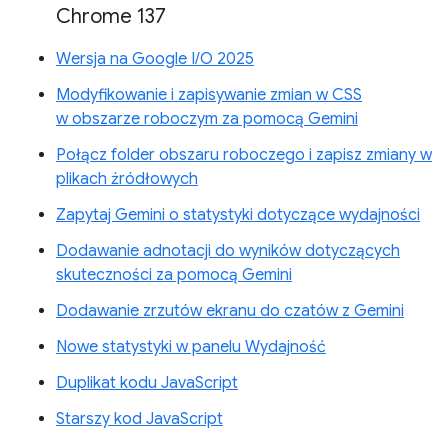
Chrome 137
Wersja na Google I/O 2025
Modyfikowanie i zapisywanie zmian w CSS
w obszarze roboczym za pomocą Gemini
Połącz folder obszaru roboczego i zapisz zmiany w
plikach źródłowych
Zapytaj Gemini o statystyki dotyczące wydajności
Dodawanie adnotacji do wyników dotyczących
skuteczności za pomocą Gemini
Dodawanie zrzutów ekranu do czatów z Gemini
Nowe statystyki w panelu Wydajność
Duplikat kodu JavaScript
Starszy kod JavaScript