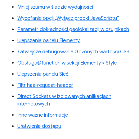
Mniej szumu w śladzie wydajności
Wycofanie opcji „Wyłącz próbki JavaScriptu”
Parametr dokładności geolokalizacji w czujnikach
Ulepszenia panelu Elementy
Łatwiejsze debugowanie złożonych wartości CSS
Obsługa@function w sekcji Elementy > Style
Ulepszenia panelu Sieć
Filtr has-request-header
Direct Sockets w izolowanych aplikacjach
internetowych
Inne ważne informacje
Ułatwienia dostępu