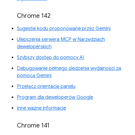
Chrome 142
Sugestie kodu proponowane przez Gemini
Ulepszenia serwera MCP w Narzędziach
deweloperskich
Szybszy dostęp do pomocy AI
Debugowanie pełnego śledzenia wydajności za
pomocą Gemini
Przełącz orientację panelu
Program dla deweloperów Google
Inne ważne informacje
Chrome 141