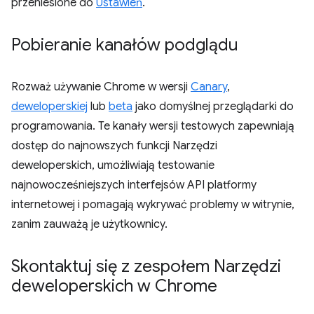
przeniesione do
Ustawień
.
Pobieranie kanałów podglądu
Rozważ używanie Chrome w wersji
Canary
,
deweloperskiej
lub
beta
jako domyślnej przeglądarki do
programowania. Te kanały wersji testowych zapewniają
dostęp do najnowszych funkcji Narzędzi
deweloperskich, umożliwiają testowanie
najnowocześniejszych interfejsów API platformy
internetowej i pomagają wykrywać problemy w witrynie,
zanim zauważą je użytkownicy.
Skontaktuj się z zespołem Narzędzi
deweloperskich w Chrome