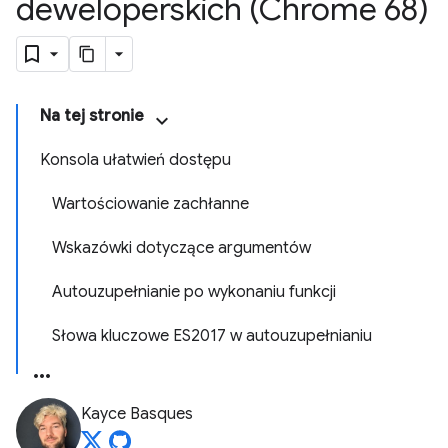
deweloperskich (Chrome 68)
Na tej stronie
Konsola ułatwień dostępu
Wartościowanie zachłanne
Wskazówki dotyczące argumentów
Autouzupełnianie po wykonaniu funkcji
Słowa kluczowe ES2017 w autouzupełnianiu
Kayce Basques