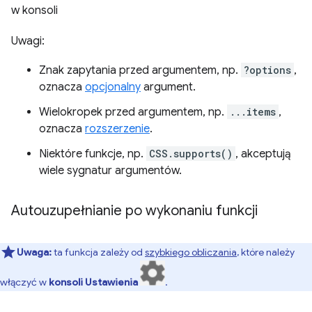
w konsoli
Uwagi:
Znak zapytania przed argumentem, np.
?options
,
oznacza
opcjonalny
argument.
Wielokropek przed argumentem, np.
...items
,
oznacza
rozszerzenie
.
Niektóre funkcje, np.
CSS.supports()
, akceptują
wiele sygnatur argumentów.
Autouzupełnianie po wykonaniu funkcji
Uwaga:
ta funkcja zależy od
szybkiego obliczania
, które należy
włączyć w
konsoli Ustawienia
.