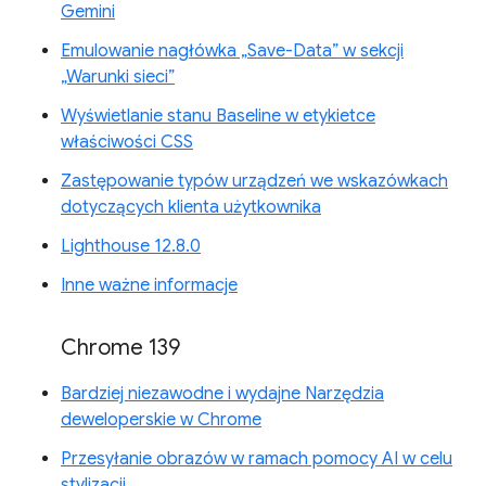
Gemini
Emulowanie nagłówka „Save-Data” w sekcji
„Warunki sieci”
Wyświetlanie stanu Baseline w etykietce
właściwości CSS
Zastępowanie typów urządzeń we wskazówkach
dotyczących klienta użytkownika
Lighthouse 12.8.0
Inne ważne informacje
Chrome 139
Bardziej niezawodne i wydajne Narzędzia
deweloperskie w Chrome
Przesyłanie obrazów w ramach pomocy AI w celu
stylizacji