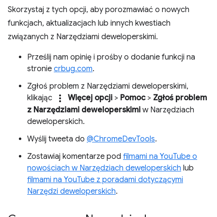
Skorzystaj z tych opcji, aby porozmawiać o nowych
funkcjach, aktualizacjach lub innych kwestiach
związanych z Narzędziami deweloperskimi.
Prześlij nam opinię i prośby o dodanie funkcji na
stronie
crbug.com
.
Zgłoś problem z Narzędziami deweloperskimi,
more_vert
klikając
Więcej opcji
>
Pomoc
>
Zgłoś problem
z Narzędziami deweloperskimi
w Narzędziach
deweloperskich.
Wyślij tweeta do
@ChromeDevTools
.
Zostawiaj komentarze pod
filmami na YouTube o
nowościach w Narzędziach deweloperskich
lub
filmami na YouTube z poradami dotyczącymi
Narzędzi deweloperskich
.