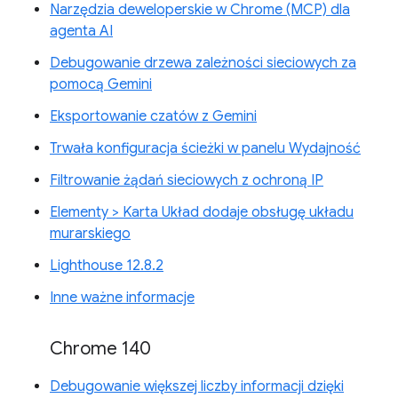
Narzędzia deweloperskie w Chrome (MCP) dla
agenta AI
Debugowanie drzewa zależności sieciowych za
pomocą Gemini
Eksportowanie czatów z Gemini
Trwała konfiguracja ścieżki w panelu Wydajność
Filtrowanie żądań sieciowych z ochroną IP
Elementy > Karta Układ dodaje obsługę układu
murarskiego
Lighthouse 12.8.2
Inne ważne informacje
Chrome 140
Debugowanie większej liczby informacji dzięki