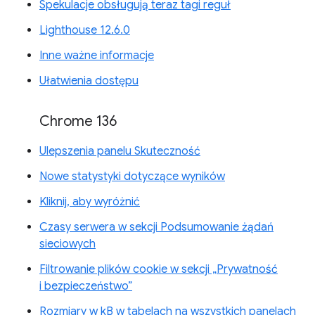
Spekulacje obsługują teraz tagi reguł
Lighthouse 12.6.0
Inne ważne informacje
Ułatwienia dostępu
Chrome 136
Ulepszenia panelu Skuteczność
Nowe statystyki dotyczące wyników
Kliknij, aby wyróżnić
Czasy serwera w sekcji Podsumowanie żądań
sieciowych
Filtrowanie plików cookie w sekcji „Prywatność
i bezpieczeństwo”
Rozmiary w kB w tabelach na wszystkich panelach