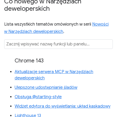
Co nowego w Narzędziach
deweloperskich
Lista wszystkich tematów omówionych w serii
Nowości
w Narzędziach deweloperskich
.
Chrome 143
Aktualizacje serwera MCP w Narzędziach
deweloperskich
Ulepszone udostępnianie śladów
Obsługa @starting-style
Widżet edytora do wyświetlania: układ kaskadowy
Lighthouse 13