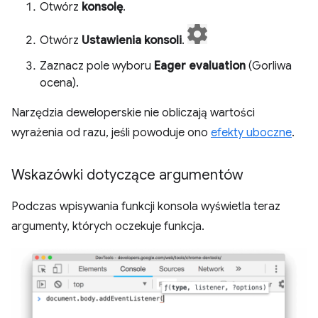
Otwórz
konsolę
.
Otwórz
Ustawienia konsoli
.
Zaznacz pole wyboru
Eager evaluation
(Gorliwa
ocena).
Narzędzia deweloperskie nie obliczają wartości
wyrażenia od razu, jeśli powoduje ono
efekty uboczne
.
Wskazówki dotyczące argumentów
Podczas wpisywania funkcji konsola wyświetla teraz
argumenty, których oczekuje funkcja.