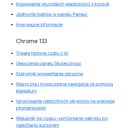
Kopiowanie wszystkich wiadomości z konsoli
Jednostki bajtów w panelu Pamięć
Inne ważne informacje
Chrome 133
Trwała historia czatu z AI
Ulepszenia panelu Skuteczność
Statystyki wyświetlania obrazów
Klasyczna i nowoczesna nawigacja za pomocą
klawiatury
Ignorowanie nieistotnych skryptów na wykresie
płomieniowym
Wskaźnik osi czasu i wyróżnianie zakresu po
najechaniu kursorem