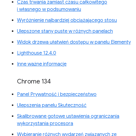
Czas trwania zamiast czasu całkowitego
i własnego w podsumowaniu
Wyróżnienie najbardziej obciążającego stosu
Ulepszone stany puste w różnych panelach
Widok drzewa ułatwień dostępu w panelu Elementy
Lighthouse 12.4.0
Inne ważne informacje
Chrome 134
Panel Prywatność i bezpieczeństwo
Ulepszenia panelu Skuteczność
Skalibrowane gotowe ustawienia ograniczania
wykorzystania procesora
Wybieranie różnych wydarzeń związanych ze