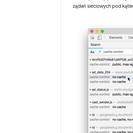
żądań sieciowych pod kąte