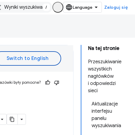
/
Zaloguj się
Na tej stronie
Przeszukiwanie
wszystkich
nagłówków
kazówki były pomocne?
i odpowiedzi
sieci
Aktualizacje
interfejsu
panelu
wyszukiwania