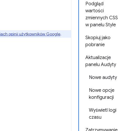
Podgląd
wartości
zmiennych CSS
w panelu Style
ach opinii użytkowników Google
.
Skopiuj jako
pobranie
Aktualizacje
panelu Audyty
Nowe audyty
Nowe opcje
konfiguracji
Wyświetl logi
czasu
Zatrzymywanie