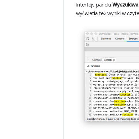
Interfejs panelu
Wyszukiwan
wyświetla też wyniki w czyte