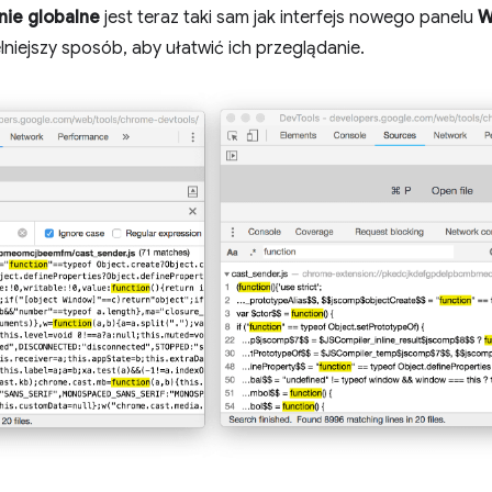
ie globalne
jest teraz taki sam jak interfejs nowego panelu
W
lniejszy sposób, aby ułatwić ich przeglądanie.