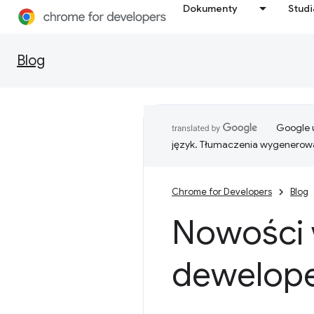
Dokumenty
Stud
Blog
Google u
język. Tłumaczenia wygenerowa
Chrome for Developers
Blog
Nowości 
dewelope