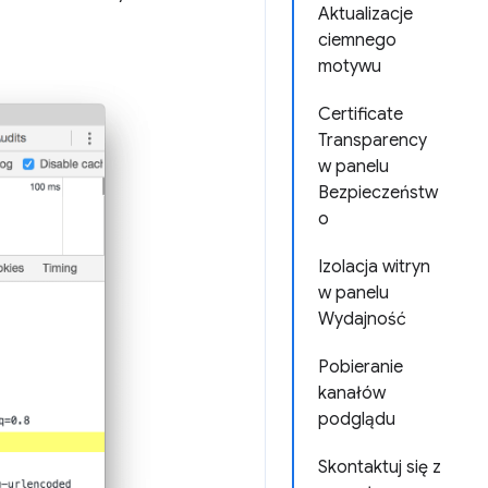
Aktualizacje
ciemnego
motywu
Certificate
Transparency
w panelu
Bezpieczeństw
o
Izolacja witryn
w panelu
Wydajność
Pobieranie
kanałów
podglądu
Skontaktuj się z