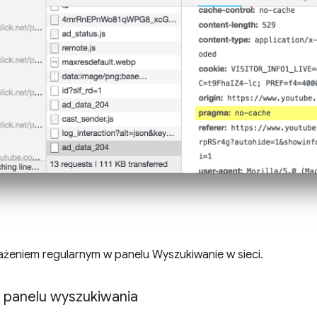
ażeniem regularnym w panelu Wyszukiwanie w sieci.
su panelu wyszukiwania