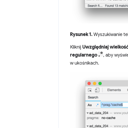
Rysunek 1.
Wyszukiwanie t
Kliknij
Uwzględniaj wielkość 
regularnego
, aby wyświ
w ukośnikach.