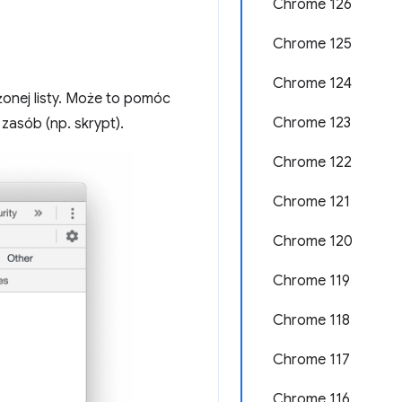
Chrome 126
Chrome 125
Chrome 124
żonej listy. Może to pomóc
Chrome 123
asób (np. skrypt).
Chrome 122
Chrome 121
Chrome 120
Chrome 119
Chrome 118
Chrome 117
Chrome 116