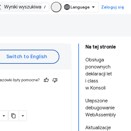
/
Zaloguj się
Na tej stronie
Obsługa
ponownych
deklaracji let
kazówki były pomocne?
i class
w Konsoli
Ulepszone
debugowanie
WebAssembly
Aktualizacje