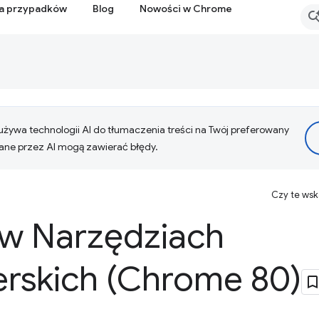
ia przypadków
Blog
Nowości w Chrome
żywa technologii AI do tłumaczenia treści na Twój preferowany
ne przez AI mogą zawierać błędy.
Czy te ws
w Narzędziach
rskich (Chrome 80)