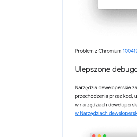
Problem z Chromium
10041
Ulepszone debug
Narzędzia deweloperskie z
przechodzenia przez kod, u
w narzędziach deweloperskic
w Narzędziach dewelopers