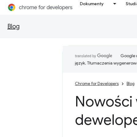
Dokumenty
Stud
Blog
Google u
język. Tłumaczenia wygenerowa
Chrome for Developers
Blog
Nowości 
dewelope