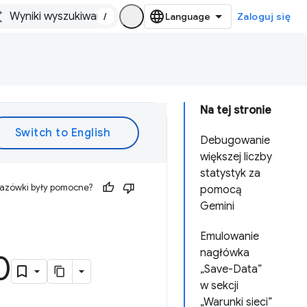
/
Zaloguj się
Na tej stronie
Debugowanie
większej liczby
statystyk za
kazówki były pomocne?
pomocą
Gemini
Emulowanie
nagłówka
0
„Save-Data”
w sekcji
„Warunki sieci”