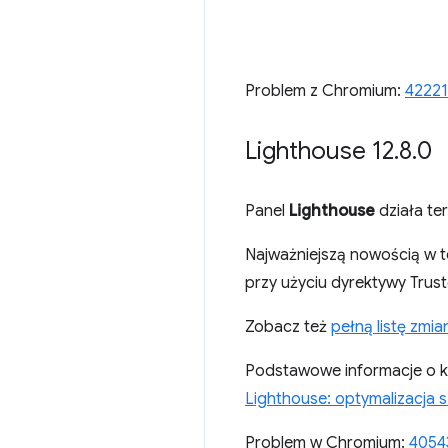
Problem z Chromium:
42221
Lighthouse 12
.
8
.
0
Panel
Lighthouse
działa ter
Najważniejszą nowością w t
przy użyciu dyrektywy Trus
Zobacz też
pełną listę zmia
Podstawowe informacje o k
Lighthouse: optymalizacja s
Problem w Chromium:
4054