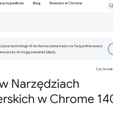
ia przypadków
Blog
Nowości w Chrome
żywa technologii AI do tłumaczenia treści na Twój preferowany
ne przez AI mogą zawierać błędy.
Czy te ws
w Narzędziach
rskich w Chrome 14