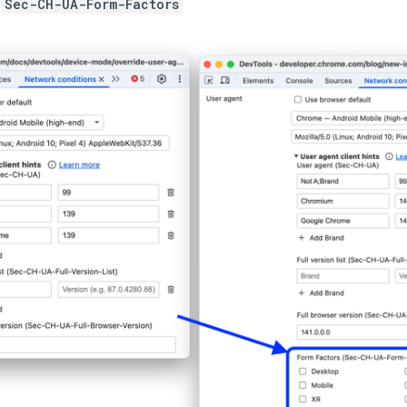
.
Sec-CH-UA-Form-Factors