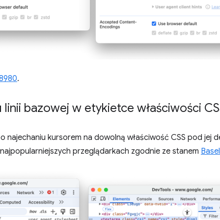
8980
.
linii bazowej w etykietce właściwości C
o najechaniu kursorem na dowolną właściwość CSS pod jej de
 najpopularniejszych przeglądarkach zgodnie ze stanem
Basel