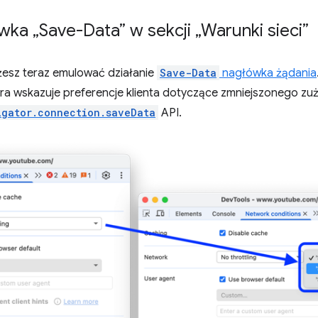
ka „Save-Data” w sekcji „Warunki sieci”
esz teraz emulować działanie
Save-Data
nagłówka żądania
óra wskazuje preferencje klienta dotyczące zmniejszonego zuż
igator.connection.saveData
API.