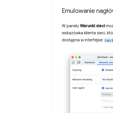
Emulowanie nagłów
W panelu
Warunki sieci
moż
wskazówka klienta sieci, kt
dostępna w interfejsie
nav