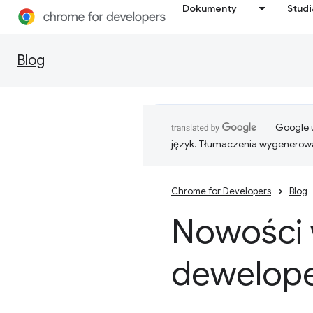
Dokumenty
Stud
Blog
Google u
język. Tłumaczenia wygenerowa
Chrome for Developers
Blog
Nowości 
dewelope