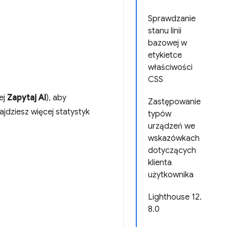
Sprawdzanie
stanu linii
bazowej w
etykietce
właściwości
CSS
ej
Zapytaj AI
), aby
Zastępowanie
najdziesz więcej statystyk
typów
urządzeń we
wskazówkach
dotyczących
klienta
użytkownika
Lighthouse 12.
8.0