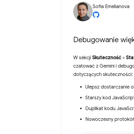
Sofia Emelianova
Debugowanie więks
W sekcji
Skuteczność
>
Sta
czatować z Gemini i debug
dotyczących skuteczności:
Ulepsz dostarczanie 
Starszy kod JavaScrip
Duplikat kodu JavaScr
Nowoczesny protokó