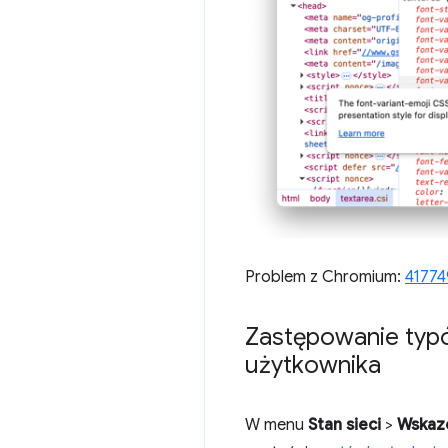
Problem z Chromium:
41774
Zastępowanie typ
użytkownika
W menu
Stan sieci
>
Wskazó