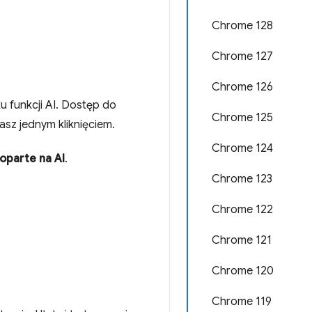
Chrome 128
Chrome 127
Chrome 126
u funkcji AI. Dostęp do
Chrome 125
sz jednym kliknięciem.
Chrome 124
oparte na AI
.
Chrome 123
Chrome 122
Chrome 121
Chrome 120
Chrome 119