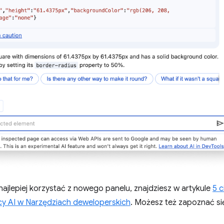
 najlepiej korzystać z nowego panelu, znajdziesz w artykule
5 c
cy AI w Narzędziach deweloperskich
. Możesz też zapoznać si