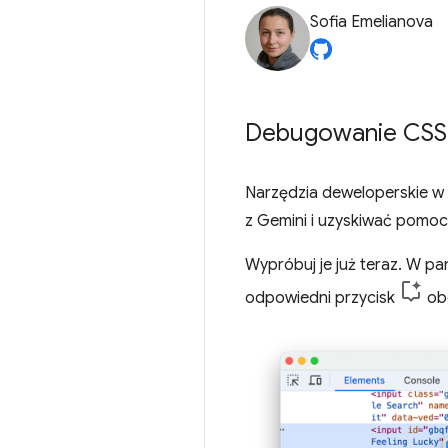
Sofia Emelianova
Debugowanie CSS
Narzędzia deweloperskie w
z Gemini i uzyskiwać pomo
Wypróbuj je już teraz. W pa
odpowiedni przycisk
obo