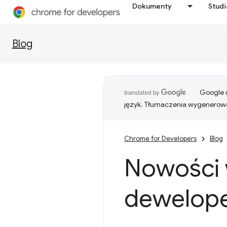
Dokumenty
Stud
Blog
Google u
język. Tłumaczenia wygenerowa
Chrome for Developers
Blog
Nowości 
dewelope