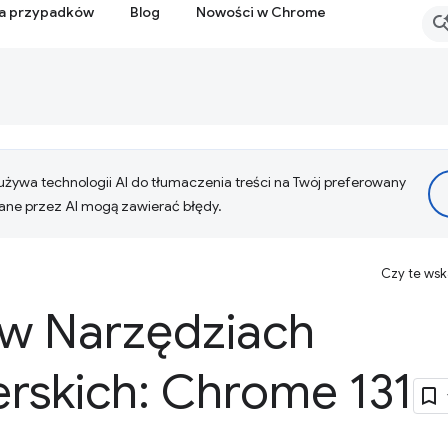
ia przypadków
Blog
Nowości w Chrome
żywa technologii AI do tłumaczenia treści na Twój preferowany
ne przez AI mogą zawierać błędy.
Czy te ws
w Narzędziach
rskich: Chrome 131