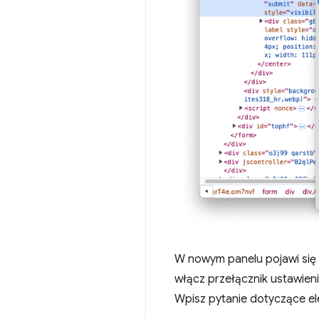
W nowym panelu pojawi się
włącz przełącznik ustawien
Wpisz pytanie dotyczące e