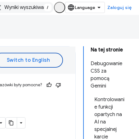
/
Zaloguj się
Na tej stronie
Debugowanie
CSS za
pomocą
kazówki były pomocne?
Gemini
Kontrolowani
e funkcji
opartych na
AI na
specjalnej
karcie