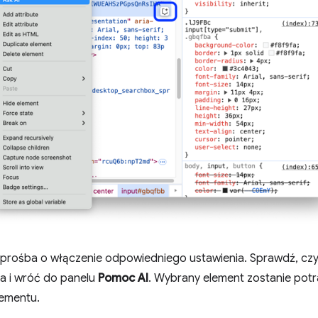
 prośba o włączenie odpowiedniego ustawienia. Sprawdź, czy
ia i wróć do panelu
Pomoc AI
. Wybrany element zostanie potr
lementu.