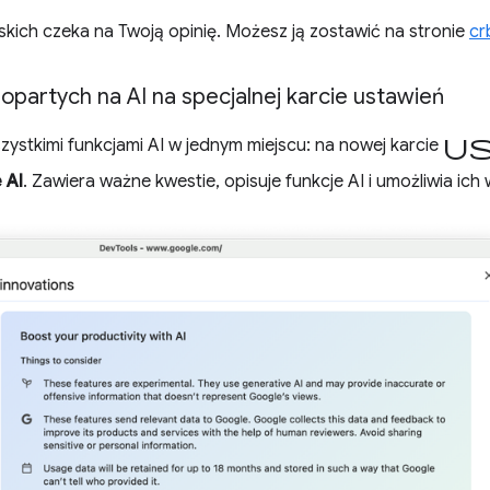
kich czeka na Twoją opinię. Możesz ją zostawić na stronie
cr
opartych na AI na specjalnej karcie ustawień
u
ystkimi funkcjami AI w jednym miejscu: na nowej karcie
 AI
. Zawiera ważne kwestie, opisuje funkcje AI i umożliwia ich