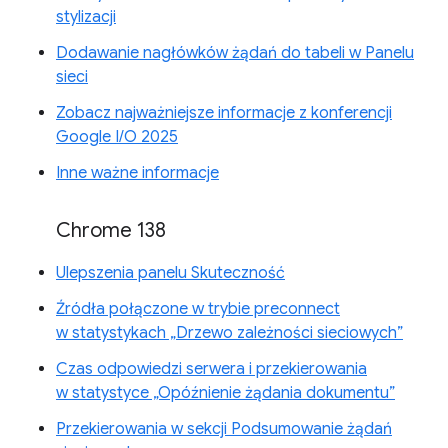
stylizacji
Dodawanie nagłówków żądań do tabeli w Panelu
sieci
Zobacz najważniejsze informacje z konferencji
Google I/O 2025
Inne ważne informacje
Chrome 138
Ulepszenia panelu Skuteczność
Źródła połączone w trybie preconnect
w statystykach „Drzewo zależności sieciowych”
Czas odpowiedzi serwera i przekierowania
w statystyce „Opóźnienie żądania dokumentu”
Przekierowania w sekcji Podsumowanie żądań