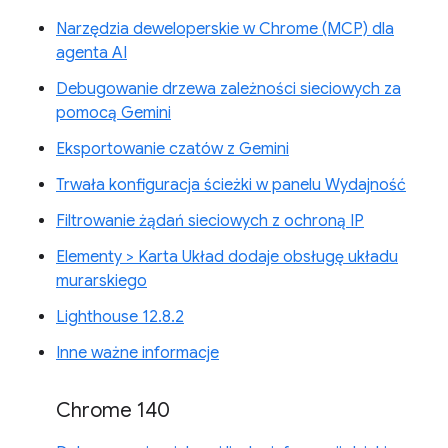
Narzędzia deweloperskie w Chrome (MCP) dla
agenta AI
Debugowanie drzewa zależności sieciowych za
pomocą Gemini
Eksportowanie czatów z Gemini
Trwała konfiguracja ścieżki w panelu Wydajność
Filtrowanie żądań sieciowych z ochroną IP
Elementy > Karta Układ dodaje obsługę układu
murarskiego
Lighthouse 12.8.2
Inne ważne informacje
Chrome 140