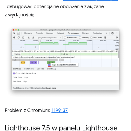
i debugować potencjalne obciążenie związane
z wydajnością.
Problem z Chromium:
1199137
Lighthouse 7
.
5 w panelu Lighthouse