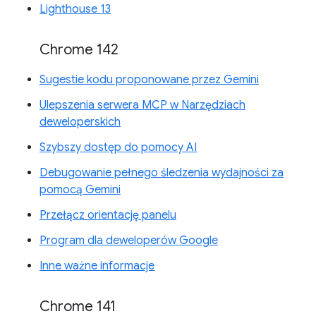
Lighthouse 13
Chrome 142
Sugestie kodu proponowane przez Gemini
Ulepszenia serwera MCP w Narzędziach
deweloperskich
Szybszy dostęp do pomocy AI
Debugowanie pełnego śledzenia wydajności za
pomocą Gemini
Przełącz orientację panelu
Program dla deweloperów Google
Inne ważne informacje
Chrome 141