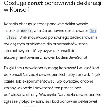
Obsługa
const
ponownych deklaracji
w Konsoli
Konsola obsługuje teraz ponowne deklarowanie
instrukcji
const
, a także ponowne deklarowanie
let
i
class
. Brak możliwości ponownego zadeklarowania
był częstym problemem dla programistów stron
internetowych, którzy używają konsoli do
eksperymentowania z nowym kodem JavaScript.
Dzięki temu deweloperzy mogą kopiować i wklejać kod
do konsoli Narzędzi deweloperskich, aby sprawdzić, jak
działa, lub eksperymentować, wprowadzać drobne
zmiany w kodzie i powtarzać ten proces bez
odświeżania strony. Wcześniej Narzędzia deweloperskie
zgłaszały błąd składni, jeśli kod ponownie deklarował