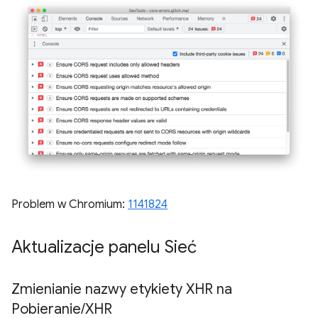
Problem w Chromium:
1141824
Aktualizacje panelu Sieć
Zmienianie nazwy etykiety XHR na
Pobieranie
/
XHR