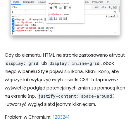
Gdy do elementu HTML na stronie zastosowano atrybut
display: grid
lub
display: inline-grid
, obok
niego w panelu Style pojawi się ikona. Kliknij ikonę, aby
włączyć lub wyłączyć edytor siatki CSS. Tutaj możesz
wyświetlić podgląd potencjalnych zmian za pomocą ikon
na ekranie (np.
justify-content: space-around
)
i utworzyć wygląd siatki jednym kliknięciem.
Problem w Chromium:
1203241