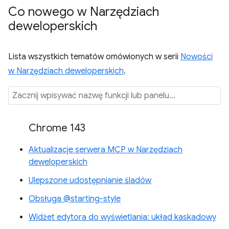
Co nowego w Narzędziach
deweloperskich
Lista wszystkich tematów omówionych w serii
Nowości
w Narzędziach deweloperskich
.
Chrome 143
Aktualizacje serwera MCP w Narzędziach
deweloperskich
Ulepszone udostępnianie śladów
Obsługa @starting-style
Widżet edytora do wyświetlania: układ kaskadowy