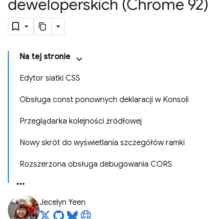
deweloperskich (Chrome 92)
Na tej stronie
Edytor siatki CSS
Obsługa const ponownych deklaracji w Konsoli
Przeglądarka kolejności źródłowej
Nowy skrót do wyświetlania szczegółów ramki
Rozszerzona obsługa debugowania CORS
Jecelyn Yeen