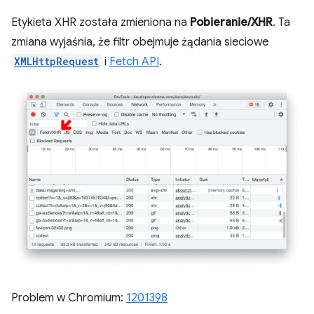
Etykieta XHR została zmieniona na
Pobieranie/XHR
. Ta
zmiana wyjaśnia, że filtr obejmuje żądania sieciowe
XMLHttpRequest
i
Fetch API
.
Problem w Chromium:
1201398