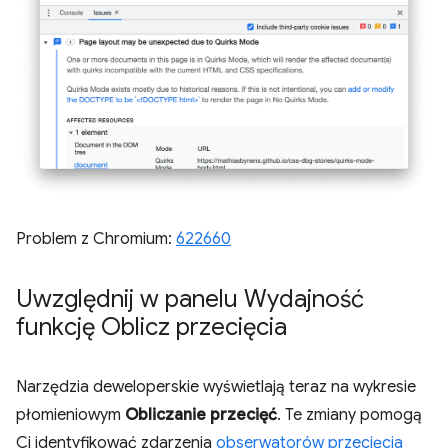
Problem z Chromium:
622660
Uwzględnij w panelu Wydajność
funkcję Oblicz przecięcia
Narzędzia deweloperskie wyświetlają teraz na wykresie
płomieniowym
Obliczanie przecięć
. Te zmiany pomogą
Ci identyfikować zdarzenia
obserwatorów przecięcia