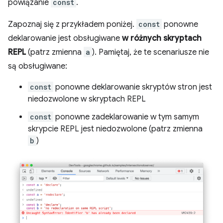
powiązanie
const
.
Zapoznaj się z przykładem poniżej.
const
ponowne
deklarowanie jest obsługiwane
w różnych skryptach
REPL
(patrz zmienna
a
). Pamiętaj, że te scenariusze nie
są obsługiwane:
const
ponowne deklarowanie skryptów stron jest
niedozwolone w skryptach REPL
const
ponowne zadeklarowanie w tym samym
skrypcie REPL jest niedozwolone (patrz zmienna
b
)