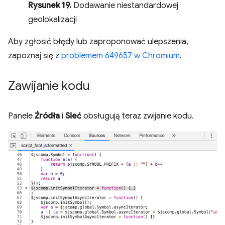
Rysunek 19.
Dodawanie niestandardowej
geolokalizacji
Aby zgłosić błędy lub zaproponować ulepszenia,
zapoznaj się z
problemem 649657 w Chromium
.
Zawijanie kodu
Panele
Źródła
i
Sieć
obsługują teraz zwijanie kodu.