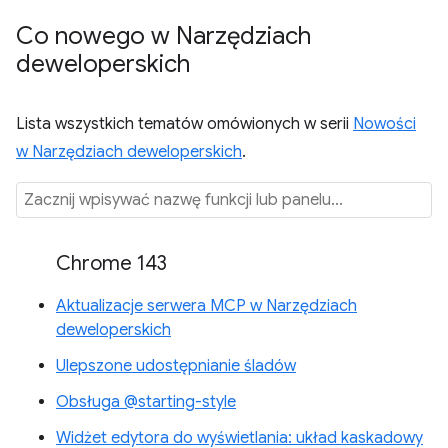
Co nowego w Narzędziach
deweloperskich
Lista wszystkich tematów omówionych w serii
Nowości
w Narzędziach deweloperskich
.
Chrome 143
Aktualizacje serwera MCP w Narzędziach
deweloperskich
Ulepszone udostępnianie śladów
Obsługa @starting-style
Widżet edytora do wyświetlania: układ kaskadowy