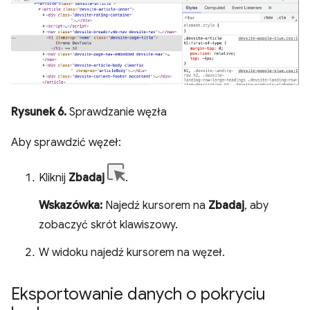
Rysunek 6.
Sprawdzanie węzła
Aby sprawdzić węzeł:
Kliknij
Zbadaj
.
Wskazówka:
Najedź kursorem na
Zbadaj
, aby
zobaczyć skrót klawiszowy.
W widoku najedź kursorem na węzeł.
Eksportowanie danych o pokryciu