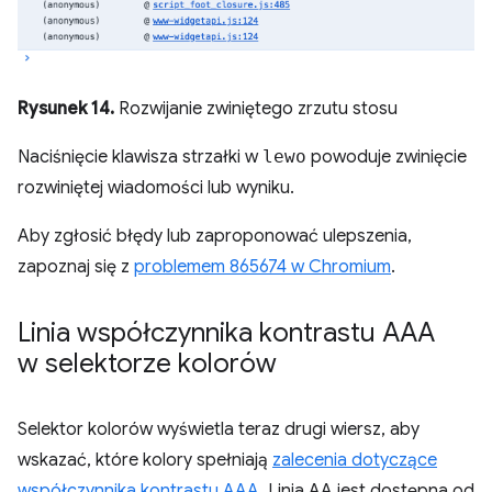
Rysunek 14.
Rozwijanie zwiniętego zrzutu stosu
Naciśnięcie klawisza strzałki w
lewo
powoduje zwinięcie
rozwiniętej wiadomości lub wyniku.
Aby zgłosić błędy lub zaproponować ulepszenia,
zapoznaj się z
problemem 865674 w Chromium
.
Linia współczynnika kontrastu AAA
w selektorze kolorów
Selektor kolorów wyświetla teraz drugi wiersz, aby
wskazać, które kolory spełniają
zalecenia dotyczące
współczynnika kontrastu AAA
. Linia AA jest dostępna od