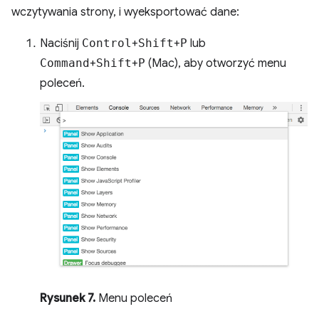
wczytywania strony, i wyeksportować dane:
Naciśnij
Control
+
Shift
+
P
lub
Command
+
Shift
+
P
(Mac), aby otworzyć menu
poleceń.
Rysunek 7.
Menu poleceń