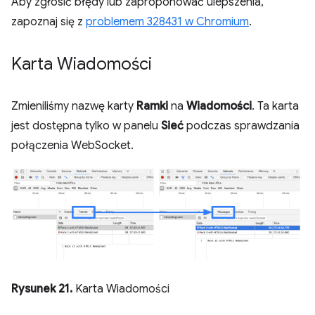
Aby zgłosić błędy lub zaproponować ulepszenia,
zapoznaj się z
problemem 328431 w Chromium
.
Karta Wiadomości
Zmieniliśmy nazwę karty
Ramki
na
Wiadomości
. Ta karta
jest dostępna tylko w panelu
Sieć
podczas sprawdzania
połączenia WebSocket.
Rysunek 21.
Karta Wiadomości