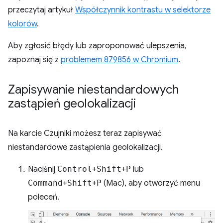
przeczytaj artykuł
Współczynnik kontrastu w selektorze
kolorów
.
Aby zgłosić błędy lub zaproponować ulepszenia,
zapoznaj się z
problemem 879856 w Chromium
.
Zapisywanie niestandardowych
zastąpień geolokalizacji
Na karcie Czujniki możesz teraz zapisywać
niestandardowe zastąpienia geolokalizacji.
Naciśnij
Control
+
Shift
+
P
lub
Command
+
Shift
+
P
(Mac), aby otworzyć menu
poleceń.