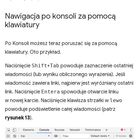
Nawigacja po konsoli za pomocą
klawiatury
Po Konsoli możesz teraz poruszać się za pomocą
klawiatury. Oto przykład.
Naciśnięcie
Shift
+
Tab
powoduje zaznaczenie ostatniej
wiadomości (lub wyniku obliczonego wyrażenia). Jeśli
wiadomość zawiera linki, najpierw jest wyróżniany ostatni
link. Naciśnięcie
Entera
spowoduje otwarcie linku
w nowej karcie. Naciśnięcie klawisza strzałki w
lewo
powoduje podświetlenie całej wiadomości (patrz
rysunek 13
).