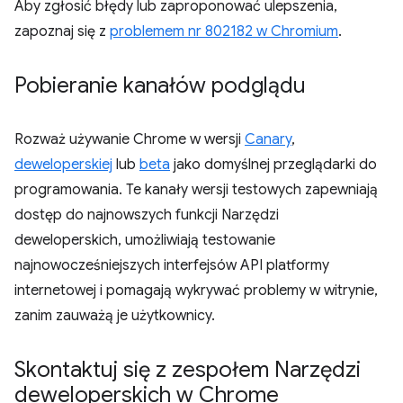
Aby zgłosić błędy lub zaproponować ulepszenia,
zapoznaj się z
problemem nr 802182 w Chromium
.
Pobieranie kanałów podglądu
Rozważ używanie Chrome w wersji
Canary
,
deweloperskiej
lub
beta
jako domyślnej przeglądarki do
programowania. Te kanały wersji testowych zapewniają
dostęp do najnowszych funkcji Narzędzi
deweloperskich, umożliwiają testowanie
najnowocześniejszych interfejsów API platformy
internetowej i pomagają wykrywać problemy w witrynie,
zanim zauważą je użytkownicy.
Skontaktuj się z zespołem Narzędzi
deweloperskich w Chrome