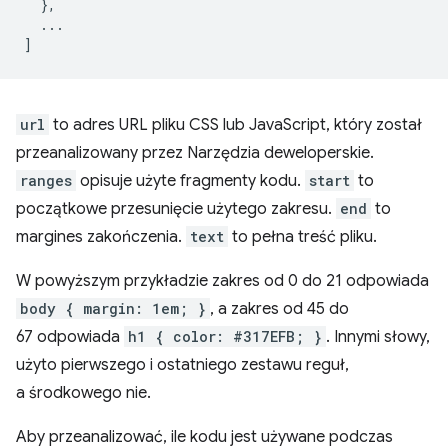
},
...
]
url
to adres URL pliku CSS lub JavaScript, który został
przeanalizowany przez Narzędzia deweloperskie.
ranges
opisuje użyte fragmenty kodu.
start
to
początkowe przesunięcie użytego zakresu.
end
to
margines zakończenia.
text
to pełna treść pliku.
W powyższym przykładzie zakres od 0 do 21 odpowiada
body { margin: 1em; }
, a zakres od 45 do
67 odpowiada
h1 { color: #317EFB; }
. Innymi słowy,
użyto pierwszego i ostatniego zestawu reguł,
a środkowego nie.
Aby przeanalizować, ile kodu jest używane podczas