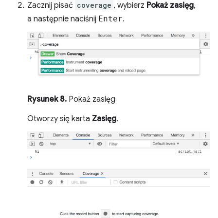
Zacznij pisać
coverage
, wybierz
Pokaż zasięg
,
a następnie naciśnij
Enter
.
Rysunek 8.
Pokaż zasięg
Otworzy się karta
Zasięg
.