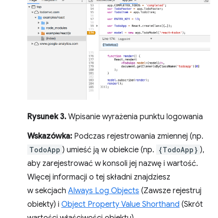
Rysunek 3.
Wpisanie wyrażenia punktu logowania
Wskazówka:
Podczas rejestrowania zmiennej (np.
TodoApp
) umieść ją w obiekcie (np.
{TodoApp}
),
aby zarejestrować w konsoli jej nazwę i wartość.
Więcej informacji o tej składni znajdziesz
w sekcjach
Always Log Objects
(Zawsze rejestruj
obiekty) i
Object Property Value Shorthand
(Skrót
wartości właściwości obiektu).