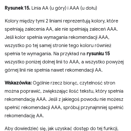
Rysunek 15.
Linia AA (u góry) i AAA (u dołu)
Kolory między tymi 2 liniami reprezentują kolory, które
spełniają zalecenia AA, ale nie spełniają zaleceń AAA.
Jeśli kolor spełnia wymagania rekomendacji AAA,
wszystko po tej samej stronie tego koloru również
spełnia te wymagania. Na przykład na
rysunku 15
wszystko poniżej dolnej linii to AAA, a wszystko powyżej
górnej linii nie spełnia nawet rekomendacji AA.
Wskazówka:
Ogólnie rzecz biorąc, czytelność stron
można poprawić, zwiększając ilość tekstu, który spełnia
rekomendację AAA. Jeśli z jakiegoś powodu nie możesz
spełnić rekomendacji AAA, spróbuj przynajmniej spełnić
rekomendację AA.
Aby dowiedzieć się, jak uzyskać dostęp do tej funkcji,