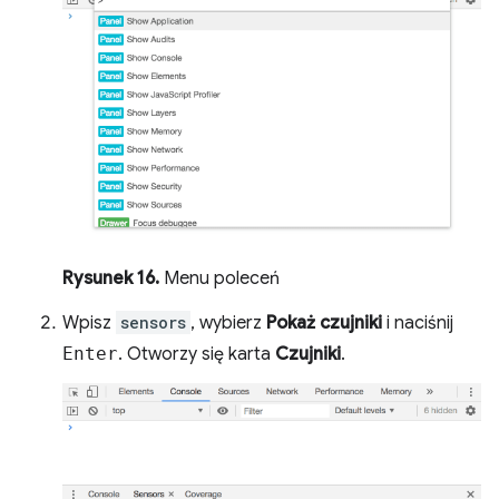
Rysunek 16.
Menu poleceń
Wpisz
sensors
, wybierz
Pokaż czujniki
i naciśnij
Enter
. Otworzy się karta
Czujniki
.