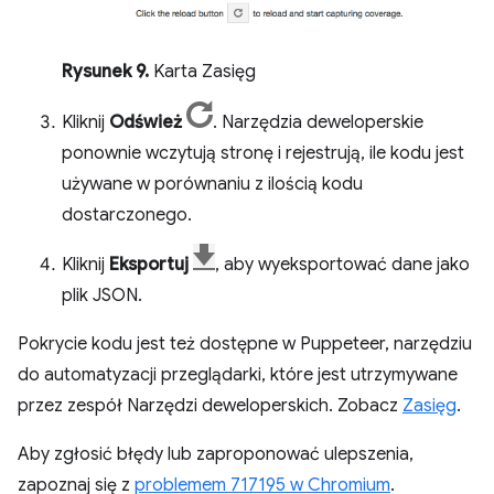
Rysunek 9.
Karta Zasięg
Kliknij
Odśwież
. Narzędzia deweloperskie
ponownie wczytują stronę i rejestrują, ile kodu jest
używane w porównaniu z ilością kodu
dostarczonego.
Kliknij
Eksportuj
, aby wyeksportować dane jako
plik JSON.
Pokrycie kodu jest też dostępne w Puppeteer, narzędziu
do automatyzacji przeglądarki, które jest utrzymywane
przez zespół Narzędzi deweloperskich. Zobacz
Zasięg
.
Aby zgłosić błędy lub zaproponować ulepszenia,
zapoznaj się z
problemem 717195 w Chromium
.