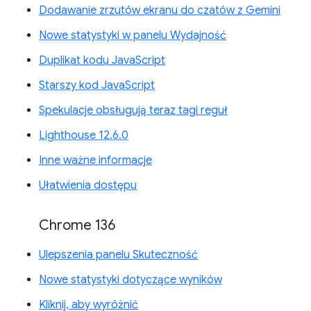
Dodawanie zrzutów ekranu do czatów z Gemini
Nowe statystyki w panelu Wydajność
Duplikat kodu JavaScript
Starszy kod JavaScript
Spekulacje obsługują teraz tagi reguł
Lighthouse 12.6.0
Inne ważne informacje
Ułatwienia dostępu
Chrome 136
Ulepszenia panelu Skuteczność
Nowe statystyki dotyczące wyników
Kliknij, aby wyróżnić