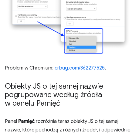
Problem w Chromium:
crbug.com/362277525
.
Obiekty JS o tej samej nazwie
pogrupowane według źródła
w panelu Pamięć
Panel
Pamięć
rozróżnia teraz obiekty JS o tej samej
nazwie, które pochodzą z różnych źródeł, i odpowiednio