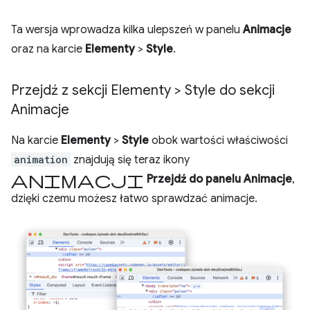
Ta wersja wprowadza kilka ulepszeń w panelu
Animacje
oraz na karcie
Elementy
>
Style
.
Przejdź z sekcji Elementy > Style do sekcji
Animacje
Na karcie
Elementy
>
Style
obok wartości właściwości
animation
znajdują się teraz ikony
animacji
Przejdź do panelu Animacje
,
dzięki czemu możesz łatwo sprawdzać animacje.