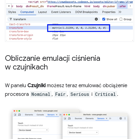
Obliczanie emulacji ciśnienia
w czujnikach
W panelu
Czujniki
możesz teraz emulować obciążenie
procesora
Nominal
,
Fair
,
Serious
i
Critical
.