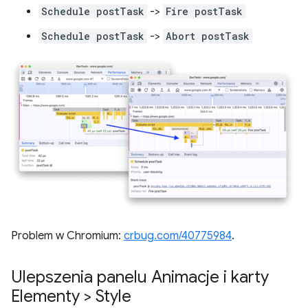
Schedule postTask
->
Fire postTask
Schedule postTask
->
Abort postTask
Problem w Chromium:
crbug.com/40775984
.
Ulepszenia panelu Animacje i karty
Elementy > Style