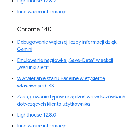
Lighthouse 12.8.2
Inne ważne informacje
Chrome 140
Debugowanie większej liczby informacji dzięki
Gemini
Emulowanie nagłówka „Save-Data” w sekcji
„Warunki sieci”
Wyświetlanie stanu Baseline w etykietce
właściwości CSS
Zastępowanie typów urządzeń we wskazówkach
dotyczących klienta użytkownika
Lighthouse 12.8.0
Inne ważne informacje