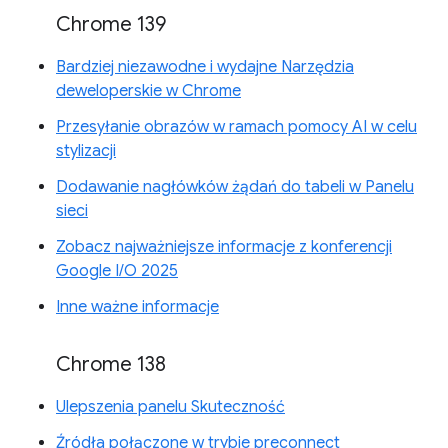
Chrome 139
Bardziej niezawodne i wydajne Narzędzia
deweloperskie w Chrome
Przesyłanie obrazów w ramach pomocy AI w celu
stylizacji
Dodawanie nagłówków żądań do tabeli w Panelu
sieci
Zobacz najważniejsze informacje z konferencji
Google I/O 2025
Inne ważne informacje
Chrome 138
Ulepszenia panelu Skuteczność
Źródła połączone w trybie preconnect