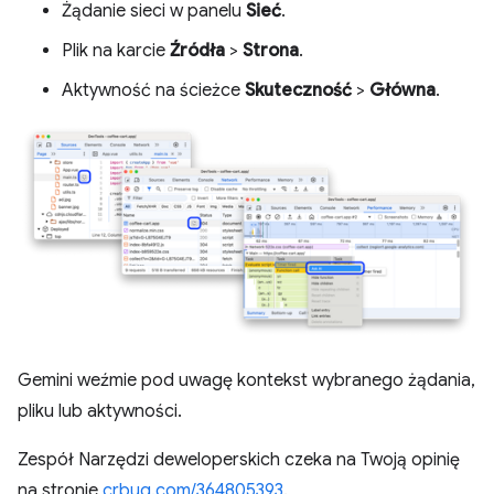
Żądanie sieci w panelu
Sieć
.
Plik na karcie
Źródła
>
Strona
.
Aktywność na ścieżce
Skuteczność
>
Główna
.
Gemini weźmie pod uwagę kontekst wybranego żądania,
pliku lub aktywności.
Zespół Narzędzi deweloperskich czeka na Twoją opinię
na stronie
crbug.com/364805393
.