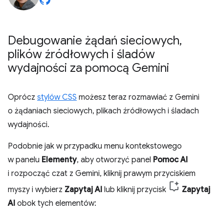
Debugowanie żądań sieciowych
,
plików źródłowych i śladów
wydajności za pomocą Gemini
Oprócz
stylów CSS
możesz teraz rozmawiać z Gemini
o żądaniach sieciowych, plikach źródłowych i śladach
wydajności.
Podobnie jak w przypadku menu kontekstowego
w panelu
Elementy
, aby otworzyć panel
Pomoc AI
i rozpocząć czat z Gemini, kliknij prawym przyciskiem
myszy i wybierz
Zapytaj AI
lub kliknij przycisk
Zapytaj
AI
obok tych elementów: