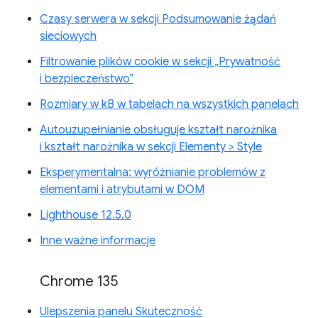
Czasy serwera w sekcji Podsumowanie żądań
sieciowych
Filtrowanie plików cookie w sekcji „Prywatność
i bezpieczeństwo”
Rozmiary w kB w tabelach na wszystkich panelach
Autouzupełnianie obsługuje kształt narożnika
i kształt narożnika w sekcji Elementy > Style
Eksperymentalna: wyróżnianie problemów z
elementami i atrybutami w DOM
Lighthouse 12.5.0
Inne ważne informacje
Chrome 135
Ulepszenia panelu Skuteczność