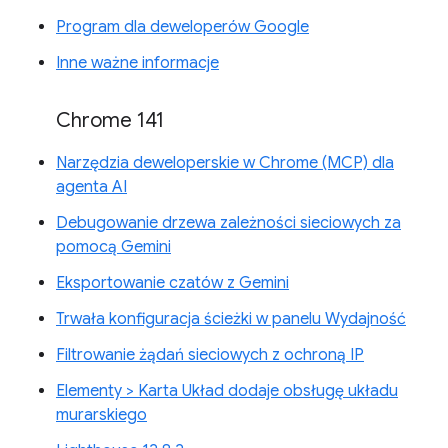
Program dla deweloperów Google
Inne ważne informacje
Chrome 141
Narzędzia deweloperskie w Chrome (MCP) dla
agenta AI
Debugowanie drzewa zależności sieciowych za
pomocą Gemini
Eksportowanie czatów z Gemini
Trwała konfiguracja ścieżki w panelu Wydajność
Filtrowanie żądań sieciowych z ochroną IP
Elementy > Karta Układ dodaje obsługę układu
murarskiego