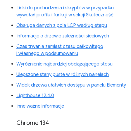
Linki do pochodzenia i skryptów w przypadku
wywołań profilu i funkcji w sekcji Skuteczność
Obsługa danych z pola LCP według etapu
Informacje o drzewie zależności sieciowych
Czas trwania zamiast czasu całkowitego
i własnego w podsumowaniu
Wyróżnienie najbardziej obciążającego stosu
Ulepszone stany puste w różnych panelach
Widok drzewa ułatwień dostępu w panelu Elementy
Lighthouse 12.4.0
Inne ważne informacje
Chrome 134