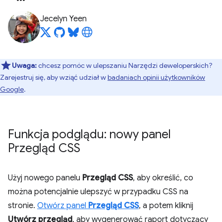
Jecelyn Yeen
Uwaga:
chcesz pomóc w ulepszaniu Narzędzi deweloperskich?
Zarejestruj się, aby wziąć udział w
badaniach opinii użytkowników
Google
.
Funkcja podglądu: nowy panel
Przegląd CSS
Użyj nowego panelu
Przegląd CSS
, aby określić, co
można potencjalnie ulepszyć w przypadku CSS na
stronie.
Otwórz panel
Przegląd CSS
, a potem kliknij
Utwórz przegląd
, aby wygenerować raport dotyczący