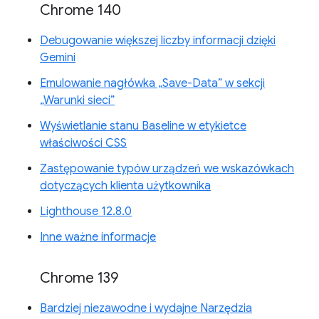
Chrome 140
Debugowanie większej liczby informacji dzięki
Gemini
Emulowanie nagłówka „Save-Data” w sekcji
„Warunki sieci”
Wyświetlanie stanu Baseline w etykietce
właściwości CSS
Zastępowanie typów urządzeń we wskazówkach
dotyczących klienta użytkownika
Lighthouse 12.8.0
Inne ważne informacje
Chrome 139
Bardziej niezawodne i wydajne Narzędzia