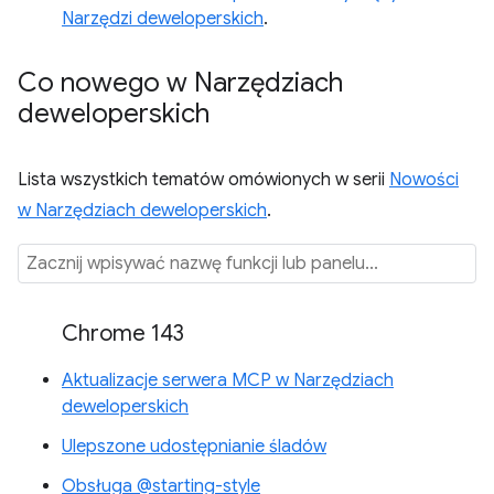
Narzędzi deweloperskich
.
Co nowego w Narzędziach
deweloperskich
Lista wszystkich tematów omówionych w serii
Nowości
w Narzędziach deweloperskich
.
Chrome 143
Aktualizacje serwera MCP w Narzędziach
deweloperskich
Ulepszone udostępnianie śladów
Obsługa @starting-style