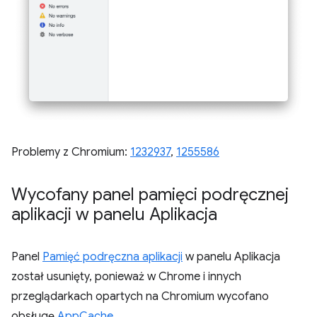
Problemy z Chromium:
1232937
,
1255586
Wycofany panel pamięci podręcznej
aplikacji w panelu Aplikacja
Panel
Pamięć podręczna aplikacji
w panelu Aplikacja
został usunięty, ponieważ w Chrome i innych
przeglądarkach opartych na Chromium wycofano
obsługę
AppCache
.