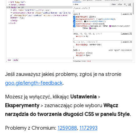
Jeśli zauważysz jakieś problemy, zgłoś je na stronie
goo.gle/length-feedback
.
Możesz ją wyłączyć, klikając
Ustawienia
>
Eksperymenty
> zaznaczając pole wyboru
Włącz
narzędzia do tworzenia długości CSS w panelu Style
.
Problemy z Chromium:
1259088
,
1172993