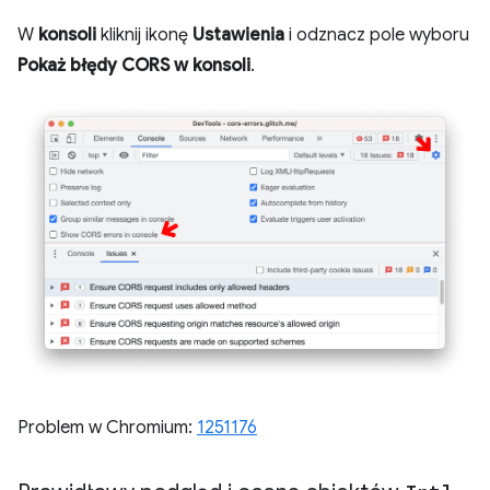
W
konsoli
kliknij ikonę
Ustawienia
i odznacz pole wyboru
Pokaż błędy CORS w konsoli
.
Problem w Chromium:
1251176