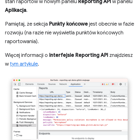
stan raportów w nowym panelu
Reporting API
w panelu
Aplikacja
.
Pamiętaj, że sekcja
Punkty końcowe
jest obecnie w fazie
rozwoju (na razie nie wyświetla punktów końcowych
raportowania).
Więcej informacji o
interfejsie Reporting API
znajdziesz
w
tym artykule
.