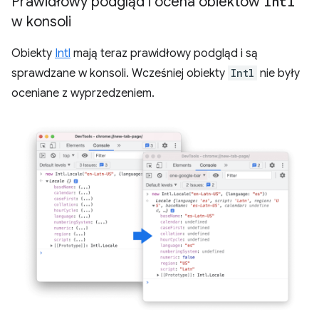
Prawidłowy podgląd i ocena obiektów
Intl
w konsoli
Obiekty
Intl
mają teraz prawidłowy podgląd i są
sprawdzane w konsoli. Wcześniej obiekty
Intl
nie były
oceniane z wyprzedzeniem.