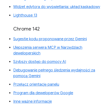
Widżet edytora do wyświetlania: układ kaskadowy
Lighthouse 13
Chrome 142
Sugestie kodu proponowane przez Gemini
Ulepszenia serwera MCP w Narzędziach
deweloperskich
Szybszy dostęp do pomocy AI
Debugowanie pełnego śledzenia wydajności za
pomocą Gemini
Przełącz orientację panelu
Program dla deweloperów Google
Inne ważne informacje