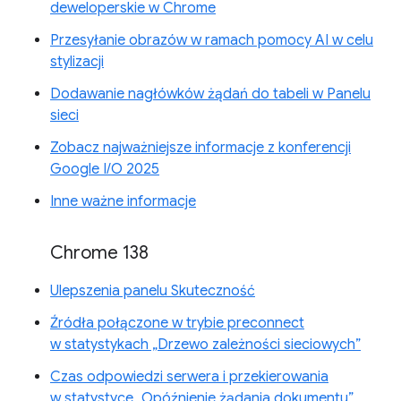
deweloperskie w Chrome
Przesyłanie obrazów w ramach pomocy AI w celu
stylizacji
Dodawanie nagłówków żądań do tabeli w Panelu
sieci
Zobacz najważniejsze informacje z konferencji
Google I/O 2025
Inne ważne informacje
Chrome 138
Ulepszenia panelu Skuteczność
Źródła połączone w trybie preconnect
w statystykach „Drzewo zależności sieciowych”
Czas odpowiedzi serwera i przekierowania
w statystyce „Opóźnienie żądania dokumentu”