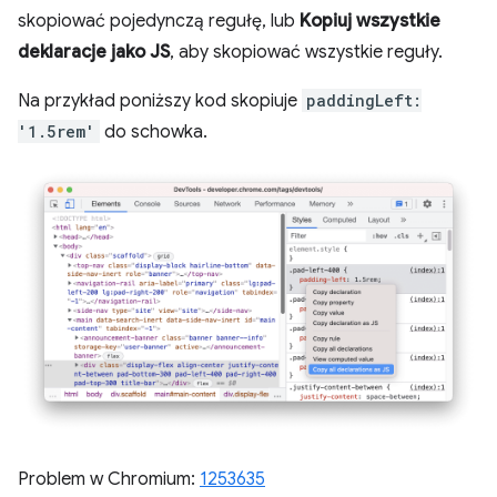
skopiować pojedynczą regułę, lub
Kopiuj wszystkie
deklaracje jako JS
, aby skopiować wszystkie reguły.
Na przykład poniższy kod skopiuje
paddingLeft:
'1.5rem'
do schowka.
Problem w Chromium:
1253635