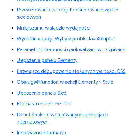
Przekierowania w sekcji Podsumowanie żądań
sieciowych
Mniej szumu w śladzie wydajności
Wycofanie opcji „Wyłącz próbki JavaScriptu”
Parametr dokładności geolokalizacji w czujnikach
Ulepszenia panelu Elementy
Łatwiejsze debugowanie złożonych wartości CSS
Obsługa@function w sekcji Elementy > Style
Ulepszenia panelu Sieć
Filtr has-request-header
Direct Sockets w izolowanych aplikacjach
internetowych
Inne ważne informacje