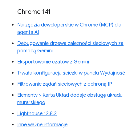
Chrome 141
Narzędzia deweloperskie w Chrome (MCP) dla
agenta AI
Debugowanie drzewa zależności sieciowych za
pomocą Gemini
Eksportowanie czatów z Gemini
Trwała konfiguracja ścieżki w panelu Wydajność
Filtrowanie żądań sieciowych z ochroną IP
Elementy > Karta Układ dodaje obsługę układu
murarskiego
Lighthouse 12.8.2
Inne ważne informacje