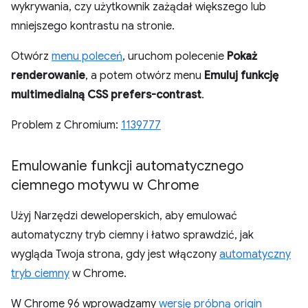
wykrywania, czy użytkownik zażądał większego lub
mniejszego kontrastu na stronie.
Otwórz
menu poleceń
, uruchom polecenie
Pokaż
renderowanie
, a potem otwórz menu
Emuluj funkcję
multimedialną CSS prefers-contrast
.
Problem z Chromium:
1139777
Emulowanie funkcji automatycznego
ciemnego motywu w Chrome
Użyj Narzędzi deweloperskich, aby emulować
automatyczny tryb ciemny i łatwo sprawdzić, jak
wygląda Twoja strona, gdy jest włączony
automatyczny
tryb ciemny
w Chrome.
W Chrome 96 wprowadzamy
wersję próbną origin