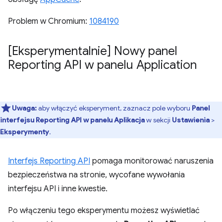
Problem w Chromium:
1084190
[Eksperymentalnie] Nowy panel
Reporting API w panelu Application
Uwaga:
aby włączyć eksperyment, zaznacz pole wyboru
Panel
interfejsu Reporting API w panelu Aplikacja
w sekcji
Ustawienia
>
Eksperymenty
.
Interfejs Reporting API
pomaga monitorować naruszenia
bezpieczeństwa na stronie, wycofane wywołania
interfejsu API i inne kwestie.
Po włączeniu tego eksperymentu możesz wyświetlać