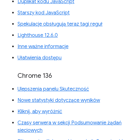
Duplikat kodu JavaScript
Starszy kod JavaScript
Spekulacje obsługują teraz tagi reguł
Lighthouse 12.6.0
Inne ważne informacje
Ułatwienia dostępu
Chrome 136
Ulepszenia panelu Skuteczność
Nowe statystyki dotyczące wyników
Kliknij, aby wyróżnić
Czasy serwera w sekcji Podsumowanie żądań
sieciowych