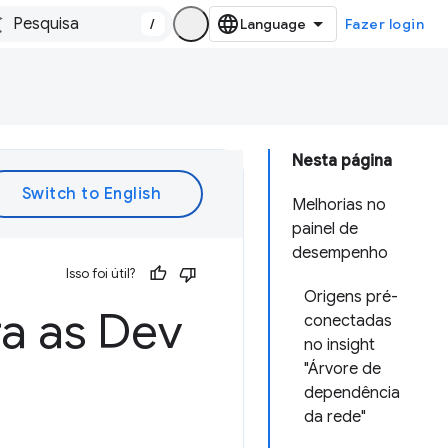
/
Fazer login
Nesta página
Melhorias no
painel de
desempenho
Isso foi útil?
Origens pré-
a as Dev
conectadas
no insight
"Árvore de
dependência
da rede"