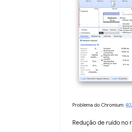
Problema do Chromium:
40
Redução de ruído no