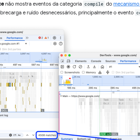
ce
não mostra eventos da categoria
compile
do
mecanismo 
brecarga e ruído desnecessários, principalmente o evento
c