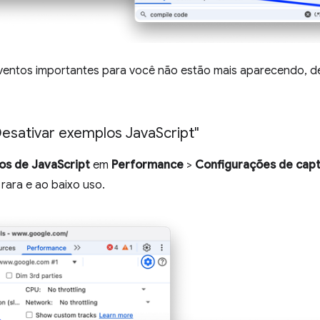
eventos importantes para você não estão mais aparecendo, d
esativar exemplos Java
Script"
os de JavaScript
em
Performance
>
Configurações de cap
 rara e ao baixo uso.