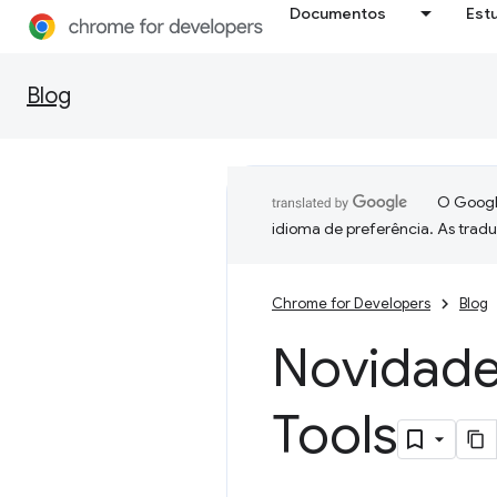
Documentos
Est
Blog
O Google
idioma de preferência. As trad
Chrome for Developers
Blog
Novidade
Tools