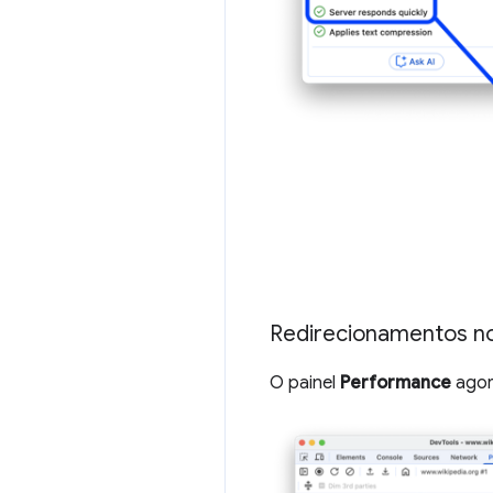
Redirecionamentos no
O painel
Performance
agor