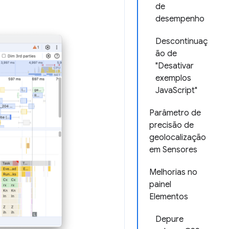
de
desempenho
Descontinuaç
ão de
"Desativar
exemplos
JavaScript"
Parâmetro de
precisão de
geolocalização
em Sensores
Melhorias no
painel
Elementos
Depure