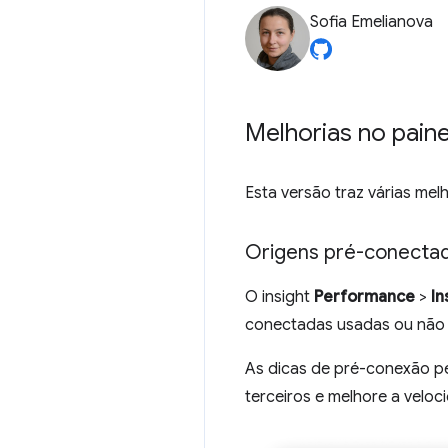
Sofia Emelianova
Melhorias no pai
Esta versão traz várias mel
Origens pré-conectad
O insight
Performance
>
In
conectadas usadas ou não 
As dicas de pré-conexão p
terceiros e melhore a velo