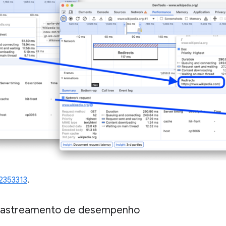
2353313
.
 rastreamento de desempenho