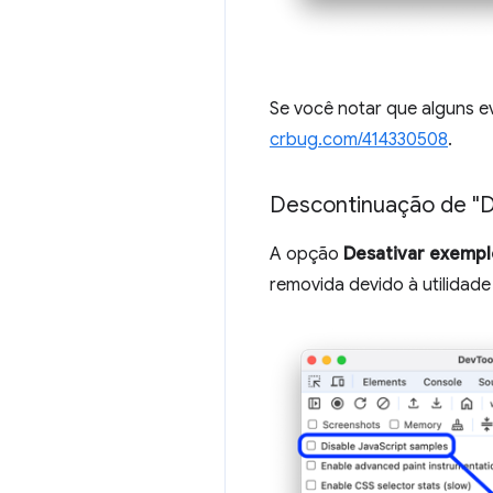
Se você notar que alguns 
crbug.com/414330508
.
Descontinuação de "D
A opção
Desativar exempl
removida devido à utilidade