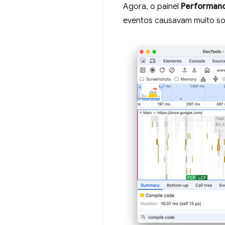
Agora, o painel
Performan
eventos causavam muito so