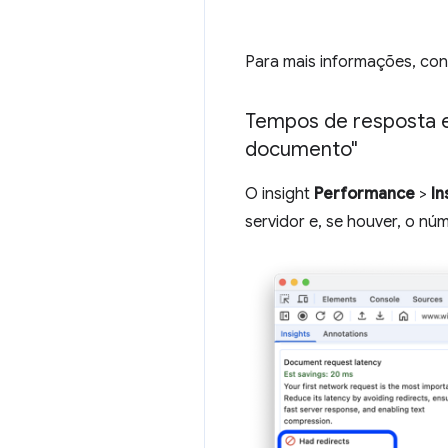
Para mais informações, con
Tempos de resposta e 
documento"
O insight
Performance
>
In
servidor e, se houver, o n