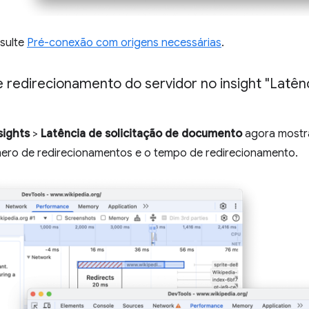
sulte
Pré-conexão com origens necessárias
.
redirecionamento do servidor no insight "Latênc
sights
>
Latência de solicitação de documento
agora mostr
úmero de redirecionamentos e o tempo de redirecionamento.