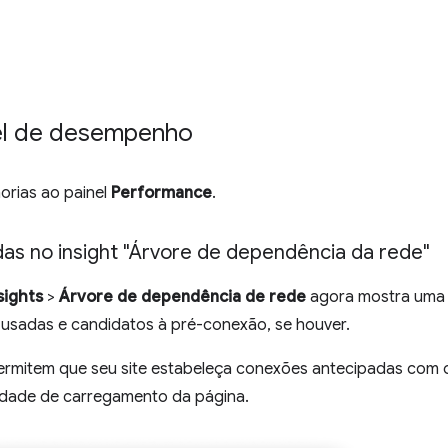
nel de desempenho
horias ao painel
Performance
.
as no insight "Árvore de dependência da rede"
sights
>
Árvore de dependência de rede
agora mostra uma l
usadas e candidatos à pré-conexão, se houver.
ermitem que seu site estabeleça conexões antecipadas com 
cidade de carregamento da página.