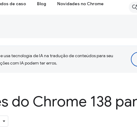
udos de caso
Blog
Novidades no Chrome
 usa tecnologia de IA na tradução de conteúdos para seu
uções com IA podem ter erros.
s do Chrome 138 par