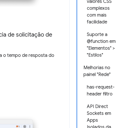
valores CSS
complexos
com mais
facilidade
ia de solicitação de
Suporte a
@function em
"Elementos" >
"Estilos"
a o tempo de resposta do
Melhorias no
painel "Rede"
has-request-
header filtro
API Direct
Sockets em
Apps
Isolados da