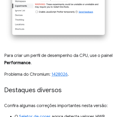
Para criar um perfil de desempenho da CPU, use o painel
Performance
.
Problema do Chromium:
1428026
.
Destaques diversos
Confira algumas correções importantes nesta versão:
O
Seletor de cores
agora detecta valores HWB