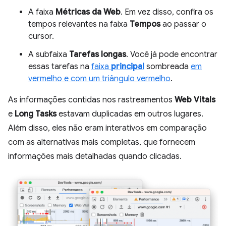
A faixa
Métricas da Web
. Em vez disso, confira os
tempos relevantes na faixa
Tempos
ao passar o
cursor.
A subfaixa
Tarefas longas
. Você já pode encontrar
essas tarefas na
faixa
principal
sombreada
em
vermelho e com um triângulo vermelho
.
As informações contidas nos rastreamentos
Web Vitals
e
Long Tasks
estavam duplicadas em outros lugares.
Além disso, eles não eram interativos em comparação
com as alternativas mais completas, que fornecem
informações mais detalhadas quando clicadas.