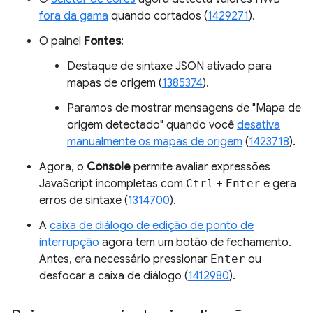
fora da gama
quando cortados (
1429271
).
O painel
Fontes
:
Destaque de sintaxe JSON ativado para
mapas de origem (
1385374
).
Paramos de mostrar mensagens de "Mapa de
origem detectado" quando você
desativa
manualmente os mapas de origem
(
1423718
).
Agora, o
Console
permite avaliar expressões
JavaScript incompletas com
Ctrl
+
Enter
e gera
erros de sintaxe (
1314700
).
A
caixa de diálogo de edição de ponto de
interrupção
agora tem um botão de fechamento.
Antes, era necessário pressionar
Enter
ou
desfocar a caixa de diálogo (
1412980
).