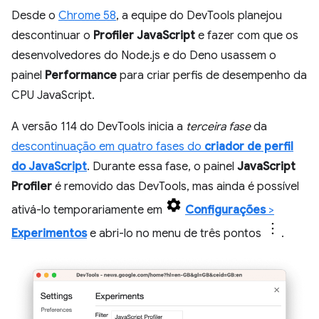
Desde o
Chrome 58
, a equipe do DevTools planejou
descontinuar o
Profiler JavaScript
e fazer com que os
desenvolvedores do Node.js e do Deno usassem o
painel
Performance
para criar perfis de desempenho da
CPU JavaScript.
A versão 114 do DevTools inicia a
terceira fase
da
descontinuação em quatro fases do
criador de perfil
do JavaScript
. Durante essa fase, o painel
JavaScript
Profiler
é removido das DevTools, mas ainda é possível
ativá-lo temporariamente em
Configurações
>
Experimentos
e abri-lo no menu de três pontos
.