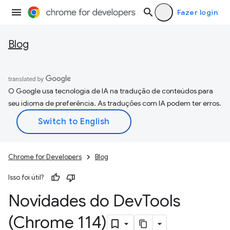
Fazer login
Blog
O Google usa tecnologia de IA na tradução de conteúdos para
seu idioma de preferência. As traduções com IA podem ter erros.
Chrome for Developers
Blog
Isso foi útil?
Novidades do Dev
Tools
(Chrome 114)