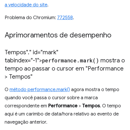
a velocidade do site
.
Problema do Chromium:
772558
.
Aprimoramentos de desempenho
Tempos"
.
" id="mark"
tabindex="-1">
performance
.
mark(
)
mostra o
tempo ao passar o cursor em "Performance
> Tempos"
O
método performance.mark()
agora mostra o tempo
quando você passa o cursor sobre a marca
correspondente em
Performance
>
Tempos
. O tempo
aqui é um carimbo de data/hora relativo ao evento de
navegação anterior.