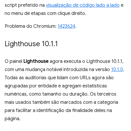
script preferido na
visualização de código lado a lado
e
no menu de etapas com clique direito.
Problema do Chromium:
1423624
.
Lighthouse 10
.
1
.
1
O painel
Lighthouse
agora executa o Lighthouse 10.1.1,
com uma mudança notável introduzida na versão
10.1.0
.
Todas as auditorias que lidam com URLs agora são
agrupadas por entidade e agregam estatísticas
numéricas, como tamanho ou duração. Os terceiros
mais usados também são marcados com a categoria
para facilitar a identificação da finalidade deles na
página.