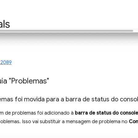
52089
uia "Problemas"
mas foi movida para a barra de status do conso
 de problemas foi adicionado à
barra de status do consol
problemas. Isso vai substituir a mensagem de problema no
Con