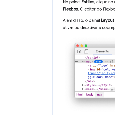
No painel
Estilos
, clique n
Flexbox
. O editor do Flexb
Além disso, o painel
Layout
ativar ou desativar a sobr