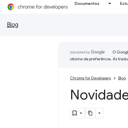
Documentos
Est
Blog
O Google
idioma de preferência. As trad
Chrome for Developers
Blog
Novidade