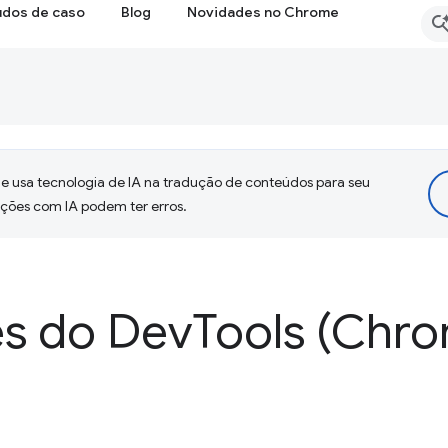
udos de caso
Blog
Novidades no Chrome
 usa tecnologia de IA na tradução de conteúdos para seu
uções com IA podem ter erros.
s do Dev
Tools (Chr