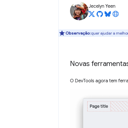
Jecelyn Yeen
Observação
:quer ajudar a melho
Novas ferramentas
O DevTools agora tem ferr