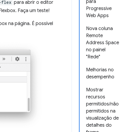
para
-flex
para abrir o editor
Progressive
Flexbox. Faça um teste!
Web Apps
ox na página. É possível
Nova coluna
Remote
Address Space
no painel
"Rede"
Melhorias no
desempenho
Mostrar
recursos
permitidos/não
permitidos na
visualização de
detalhes do