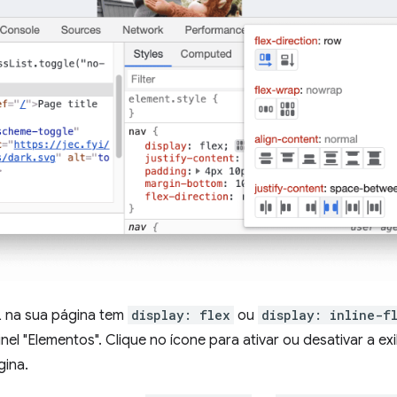
 na sua página tem
display: flex
ou
display: inline-f
nel "Elementos". Clique no ícone para ativar ou desativar a e
gina.