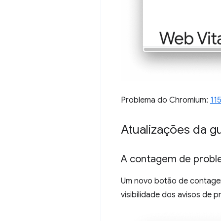
Problema do Chromium:
11
Atualizações da g
A contagem de proble
Um novo botão de contagem
visibilidade dos avisos de 