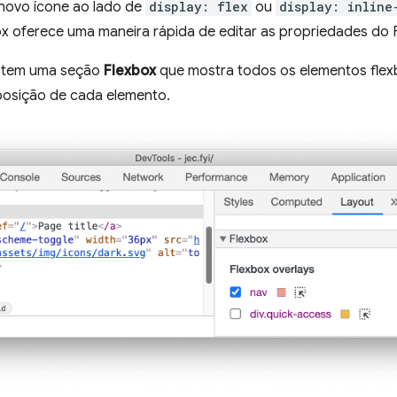
o novo ícone ao lado de
display: flex
ou
display: inline
ox oferece uma maneira rápida de editar as propriedades do 
tem uma seção
Flexbox
que mostra todos os elementos flexb
eposição de cada elemento.