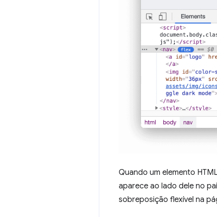
Quando um elemento HTML
aparece ao lado dele no pai
sobreposição flexível na pá