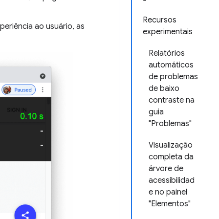
Recursos
periência ao usuário, as
experimentais
Relatórios
automáticos
de problemas
de baixo
contraste na
guia
"Problemas"
Visualização
completa da
árvore de
acessibilidad
e no painel
"Elementos"