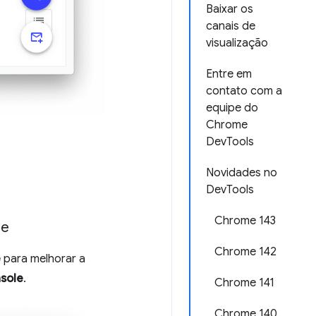
Baixar os
canais de
visualização
Entre em
contato com a
equipe do
Chrome
DevTools
Novidades no
DevTools
Chrome 143
le
Chrome 142
e
para melhorar a
sole
.
Chrome 141
Chrome 140