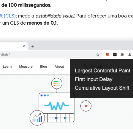
de 100 milissegundos
.
ft (CLS)
: mede a
estabilidade visual
. Para oferecer uma boa ex
r um CLS de
menos de 0,1
.