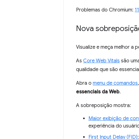
Problemas do Chromium:
1
Nova sobreposiçã
Visualize e meça melhor a 
As
Core Web Vitals
são uma 
qualidade que são essencia
Abra o
menu de comandos
essenciais da Web
.
A sobreposição mostra:
Maior exibição de co
experiência do usuári
First Input Delay (FID)