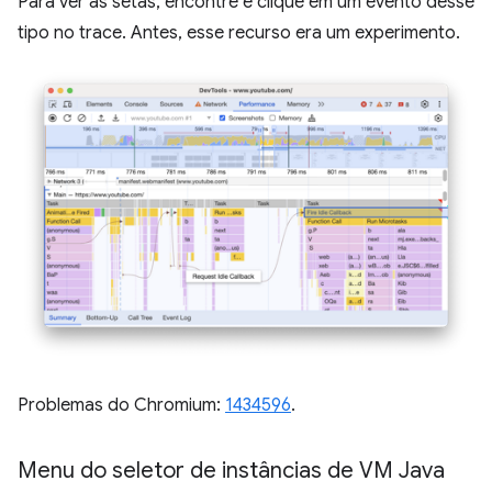
Para ver as setas, encontre e clique em um evento desse
tipo no trace. Antes, esse recurso era um experimento.
Problemas do Chromium:
1434596
.
Menu do seletor de instâncias de VM Java