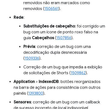
removidos não eram marcados como
removidos (
1506561
).
Rede
:
Substituições de cabeçalho
: foi corrigido um
bug com um ícone de ponto roxo falso na
guia
Cabeçalhos
(
1507856
).
Prévia
: correção de um bug com uma
decodificação dupla desnecessária
(
1509336
).
Correção de um bug que impedia a exibição
de solicitações de Shorts (
1509862
).
Application
>
IndexedDB
: botões reorganizados
na barra de ações para consistência com outros
painéis (
1393800
).
Sensores
: correção de um bug com um callback
de sucesso incorreto de local indisponível