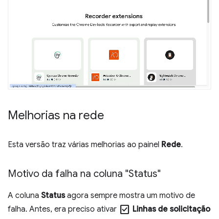
Melhorias na rede
Esta versão traz várias melhorias ao painel
Rede
.
Motivo da falha na coluna "Status"
A coluna
Status
agora sempre mostra um motivo de
check_box
falha. Antes, era preciso ativar
Linhas de solicitação