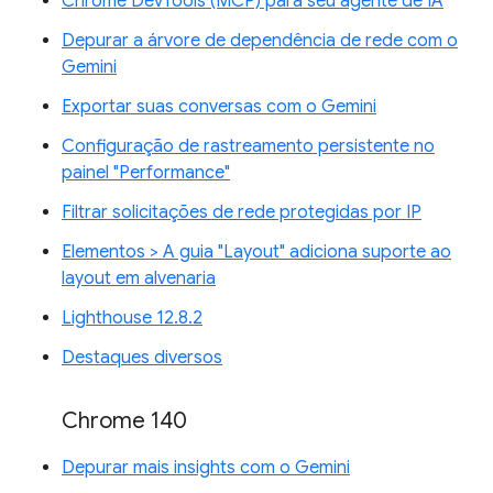
Chrome DevTools (MCP) para seu agente de IA
Depurar a árvore de dependência de rede com o
Gemini
Exportar suas conversas com o Gemini
Configuração de rastreamento persistente no
painel "Performance"
Filtrar solicitações de rede protegidas por IP
Elementos > A guia "Layout" adiciona suporte ao
layout em alvenaria
Lighthouse 12.8.2
Destaques diversos
Chrome 140
Depurar mais insights com o Gemini