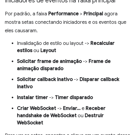
Iniciadores de eventos na faixa principal
Por padrão, a faixa
Performance
>
Principal
agora
mostra setas conectando iniciadores e os eventos que
eles causaram.
Invalidação de estilo ou layout ->
Recalcular
estilos
ou
Layout
Solicitar frame de animação
->
Frame de
animação disparado
Solicitar callback inativo
->
Disparar callback
inativo
Instalar timer
->
Timer disparado
Criar WebSocket
->
Enviar...
e
Receber
handshake de WebSocket
ou
Destruir
WebSocket