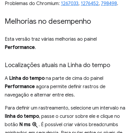
Problemas do Chromium:
1267033
,
1276452
,
798498
.
Melhorias no desempenho
Esta versão traz várias melhorias ao painel
Performance
.
Localizações atuais na Linha do tempo
A
Linha do tempo
na parte de cima do painel
Performance
agora permite definir rastros de
navegação e alternar entre eles.
Para definir um rastreamento, selecione um intervalo na
linha do tempo
, passe o cursor sobre ele e clique no
zoom_in
botão
N ms
. É possível criar vários breadcrumbs