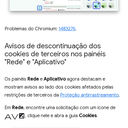
Problemas do Chromium:
1483276
.
Avisos de descontinuação dos
cookies de terceiros nos painéis
"Rede" e "Aplicativo"
Os painéis
Rede
e
Aplicativo
agora destacam e
mostram avisos ao lado dos cookies afetados pelas
restrições de terceiros da
Proteção antirrastreamento
.
Em
Rede
, encontre uma solicitação com um ícone de
aviso
, clique nele e abra a guia
Cookies
.