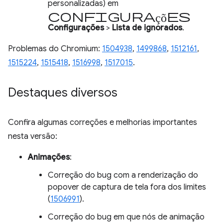
personalizadas) em
configurações
Configurações
>
Lista de ignorados
.
Problemas do Chromium:
1504938
,
1499868
,
1512161
,
1515224
,
1515418
,
1516998
,
1517015
.
Destaques diversos
Confira algumas correções e melhorias importantes
nesta versão:
Animações
:
Correção do bug com a renderização do
popover de captura de tela fora dos limites
(
1506991
).
Correção do bug em que nós de animação