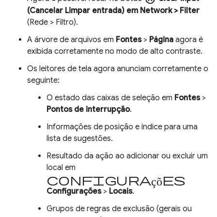
(Cancelar
Limpar entrada
) em
Network
> Filter
(Rede > Filtro).
A árvore de arquivos em
Fontes
>
Página
agora é
exibida corretamente no modo de alto contraste.
Os leitores de tela agora anunciam corretamente o
seguinte:
O estado das caixas de seleção em
Fontes
>
Pontos de interrupção
.
Informações de posição e índice para uma
lista de sugestões.
Resultado da ação ao adicionar ou excluir um
local em
configurações
Configurações
>
Locais
.
Grupos de regras de exclusão (gerais ou