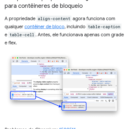
para contêineres de bloqueio
A propriedade
align-content
agora funciona com
qualquer
contêiner de bloco
, incluindo
table-caption
e
table-cell
. Antes, ele funcionava apenas com grade
e flex.