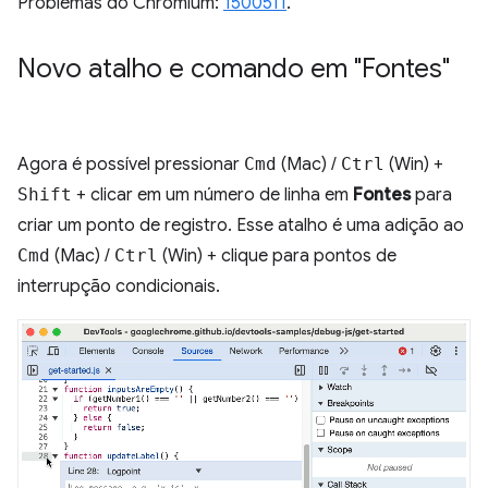
Problemas do Chromium:
1500511
.
Novo atalho e comando em "Fontes"
Agora é possível pressionar
Cmd
(Mac) /
Ctrl
(Win) +
Shift
+ clicar em um número de linha em
Fontes
para
criar um ponto de registro. Esse atalho é uma adição ao
Cmd
(Mac) /
Ctrl
(Win) + clique para pontos de
interrupção condicionais.