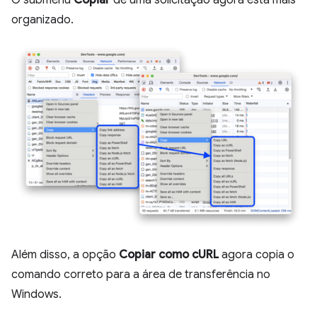
O submenu
Copiar
de uma solicitação agora está mais
organizado.
Além disso, a opção
Copiar como cURL
agora copia o
comando correto para a área de transferência no
Windows.