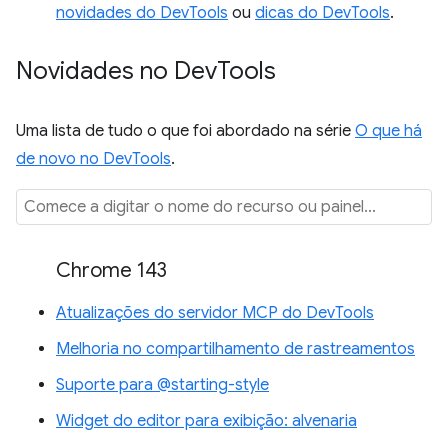
novidades do DevTools
ou
dicas do DevTools
.
Novidades no Dev
Tools
Uma lista de tudo o que foi abordado na série
O que há
de novo no DevTools
.
Chrome 143
Atualizações do servidor MCP do DevTools
Melhoria no compartilhamento de rastreamentos
Suporte para @starting-style
Widget do editor para exibição: alvenaria